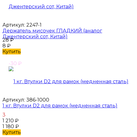
Артикул:
2247-1
Держатель мисочек ГЛАДКИЙ (аналог
Джентерский сот, Китай)
28
₽
8
₽
Купить
-30
₽
Артикул:
386-1000
1 кг. Втулки D2 для рамок (медненная сталь)
3
1 210
₽
1 180
₽
Купить