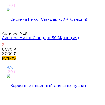
-70
₽
Артикул:
729
Система Никот Стандарт-50 (Франция)
2
6 070
₽
6 000
₽
Купить
-6%
-20
₽