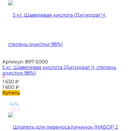
Артикул:
897-5000
5 кг. Щавелевая кислота (Дигидрат Ч, степень
очистки 98%)
2
1 630
₽
1 600
₽
Купить
-14%
-20
₽