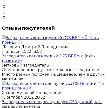
0
0
0
0
Отзывы покупателей
Дакалин Дмитрий Геннадьевич
11 января 2023 13:02
Заградитель летка круглый D75 БЕЛЫЙ (пять
позиций)
Летковый заградитель
Очень хорошие круглые летковые заградители.
Много разных положений. Дешевое, чем в других
магазинах
Хватов Николай Геннадьевич
15 октября 2022 20:52
Заградитель летка для нуклеуса D50 (синий, 4-х...
заградители летка