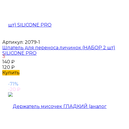
Артикул:
2079-1
Шпатель для переноса личинок (НАБОР 2 шт)
SILICONE PRO
3
140
₽
120
₽
Купить
-71%
-20
₽