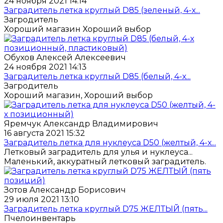
24 ноября 2021 14:14
Заградитель летка круглый D85 (зеленый, 4-х...
Загродитель
Хороший магазин Хороший выбор
Обухов Алексей Алексеевич
24 ноября 2021 14:13
Заградитель летка круглый D85 (белый, 4-х...
Загродитель
Хороший магазин, Хороший выбор
Яремчук Александр Владимирович
16 августа 2021 15:32
Заградитель летка для нуклеуса D50 (желтый, 4-х...
Летковый заградитель для улья и нуклеуса...
Маленький, аккуратный летковый заградитель.
Зотов Александр Борисович
29 июля 2021 13:10
Заградитель летка круглый D75 ЖЕЛТЫЙ (пять...
Пчелоинвентарь