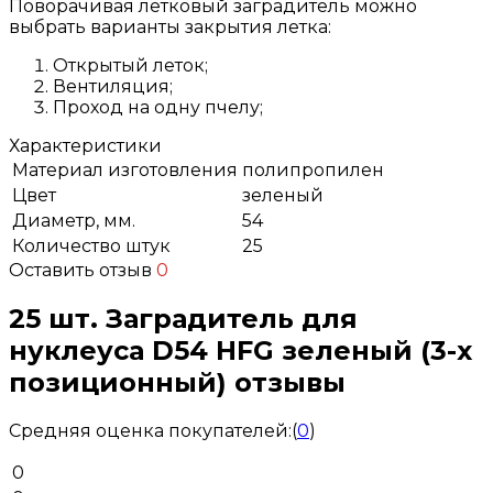
Поворачивая летковый заградитель можно
выбрать варианты закрытия летка:
Открытый леток;
Вентиляция;
Проход на одну пчелу;
Характеристики
Материал изготовления
полипропилен
Цвет
зеленый
Диаметр, мм.
54
Количество штук
25
Оставить отзыв
0
25 шт. Заградитель для
нуклеуса D54 HFG зеленый (3-х
позиционный) отзывы
Средняя оценка покупателей:
(
0
)
0