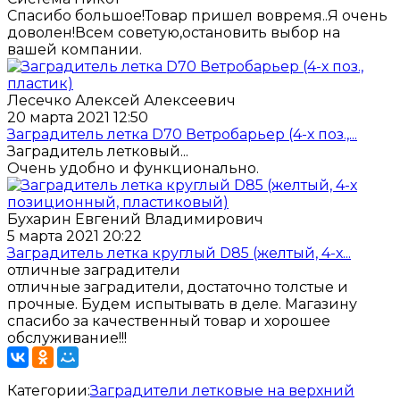
Спасибо большое!Товар пришел вовремя..Я очень
доволен!Всем советую,остановить выбор на
вашей компании.
Лесечко Алексей Алексеевич
20 марта 2021 12:50
Заградитель летка D70 Ветробарьер (4-х поз.,...
Заградитель летковый...
Очень удобно и функционально.
Бухарин Евгений Владимирович
5 марта 2021 20:22
Заградитель летка круглый D85 (желтый, 4-х...
отличные заградители
отличные заградители, достаточно толстые и
прочные. Будем испытывать в деле. Магазину
спасибо за качественный товар и хорошее
обслуживание!!!
Категории:
Заградители летковые на верхний