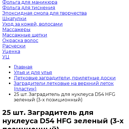
Фольга для маникюра
Фольга для тиснения
Эпоксидная смола для творчества
Шкатулки
Уход за кожей, волосами
Массажеры
Массажные щетки
Окраска волос
Расчески
Уценка
УЦ
Главная
Улья и для улья
Летковые заградители, прилетные доски
Заградители летковые на верхний леток
(пластик)
25 шт. Заградитель для нуклеуса D54 HFG
зеленый (3-х позиционный)
25 шт. Заградитель для
нуклеуса D54 HFG зеленый (3-х