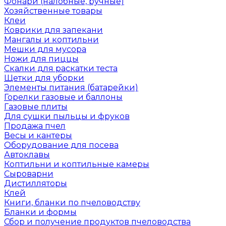
Фонари (налобные, ручные)
Хозяйственные товары
Клеи
Коврики для запекани
Мангалы и коптильни
Мешки для мусора
Ножи для пиццы
Скалки для раскатки теста
Щетки для уборки
Элементы питания (батарейки)
Горелки газовые и баллоны
Газовые плиты
Для сушки пыльцы и фруков
Продажа пчел
Весы и кантеры
Оборудование для посева
Автоклавы
Коптильни и коптильные камеры
Сыроварни
Дистилляторы
Клей
Книги, бланки по пчеловодству
Бланки и формы
Сбор и получение продуктов пчеловодства