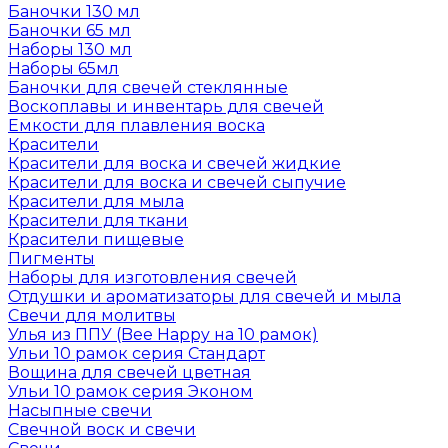
Баночки 130 мл
Баночки 65 мл
Наборы 130 мл
Наборы 65мл
Баночки для свечей стеклянные
Воскоплавы и инвентарь для свечей
Емкости для плавления воска
Красители
Красители для воска и свечей жидкие
Красители для воска и свечей сыпучие
Красители для мыла
Красители для ткани
Красители пищевые
Пигменты
Наборы для изготовления свечей
Отдушки и ароматизаторы для свечей и мыла
Свечи для молитвы
Улья из ППУ (Bee Happy на 10 рамок)
Ульи 10 рамок серия Стандарт
Вощина для свечей цветная
Ульи 10 рамок серия Эконом
Насыпные свечи
Свечной воск и свечи