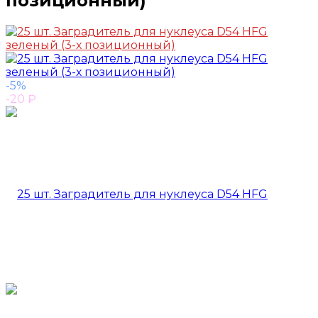
позиционный)
-5%
-20
₽