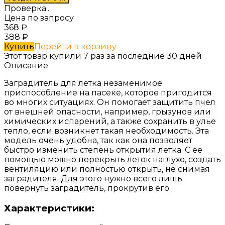
Проверка...
Цена по запросу
368
₽
388
₽
Купить
Перейти в корзину
Этот товар купили 7 раз за последние 30 дней
Описание
Заградитель для летка незаменимое
приспособление на пасеке, которое пригодится
во многих ситуациях. Он помогает защитить пчел
от внешней опасности, например, грызунов или
химических испарений, а также сохранить в улье
тепло, если возникнет такая необходимость. Эта
модель очень удобна, так как она позволяет
быстро изменить степень открытия летка. С ее
помощью можно перекрыть леток наглухо, создать
вентиляцию или полностью открыть, не снимая
заградителя. Для этого нужно всего лишь
повернуть заградитель, прокрутив его.
Характеристики: