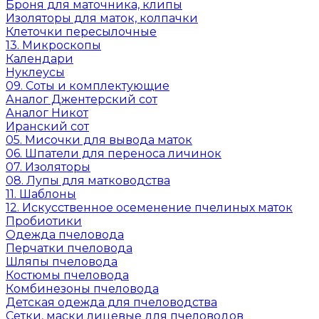
Броня для маточника, клипы
Изоляторы для маток, колпачки
Клеточки пересылочные
13. Микроскопы
Календари
Нуклеусы
09. Соты и комплектующие
Аналог Джентерский сот
Аналог Никот
Иранский сот
05. Мисочки для вывода маток
06. Шпатели для переноса личинок
07. Изоляторы
08. Лупы для матководства
11. Шаблоны
12. Искусственное осеменение пчелиных маток
Пробиотики
Одежда пчеловода
Перчатки пчеловода
Шляпы пчеловода
Костюмы пчеловода
Комбинезоны пчеловода
Детская одежда для пчеловодства
Сетки, маски лицевые для пчеловодов