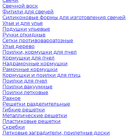
Свечи
Свечной воск
Фитили для свечей
Силиконовые формы для изготовления свечей
Улья и для улья
Подушки ульевые
Ручки откидные
Сетки противовароатозные
Улья дерево
Поилки, кормушки для пчел
Кормушки для пчел
Надрамочные кормушки
Рамочные кормушки
Кормушки и поилки для птиц
Поилки для пчел
Поилки вакуумные
Поилки летковые
Разное
Решетки разделительные
Гибкие решетки
Металлические решетки
Пластиковые решетки
Скребки
Летковые заградители, прилетные доски