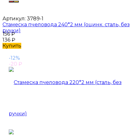
Артикул:
3789-1
Стамеска пчеловода 240*2 мм (оцинк. сталь, без
ручки)
156
₽
136
₽
Купить
-12%
-20
₽