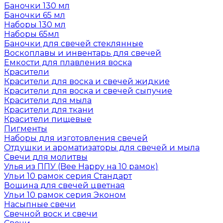
Баночки 130 мл
Баночки 65 мл
Наборы 130 мл
Наборы 65мл
Баночки для свечей стеклянные
Воскоплавы и инвентарь для свечей
Емкости для плавления воска
Красители
Красители для воска и свечей жидкие
Красители для воска и свечей сыпучие
Красители для мыла
Красители для ткани
Красители пищевые
Пигменты
Наборы для изготовления свечей
Отдушки и ароматизаторы для свечей и мыла
Свечи для молитвы
Улья из ППУ (Bee Happy на 10 рамок)
Ульи 10 рамок серия Стандарт
Вощина для свечей цветная
Ульи 10 рамок серия Эконом
Насыпные свечи
Свечной воск и свечи