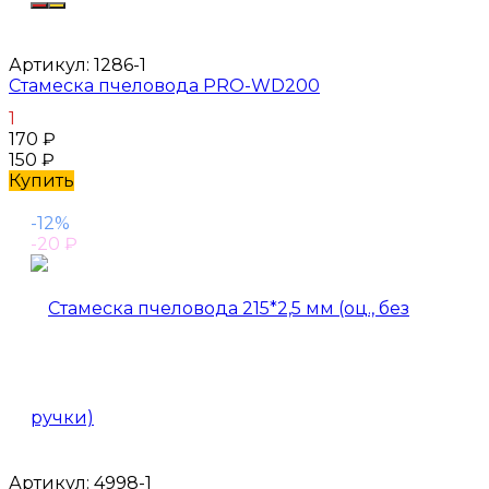
Артикул:
1286-1
Стамеска пчеловода PRO-WD200
1
170
₽
150
₽
Купить
-12%
-20
₽
Артикул:
4998-1