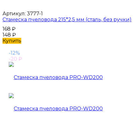
Артикул:
3777-1
Стамеска пчеловода 215*2,5 мм (сталь, без ручки)
168
₽
148
₽
Купить
-12%
-20
₽