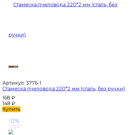
Артикул:
3776-1
Стамеска пчеловода 220*2 мм (сталь, без ручки)
168
₽
148
₽
Купить
-12%
-20
₽