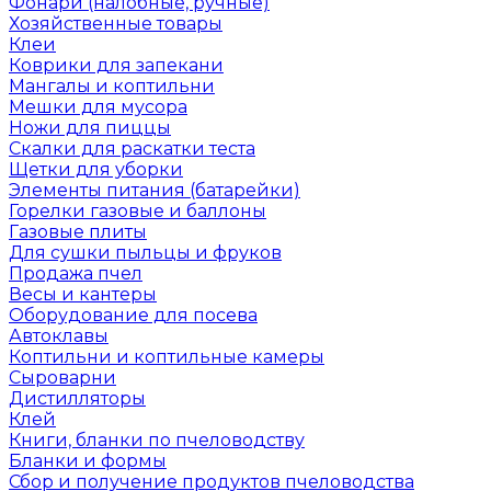
Фонари (налобные, ручные)
Хозяйственные товары
Клеи
Коврики для запекани
Мангалы и коптильни
Мешки для мусора
Ножи для пиццы
Скалки для раскатки теста
Щетки для уборки
Элементы питания (батарейки)
Горелки газовые и баллоны
Газовые плиты
Для сушки пыльцы и фруков
Продажа пчел
Весы и кантеры
Оборудование для посева
Автоклавы
Коптильни и коптильные камеры
Сыроварни
Дистилляторы
Клей
Книги, бланки по пчеловодству
Бланки и формы
Сбор и получение продуктов пчеловодства