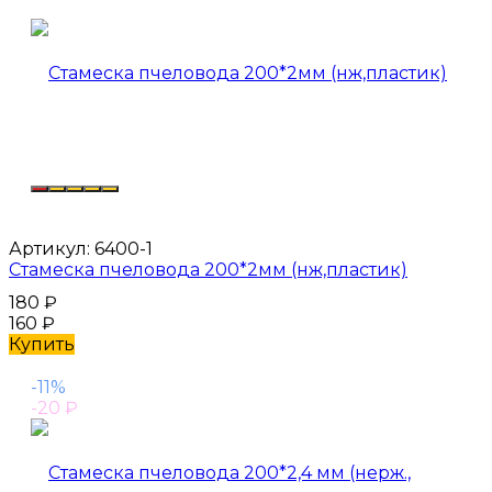
Артикул:
6400-1
Стамеска пчеловода 200*2мм (нж,пластик)
180
₽
160
₽
Купить
-11%
-20
₽