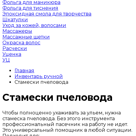
Фольга для маникюра
Фольга для тиснения
Эпоксидная смола для творчества
Шкатулки
Уход за кожей, волосами
Массажеры
Массажные щетки
Окраска волос
Расчески
Уценка
УЦ
Главная
Инвентарь ручной
Стамески пчеловода
Стамески пчеловода
Чтобы полноценно ухаживать за ульем, нужна
стамеска пчеловода. Без этого инструмента
профессиональный пасечник на работу не идет.
Это универсальный помощник в любой ситуации.
Подходит для: