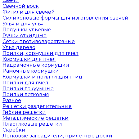
Свечи
Свечной воск
Фитили для свечей
Силиконовые формы для изготовления свечей
Улья и для улья
Подушки ульевые
Ручки откидные
Сетки противовароатозные
Улья дерево
Поилки, кормушки для пчел
Кормушки для пчел
Надрамочные кормушки
Рамочные кормушки
Кормушки и поилки для птиц
Поилки для пчел
Поилки вакуумные
Поилки летковые
Разное
Решетки разделительные
Гибкие решетки
Металлические решетки
Пластиковые решетки
Скребки
Летковые заградители, прилетные доски