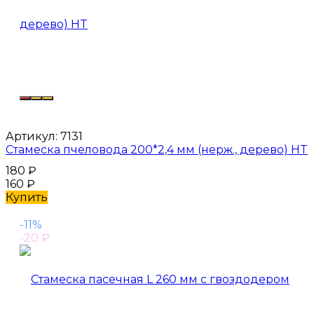
Артикул:
7131
Стамеска пчеловода 200*2,4 мм (нерж., дерево) HT
180
₽
160
₽
Купить
-11%
-20
₽