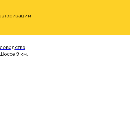
 авторизации
еловодства
Шоссе 9 км.