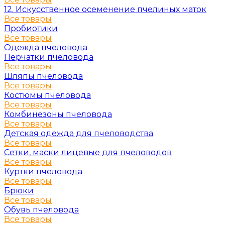
12. Искусственное осеменение пчелиных маток
Все товары
Пробиотики
Все товары
Одежда пчеловода
Перчатки пчеловода
Все товары
Шляпы пчеловода
Все товары
Костюмы пчеловода
Все товары
Комбинезоны пчеловода
Все товары
Детская одежда для пчеловодства
Все товары
Сетки, маски лицевые для пчеловодов
Все товары
Куртки пчеловода
Все товары
Брюки
Все товары
Обувь пчеловода
Все товары