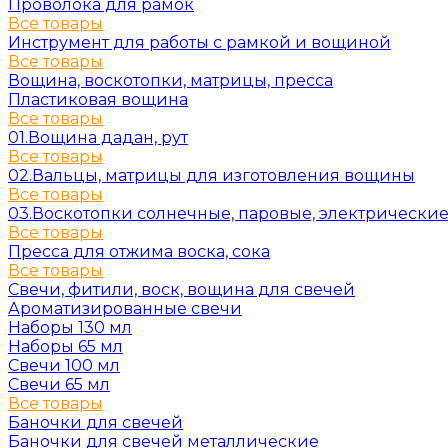
Проволока для рамок
Все товары
Инструмент для работы с рамкой и вощиной
Все товары
Вощина, воскотопки, матрицы, пресса
Пластиковая вощина
Все товары
01.Вощина дадан, рут
Все товары
02.Вальцы, матрицы для изготовления вощины
Все товары
03.Воскотопки солнечные, паровые, электрически
Все товары
Пресса для отжима воска, сока
Все товары
Свечи, фитили, воск, вощина для свечей
Ароматизированные свечи
Наборы 130 мл
Наборы 65 мл
Свечи 100 мл
Свечи 65 мл
Все товары
Баночки для свечей
Баночки для свечей металлические