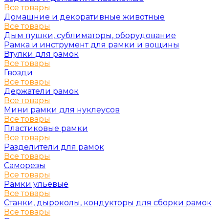
Все товары
Домашние и декоративные животные
Все товары
Дым пушки, сублиматоры, оборудование
Рамка и инструмент для рамки и вощины
Втулки для рамок
Все товары
Гвозди
Все товары
Держатели рамок
Все товары
Мини рамки для нуклеусов
Все товары
Пластиковые рамки
Все товары
Разделители для рамок
Все товары
Саморезы
Все товары
Рамки ульевые
Все товары
Станки, дыроколы, кондукторы для сборки рамок
Все товары