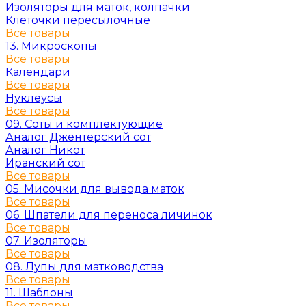
Изоляторы для маток, колпачки
Клеточки пересылочные
Все товары
13. Микроскопы
Все товары
Календари
Все товары
Нуклеусы
Все товары
09. Соты и комплектующие
Аналог Джентерский сот
Аналог Никот
Иранский сот
Все товары
05. Мисочки для вывода маток
Все товары
06. Шпатели для переноса личинок
Все товары
07. Изоляторы
Все товары
08. Лупы для матководства
Все товары
11. Шаблоны
Все товары