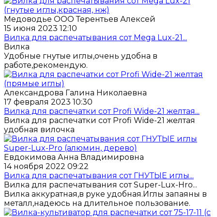
Медоводье ООО Терентьев Алексей
15 июня 2023 12:10
Вилка для распечатывания сот Mega Lux-21...
Вилка
Удобные гнутые иглы,очень удобна в
работе,рекомендую.
Александрова Галина Николаевна
17 февраля 2023 10:30
Вилка для распечатки сот Profi Wide-21 желтая...
Вилка для распечатки сот Profi Wide-21 желтая
удобная вилочка
Евдокимова Анна Владимировна
14 ноября 2022 09:22
Вилка для распечатывания сот ГНУТЫЕ иглы...
Вилка для распечатывания сот Super-Lux-Hro...
Вилка аккуратная,в руке удобная.Иглы запаяны в
металл,надеюсь на длительное пользование.