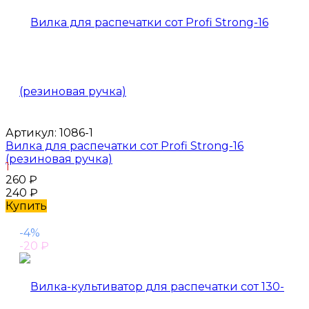
Артикул:
1086-1
Вилка для распечатки сот Profi Strong-16
(резиновая ручка)
1
260
₽
240
₽
Купить
-4%
-20
₽