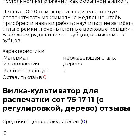
постоянном напряжении как с обычной вилкой.
Первые 10-20 рамок производитель советует
распечатывать максимально медленно, чтобы
приобрести навыки работы: научиться не загибать
иглы о рамки и очень плотные восковые крышки.
В верхнем ряду вилки - 11 зубцов, в нижнем - 17
зубцов.
Характеристики
Материал
нержавеющая сталь,
изготовления
дерево
Количество штук
1
Оставить отзыв
0
Вилка-культиватор для
распечатки сот 75-17-11 (с
регулировкой, дерево) отзывы
Средняя оценка покупателей:
(
0
)
0