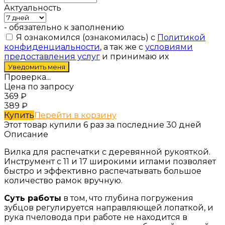
Актуальность
- обязательно к заполнению
Я ознакомился (ознакомилась) с
Политикой
конфиденциальности
, а так же с
условиями
предоставления услуг
и принимаю их
Проверка...
Цена по запросу
369
₽
389
₽
Купить
Перейти в корзину
Этот товар купили 6 раз за последние 30 дней
Описание
Вилка для распечатки с деревянной рукояткой.
Инструмент с 11 и 17 широкими иглами позволяет
быстро и эффективно распечатывать большое
количество рамок вручную.
Суть работы
в том, что глубина погружения
зубцов регулируется направляющей лопаткой, и
рука пчеловода при работе не находится в