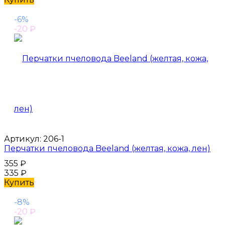
-6%
-20
₽
Артикул:
206-1
Перчатки пчеловода Beeland (желтая, кожа, лен)
355
₽
335
₽
Купить
-8%
-20
₽