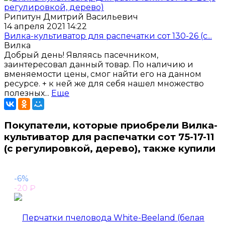
Рипитун Дмитрий Васильевич
14 апреля 2021 14:22
Вилка-культиватор для распечатки сот 130-26 (с...
Вилка
Добрый день! Являясь пасечником,
заинтересовал данный товар. По наличию и
вменяемости цены, смог найти его на данном
ресурсе. + к ней же для себя нашел множество
полезных...
Еще
Покупатели, которые приобрели Вилка-
культиватор для распечатки сот 75-17-11
(с регулировкой, дерево), также купили
-6%
-20
₽