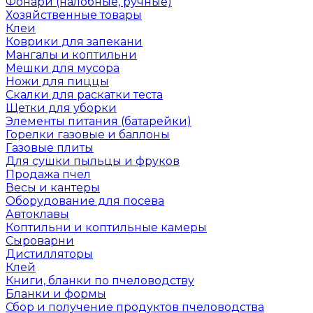
Фонари (налобные, ручные)
Хозяйственные товары
Клеи
Коврики для запекани
Мангалы и коптильни
Мешки для мусора
Ножи для пиццы
Скалки для раскатки теста
Щетки для уборки
Элементы питания (батарейки)
Горелки газовые и баллоны
Газовые плиты
Для сушки пыльцы и фруков
Продажа пчел
Весы и кантеры
Оборудование для посева
Автоклавы
Коптильни и коптильные камеры
Сыроварни
Дистилляторы
Клей
Книги, бланки по пчеловодству
Бланки и формы
Сбор и получение продуктов пчеловодства