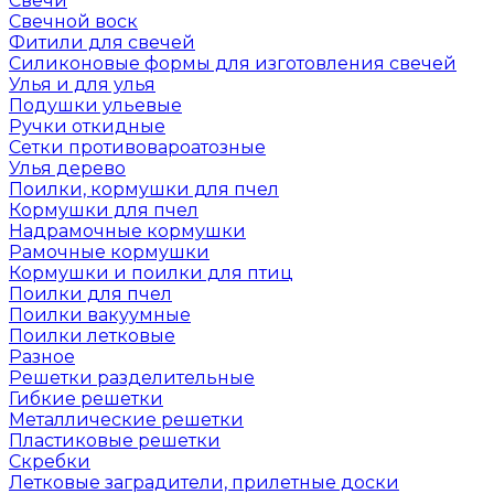
Свечи
Свечной воск
Фитили для свечей
Силиконовые формы для изготовления свечей
Улья и для улья
Подушки ульевые
Ручки откидные
Сетки противовароатозные
Улья дерево
Поилки, кормушки для пчел
Кормушки для пчел
Надрамочные кормушки
Рамочные кормушки
Кормушки и поилки для птиц
Поилки для пчел
Поилки вакуумные
Поилки летковые
Разное
Решетки разделительные
Гибкие решетки
Металлические решетки
Пластиковые решетки
Скребки
Летковые заградители, прилетные доски