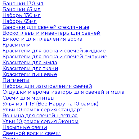
Баночки 130 мл
Баночки 65 мл
Наборы 130 мл
Наборы 65мл
Баночки для свечей стеклянные
Воскоплавы и инвентарь для свечей
Емкости для плавления воска
Красители
Красители для воска и свечей жидкие
Красители для воска и свечей сыпучие
Красители для мыла
Красители для ткани
Красители пищевые
Пигменты
Наборы для изготовления свечей
Отдушки и ароматизаторы для свечей и мыла
Свечи для молитвы
Улья из ППУ (Bee Happy на 10 рамок)
Ульи 10 рамок серия Стандарт
Вощина для свечей цветная
Ульи 10 рамок серия Эконом
Насыпные свечи
Свечной воск и свечи