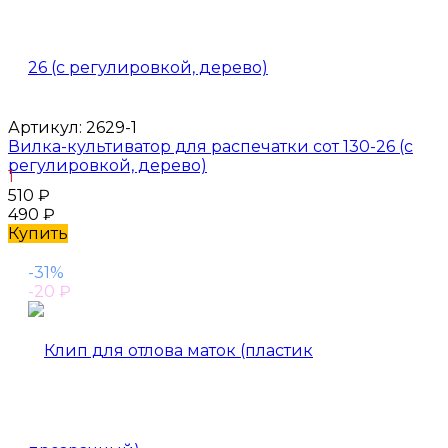
Артикул:
2629-1
Вилка-культиватор для распечатки сот 130-26 (с
регулировкой, дерево)
1
510
₽
490
₽
Купить
-31%
-20
₽