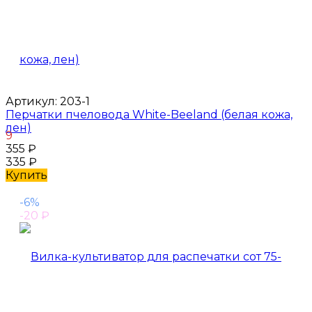
Артикул:
203-1
Перчатки пчеловода White-Beeland (белая кожа,
лен)
9
355
₽
335
₽
Купить
-6%
-20
₽