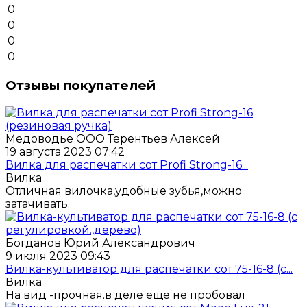
0
0
0
0
Отзывы покупателей
Медоводье ООО Терентьев Алексей
19 августа 2023 07:42
Вилка для распечатки сот Profi Strong-16...
Вилка
Отличная вилочка,удобные зубья,можно
затачивать.
Богданов Юрий Александрович
9 июля 2023 09:43
Вилка-культиватор для распечатки сот 75-16-8 (с...
Вилка
На вид -прочная.в деле еще не пробовал