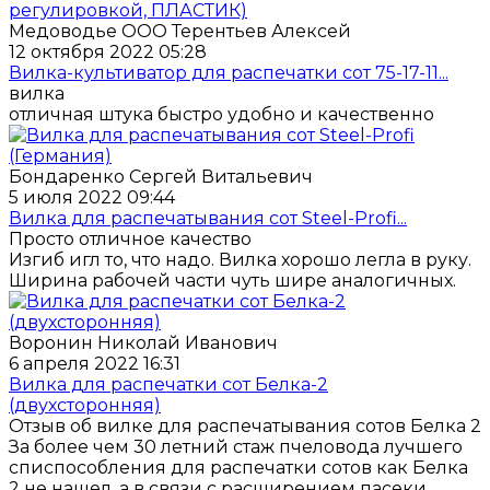
Медоводье ООО Терентьев Алексей
12 октября 2022 05:28
Вилка-культиватор для распечатки сот 75-17-11...
вилка
отличная штука быстро удобно и качественно
Бондаренко Сергей Витальевич
5 июля 2022 09:44
Вилка для распечатывания сот Steel-Profi...
Просто отличное качество
Изгиб игл то, что надо. Вилка хорошо легла в руку.
Ширина рабочей части чуть шире аналогичных.
Воронин Николай Иванович
6 апреля 2022 16:31
Вилка для распечатки сот Белка-2
(двухсторонняя)
Отзыв об вилке для распечатывания сотов Белка 2
За более чем 30 летний стаж пчеловода лучшего
списпособления для распечатки сотов как Белка
2 не нашел, а в связи с расширением пасеки,