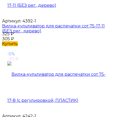
Артикул:
4392-1
Вилка-культиватор для распечатки сот 75-17-11
(БЕЗ рег., дерево)
325
₽
305
₽
Купить
-5%
-20
₽
Артикул:
4242-1