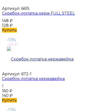
Артикул:
6615
Скребок-лопатка нерж FULL STEEL
148
₽
128
₽
Купить
-13%
-20
₽
Артикул:
672-1
Скребок-лопатка нержавейка
1
160
₽
140
₽
Купить
-13%