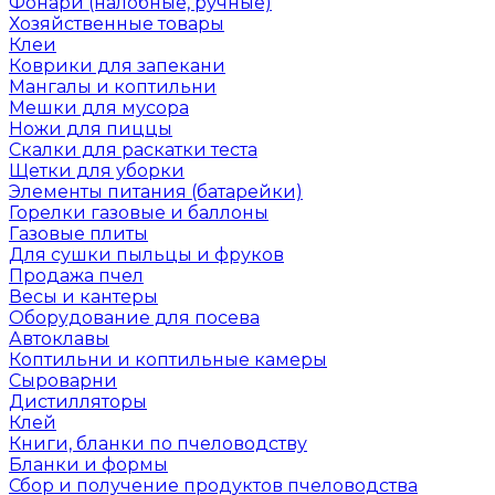
Фонари (налобные, ручные)
Хозяйственные товары
Клеи
Коврики для запекани
Мангалы и коптильни
Мешки для мусора
Ножи для пиццы
Скалки для раскатки теста
Щетки для уборки
Элементы питания (батарейки)
Горелки газовые и баллоны
Газовые плиты
Для сушки пыльцы и фруков
Продажа пчел
Весы и кантеры
Оборудование для посева
Автоклавы
Коптильни и коптильные камеры
Сыроварни
Дистилляторы
Клей
Книги, бланки по пчеловодству
Бланки и формы
Сбор и получение продуктов пчеловодства