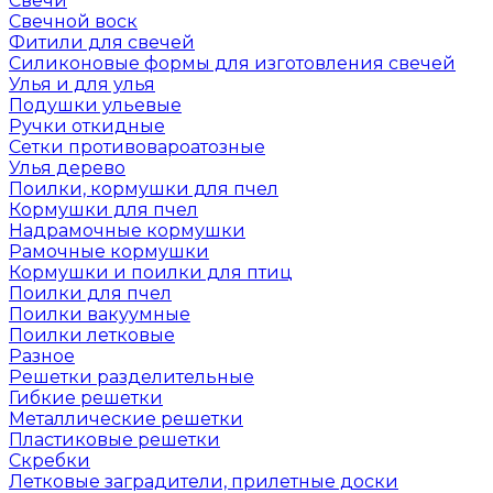
Свечи
Свечной воск
Фитили для свечей
Силиконовые формы для изготовления свечей
Улья и для улья
Подушки ульевые
Ручки откидные
Сетки противовароатозные
Улья дерево
Поилки, кормушки для пчел
Кормушки для пчел
Надрамочные кормушки
Рамочные кормушки
Кормушки и поилки для птиц
Поилки для пчел
Поилки вакуумные
Поилки летковые
Разное
Решетки разделительные
Гибкие решетки
Металлические решетки
Пластиковые решетки
Скребки
Летковые заградители, прилетные доски