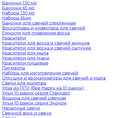
Баночки 130 мл
Баночки 65 мл
Наборы 130 мл
Наборы 65мл
Баночки для свечей стеклянные
Воскоплавы и инвентарь для свечей
Емкости для плавления воска
Красители
Красители для воска и свечей жидкие
Красители для воска и свечей сыпучие
Красители для мыла
Красители для ткани
Красители пищевые
Пигменты
Наборы для изготовления свечей
Отдушки и ароматизаторы для свечей и мыла
Свечи для молитвы
Улья из ППУ (Bee Happy на 10 рамок)
Ульи 10 рамок серия Стандарт
Вощина для свечей цветная
Ульи 10 рамок серия Эконом
Насыпные свечи
Свечной воск и свечи