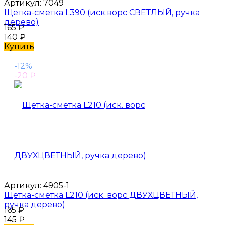
Артикул:
7049
Щетка-сметка L390 (иск.ворс СВЕТЛЫЙ, ручка
дерево)
165
₽
140
₽
Купить
-12%
-20
₽
Артикул:
4905-1
Щетка-сметка L210 (иск. ворс ДВУХЦВЕТНЫЙ,
ручка дерево)
165
₽
145
₽