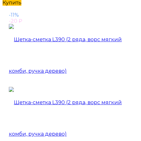
Купить
-11%
-20
₽