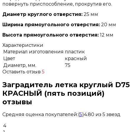
повернуть приспособление, прокрутив его.
Диаметр круглого отверстия:
25 мм
Ширина прямоугольного отверстия:
20 мм
Высота прямоугольного отверстия:
12 мм
Характеристики
Материал изготовления
пластик
Цвет
красный
Диаметр, мм.
75
Оставить отзыв
5
Заградитель летка круглый D75
КРАСНЫЙ (пять позиций)
отзывы
Средняя оценка покупателей:
(
5
)
4.80 из 5 звезд
4