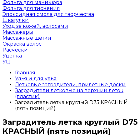
Фольга для маникюра
Фольга для тиснения
Эпоксидная смола для творчества
Шкатулки
Уход за кожей, волосами
Массажеры
Массажные щетки
Окраска волос
Расчески
Уценка
УЦ
Главная
Улья и для улья
Летковые заградители, прилетные доски
Заградители летковые на верхний леток
(пластик)
Заградитель летка круглый D75 КРАСНЫЙ
(пять позиций)
Заградитель летка круглый D75
КРАСНЫЙ (пять позиций)