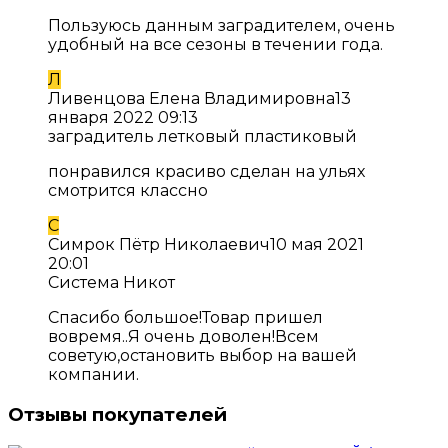
Пользуюсь данным заградителем, очень
удобный на все сезоны в течении года.
Л
Ливенцова Елена Владимировна
13
января 2022 09:13
заградитель летковый пластиковый
понравился красиво сделан на ульях
смотрится классно
С
Симрок Пётр Николаевич
10 мая 2021
20:01
Система Никот
Спасибо большое!Товар пришел
вовремя..Я очень доволен!Всем
советую,остановить выбор на вашей
компании.
Отзывы покупателей