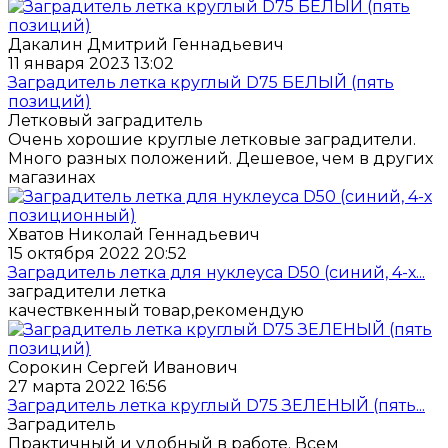
Дакалин Дмитрий Геннадьевич
11 января 2023 13:02
Заградитель летка круглый D75 БЕЛЫЙ (пять
позиций)
Летковый заградитель
Очень хорошие круглые летковые заградители.
Много разных положений. Дешевое, чем в других
магазинах
Хватов Николай Геннадьевич
15 октября 2022 20:52
Заградитель летка для нуклеуса D50 (синий, 4-х...
заградители летка
качествкенный товар,рекомендую
Сорокин Сергей Иванович
27 марта 2022 16:56
Заградитель летка круглый D75 ЗЕЛЕНЫЙ (пять...
Заградитель
Практичный и удобный в работе. Всем