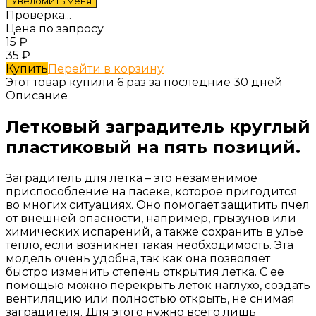
Проверка...
Цена по запросу
15
₽
35
₽
Купить
Перейти в корзину
Этот товар купили 6 раз за последние 30 дней
Описание
Летковый заградитель круглый
пластиковый на пять позиций.
Заградитель для летка – это незаменимое
приспособление на пасеке, которое пригодится
во многих ситуациях. Оно помогает защитить пчел
от внешней опасности, например, грызунов или
химических испарений, а также сохранить в улье
тепло, если возникнет такая необходимость. Эта
модель очень удобна, так как она позволяет
быстро изменить степень открытия летка. С ее
помощью можно перекрыть леток наглухо, создать
вентиляцию или полностью открыть, не снимая
заградителя. Для этого нужно всего лишь