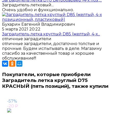
Заградитель летка D70 Ветробарьер (4-х поз.,...
Заградитель летковый...
Очень удобно и функционально.
Бухарин Евгений Владимирович
5 марта 2021 20:22
Заградитель летка круглый D85 (желтый, 4-х...
отличные заградители
отличные заградители, достаточно толстые и
прочные. Будем испытывать в деле. Магазину
спасибо за качественный товар и хорошее
обслуживание!!!
Покупатели, которые приобрели
Заградитель летка круглый D75
КРАСНЫЙ (пять позиций), также купили
-57%
-20
₽