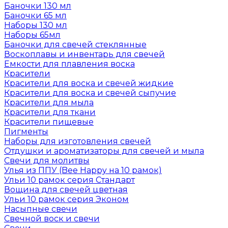
Баночки 130 мл
Баночки 65 мл
Наборы 130 мл
Наборы 65мл
Баночки для свечей стеклянные
Воскоплавы и инвентарь для свечей
Емкости для плавления воска
Красители
Красители для воска и свечей жидкие
Красители для воска и свечей сыпучие
Красители для мыла
Красители для ткани
Красители пищевые
Пигменты
Наборы для изготовления свечей
Отдушки и ароматизаторы для свечей и мыла
Свечи для молитвы
Улья из ППУ (Bee Happy на 10 рамок)
Ульи 10 рамок серия Стандарт
Вощина для свечей цветная
Ульи 10 рамок серия Эконом
Насыпные свечи
Свечной воск и свечи