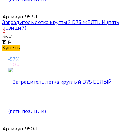
Артикул:
953-1
Заградитель летка круглый D75 ЖЕЛТЫЙ (пять
позиций)
2
35
₽
15
₽
Купить
-57%
-20
₽
Артикул:
950-1