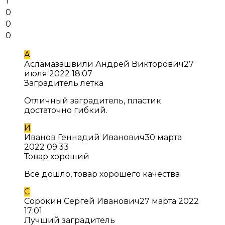
1
0
0
0
А
Асламазашвили Андрей Викторович
27
июля 2022 18:07
Заградитель летка
Отличный заградитель, пластик
достаточно гибкий.
И
Иванов Геннадий Иванович
30 марта
2022 09:33
Товар хороший
Все дошло, товар хорошего качества
С
Сорокин Сергей Иванович
27 марта 2022
17:01
Лучший заградитель