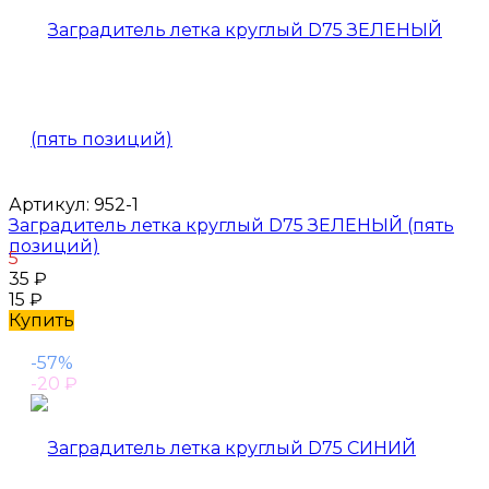
Артикул:
952-1
Заградитель летка круглый D75 ЗЕЛЕНЫЙ (пять
позиций)
5
35
₽
15
₽
Купить
-57%
-20
₽