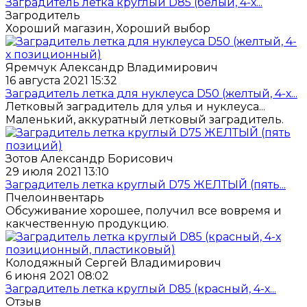
Заградитель летка круглый D85 (белый, 4-х...
Загродитель
Хороший магазин, Хороший выбор
Яремчук Александр Владимирович
16 августа 2021 15:32
Заградитель летка для нуклеуса D50 (желтый, 4-х...
Летковый заградитель для улья и нуклеуса...
Маленький, аккуратный летковый заградитель.
Зотов Александр Борисович
29 июля 2021 13:10
Заградитель летка круглый D75 ЖЕЛТЫЙ (пять...
Пчелоинвентарь
Обсуживание хорошее, получил все вовремя и
какчественную продукцию.
Колодяжный Сергей Владимирович
6 июня 2021 08:02
Заградитель летка круглый D85 (красный, 4-х...
Отзыв