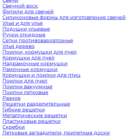
Свечи
Свечной воск
Фитили для свечей
Силиконовые формы для изготовления свечей
Улья и для улья
Подушки ульевые
Ручки откидные
Сетки противовароатозные
Улья дерево
Поилки, кормушки для пчел
Кормушки для пчел
Надрамочные кормушки
Рамочные кормушки
Кормушки и поилки для птиц
Поилки для пчел
Поилки вакуумные
Поилки летковые
Разное
Решетки разделительные
Гибкие решетки
Металлические решетки
Пластиковые решетки
Скребки
Летковые заградители, прилетные доски