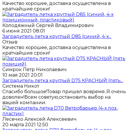
Качество хорошее, доставка осуществлена в
кратчайшие сроки!
Колодяжный Сергей Владимирович
6 июня 2021 08:01
Заградитель летка круглый D85 (синий, 4-х...
Отзыв
Качество хорошее, доставка осуществлена в
кратчайшие сроки!
Симрок Пётр Николаевич
10 мая 2021 20:01
Заградитель летка круглый D75 КРАСНЫЙ (пять...
Система Никот
Спасибо большое!Товар пришел вовремя..Я очень
доволен!Всем советую,остановить выбор на
вашей компании.
Лесечко Алексей Алексеевич
20 марта 2021 12:50