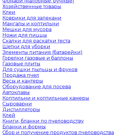
Фонари (налобные, ручные)
Хозяйственные товары
Клеи
Коврики для запекани
Мангалы и коптильни
Мешки для мусора
Ножи для пиццы
Скалки для раскатки теста
Щетки для уборки
Элементы питания (батарейки)
Горелки газовые и баллоны
Газовые плиты
Для сушки пыльцы и фруков
Продажа пчел
Весы и кантеры
Оборудование для посева
Автоклавы
Коптильни и коптильные камеры
Сыроварни
Дистилляторы
Клей
Книги, бланки по пчеловодству
Бланки и формы
Сбор и получение продуктов пчеловодства