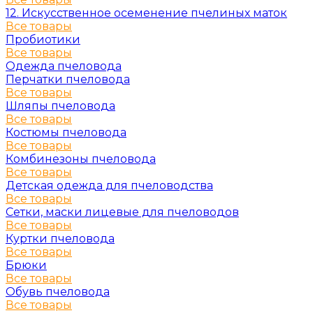
12. Искусственное осеменение пчелиных маток
Все товары
Пробиотики
Все товары
Одежда пчеловода
Перчатки пчеловода
Все товары
Шляпы пчеловода
Все товары
Костюмы пчеловода
Все товары
Комбинезоны пчеловода
Все товары
Детская одежда для пчеловодства
Все товары
Сетки, маски лицевые для пчеловодов
Все товары
Куртки пчеловода
Все товары
Брюки
Все товары
Обувь пчеловода
Все товары