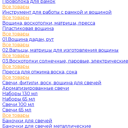
Проволока для рамок
Все товары
Инструмент для работы с рамкой и вощиной
Все товары
Вощина, воскотопки, матрицы, пресса
Пластиковая вощина
Все товары
01.Вощина дадан, рут
Все товары
02.Вальцы, матрицы для изготовления вощины
Все товары
03.Воскотопки солнечные, паровые, электрически
Все товары
Пресса для отжима воска, сока
Все товары
Свечи, фитили, воск, вощина для свечей
Ароматизированные свечи
Наборы 130 мл
Наборы 65 мл
Свечи 100 мл
Свечи 65 мл
Все товары
Баночки для свечей
Баночки для свечей металлические