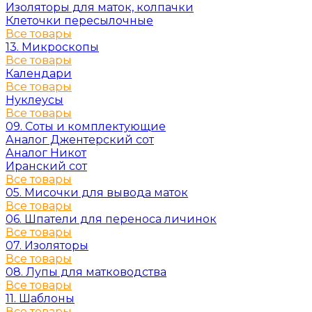
Изоляторы для маток, колпачки
Клеточки пересылочные
Все товары
13. Микроскопы
Все товары
Календари
Все товары
Нуклеусы
Все товары
09. Соты и комплектующие
Аналог Джентерский сот
Аналог Никот
Иранский сот
Все товары
05. Мисочки для вывода маток
Все товары
06. Шпатели для переноса личинок
Все товары
07. Изоляторы
Все товары
08. Лупы для матководства
Все товары
11. Шаблоны
Все товары