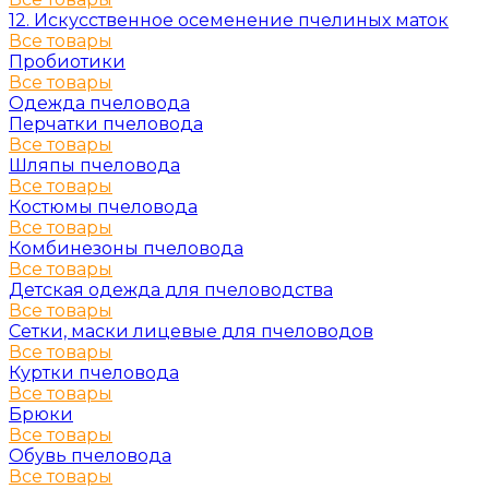
12. Искусственное осеменение пчелиных маток
Все товары
Пробиотики
Все товары
Одежда пчеловода
Перчатки пчеловода
Все товары
Шляпы пчеловода
Все товары
Костюмы пчеловода
Все товары
Комбинезоны пчеловода
Все товары
Детская одежда для пчеловодства
Все товары
Сетки, маски лицевые для пчеловодов
Все товары
Куртки пчеловода
Все товары
Брюки
Все товары
Обувь пчеловода
Все товары