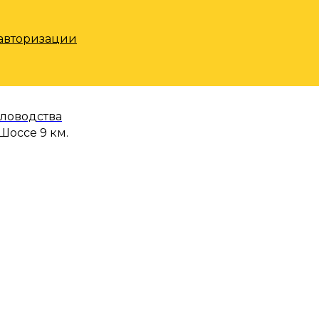
 авторизации
еловодства
Шоссе 9 км.