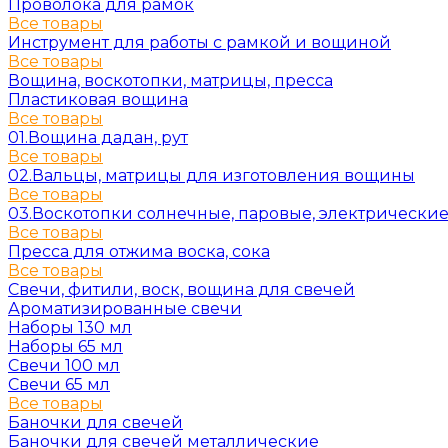
Проволока для рамок
Все товары
Инструмент для работы с рамкой и вощиной
Все товары
Вощина, воскотопки, матрицы, пресса
Пластиковая вощина
Все товары
01.Вощина дадан, рут
Все товары
02.Вальцы, матрицы для изготовления вощины
Все товары
03.Воскотопки солнечные, паровые, электрически
Все товары
Пресса для отжима воска, сока
Все товары
Свечи, фитили, воск, вощина для свечей
Ароматизированные свечи
Наборы 130 мл
Наборы 65 мл
Свечи 100 мл
Свечи 65 мл
Все товары
Баночки для свечей
Баночки для свечей металлические