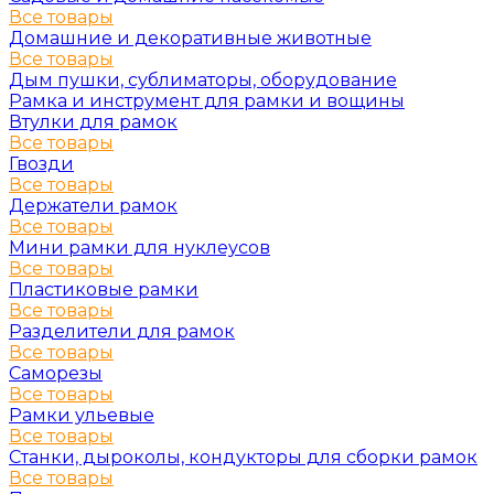
Все товары
Домашние и декоративные животные
Все товары
Дым пушки, сублиматоры, оборудование
Рамка и инструмент для рамки и вощины
Втулки для рамок
Все товары
Гвозди
Все товары
Держатели рамок
Все товары
Мини рамки для нуклеусов
Все товары
Пластиковые рамки
Все товары
Разделители для рамок
Все товары
Саморезы
Все товары
Рамки ульевые
Все товары
Станки, дыроколы, кондукторы для сборки рамок
Все товары