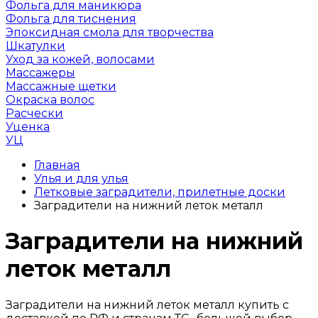
Фольга для маникюра
Фольга для тиснения
Эпоксидная смола для творчества
Шкатулки
Уход за кожей, волосами
Массажеры
Массажные щетки
Окраска волос
Расчески
Уценка
УЦ
Главная
Улья и для улья
Летковые заградители, прилетные доски
Заградители на нижний леток металл
Заградители на нижний
леток металл
Заградители на нижний леток металл купить с