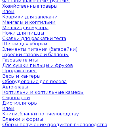
Фонари (налобные, ручные)
Хозяйственные товары
Клеи
Коврики для запекани
Мангалы и коптильни
Мешки для мусора
Ножи для пиццы
Скалки для раскатки теста
Щетки для уборки
Элементы питания (батарейки)
Горелки газовые и баллоны
Газовые плиты
Для сушки пыльцы и фруков
Продажа пчел
Весы и кантеры
Оборудование для посева
Автоклавы
Коптильни и коптильные камеры
Сыроварни
Дистилляторы
Клей
Книги, бланки по пчеловодству
Бланки и формы
Сбор и получение продуктов пчеловодства