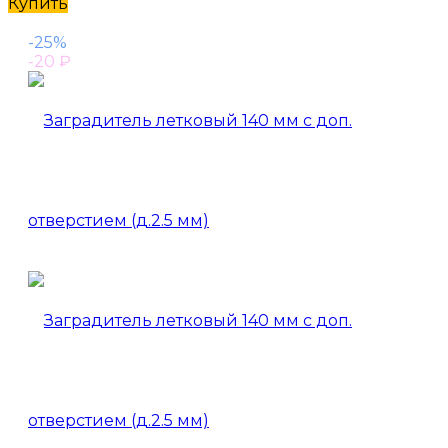
Купить
-25%
-20
₽