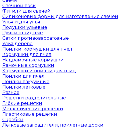
Свечи
Свечной воск
Фитили для свечей
Силиконовые формы для изготовления свечей
Улья и для улья
Подушки ульевые
Ручки откидные
Сетки противовароатозные
Улья дерево
Поилки, кормушки для пчел
Кормушки для пчел
Надрамочные кормушки
Рамочные кормушки
Кормушки и поилки для птиц
Поилки для пчел
Поилки вакуумные
Поилки летковые
Разное
Решетки разделительные
Гибкие решетки
Металлические решетки
Пластиковые решетки
Скребки
Летковые заградители, прилетные доски