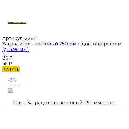
Артикул:
2281-1
Заградитель летковый 250 мм с доп. отверстием
(д. 3.96 мм)
2
86
₽
66
₽
Купить
-3%
-20
₽