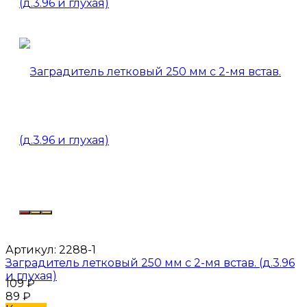
Артикул:
2288-1
Заградитель летковый 250 мм с 2-мя встав. (д.3.96
и глухая)
109
₽
89
₽