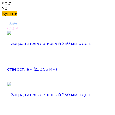
90
₽
70
₽
Купить
-23%
-20
₽