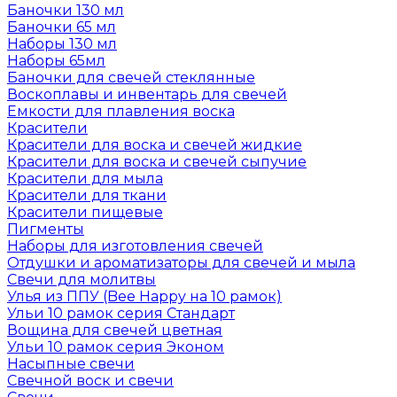
Баночки 130 мл
Баночки 65 мл
Наборы 130 мл
Наборы 65мл
Баночки для свечей стеклянные
Воскоплавы и инвентарь для свечей
Емкости для плавления воска
Красители
Красители для воска и свечей жидкие
Красители для воска и свечей сыпучие
Красители для мыла
Красители для ткани
Красители пищевые
Пигменты
Наборы для изготовления свечей
Отдушки и ароматизаторы для свечей и мыла
Свечи для молитвы
Улья из ППУ (Bee Happy на 10 рамок)
Ульи 10 рамок серия Стандарт
Вощина для свечей цветная
Ульи 10 рамок серия Эконом
Насыпные свечи
Свечной воск и свечи