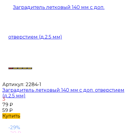
Артикул:
2284-1
Заградитель летковый 140 мм с доп. отверстием
(д.2.5 мм)
3
79
₽
59
₽
Купить
-29%