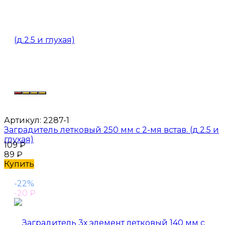
Артикул:
2287-1
Заградитель летковый 250 мм с 2-мя встав. (д.2.5 и
глухая)
109
₽
89
₽
Купить
-22%
-20
₽