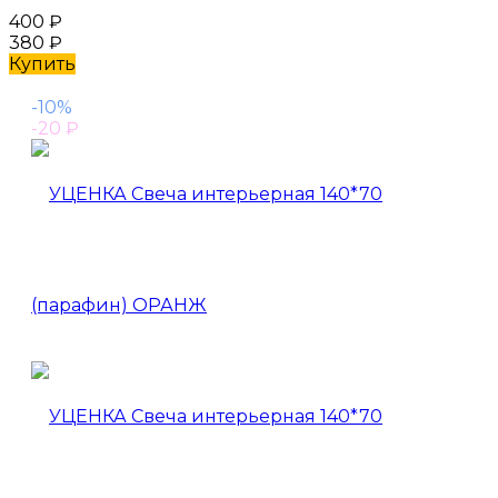
400
₽
380
₽
Купить
-10%
-20
₽