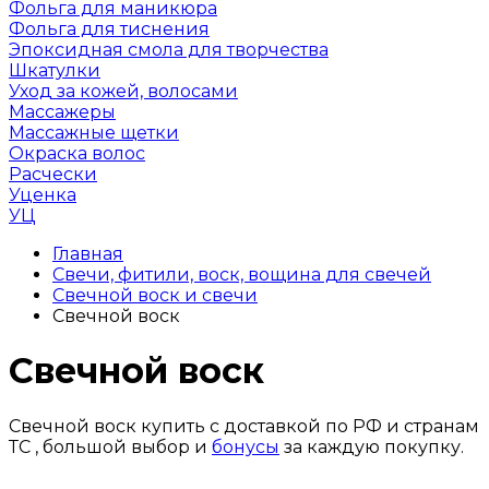
Фольга для маникюра
Фольга для тиснения
Эпоксидная смола для творчества
Шкатулки
Уход за кожей, волосами
Массажеры
Массажные щетки
Окраска волос
Расчески
Уценка
УЦ
Главная
Свечи, фитили, воск, вощина для свечей
Свечной воск и свечи
Свечной воск
Свечной воск
Свечной воск купить с доставкой по РФ и странам
ТС , большой выбор и
бонусы
за каждую покупку.