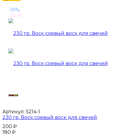
-10%
-20
₽
Артикул:
5214-1
230 гр. Воск соевый воск для свечей
200
₽
180
₽