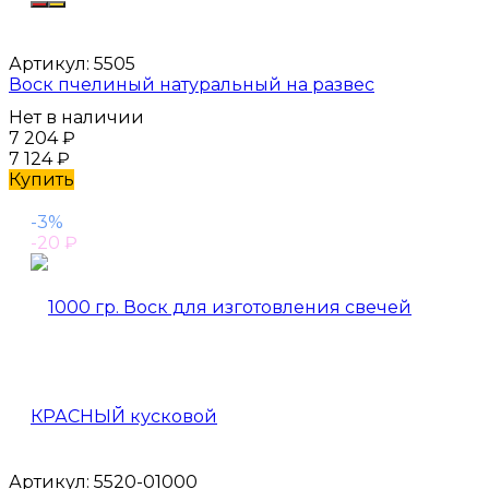
Артикул:
5505
Воск пчелиный натуральный на развес
Нет в наличии
7 204
₽
7 124
₽
Купить
-3%
-20
₽
Артикул:
5520-01000