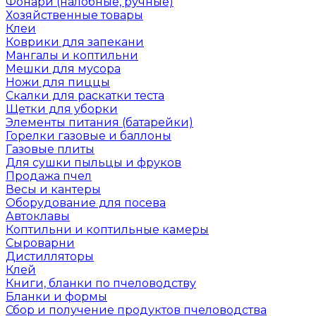
Фонари (налобные, ручные)
Хозяйственные товары
Клеи
Коврики для запекани
Мангалы и коптильни
Мешки для мусора
Ножи для пиццы
Скалки для раскатки теста
Щетки для уборки
Элементы питания (батарейки)
Горелки газовые и баллоны
Газовые плиты
Для сушки пыльцы и фруков
Продажа пчел
Весы и кантеры
Оборудование для посева
Автоклавы
Коптильни и коптильные камеры
Сыроварни
Дистилляторы
Клей
Книги, бланки по пчеловодству
Бланки и формы
Сбор и получение продуктов пчеловодства