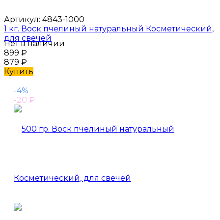
Артикул:
4843-1000
1 кг. Воск пчелиный натуральный Косметический,
для свечей
Нет в наличии
899
₽
879
₽
Купить
-4%
-20
₽