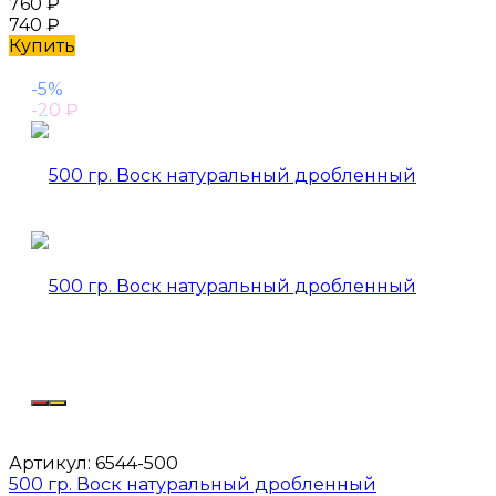
760
₽
740
₽
Купить
-5%
-20
₽
Артикул:
6544-500
500 гр. Воск натуральный дробленный