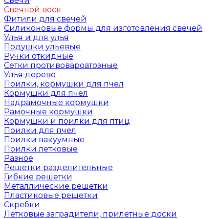
Свечи
Свечной воск
Фитили для свечей
Силиконовые формы для изготовления свечей
Улья и для улья
Подушки ульевые
Ручки откидные
Сетки противовароатозные
Улья дерево
Поилки, кормушки для пчел
Кормушки для пчел
Надрамочные кормушки
Рамочные кормушки
Кормушки и поилки для птиц
Поилки для пчел
Поилки вакуумные
Поилки летковые
Разное
Решетки разделительные
Гибкие решетки
Металлические решетки
Пластиковые решетки
Скребки
Летковые заградители, прилетные доски