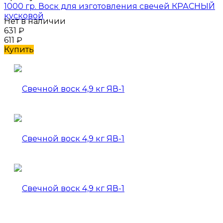
1000 гр. Воск для изготовления свечей КРАСНЫЙ
кусковой
Нет в наличии
631
₽
611
₽
Купить