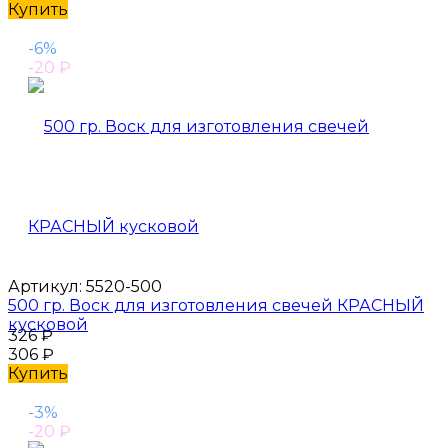
Купить
-6%
-20
₽
Артикул:
5520-500
500 гр. Воск для изготовления свечей КРАСНЫЙ
кусковой
326
₽
306
₽
Купить
-3%
-20
₽