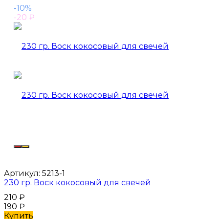
-10%
-20
₽
Артикул:
5213-1
230 гр. Воск кокосовый для свечей
210
₽
190
₽
Купить