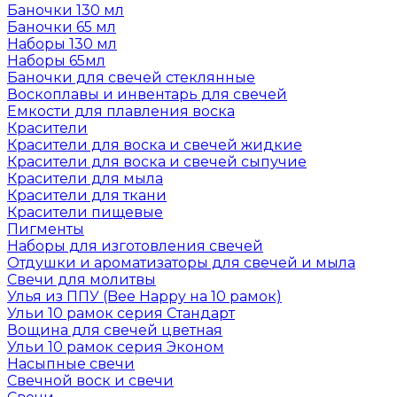
Баночки 130 мл
Баночки 65 мл
Наборы 130 мл
Наборы 65мл
Баночки для свечей стеклянные
Воскоплавы и инвентарь для свечей
Емкости для плавления воска
Красители
Красители для воска и свечей жидкие
Красители для воска и свечей сыпучие
Красители для мыла
Красители для ткани
Красители пищевые
Пигменты
Наборы для изготовления свечей
Отдушки и ароматизаторы для свечей и мыла
Свечи для молитвы
Улья из ППУ (Bee Happy на 10 рамок)
Ульи 10 рамок серия Стандарт
Вощина для свечей цветная
Ульи 10 рамок серия Эконом
Насыпные свечи
Свечной воск и свечи