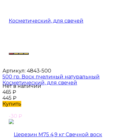
Артикул:
4843-500
500 гр. Воск пчелиный натуральный
Косметический, для свечей
Нет в наличии
465
₽
445
₽
Купить
-30
₽