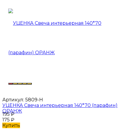
Артикул:
5809-Н
УЦЕНКА Свеча интерьерная 140*70 (парафин)
ОРАНЖ
195
₽
175
₽
Купить