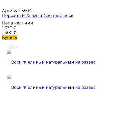
Артикул:
5504-1
Церезин М75 4,9 кг Свечной воск
Нет в наличии
1 330
₽
1 300
₽
Купить
-80
₽