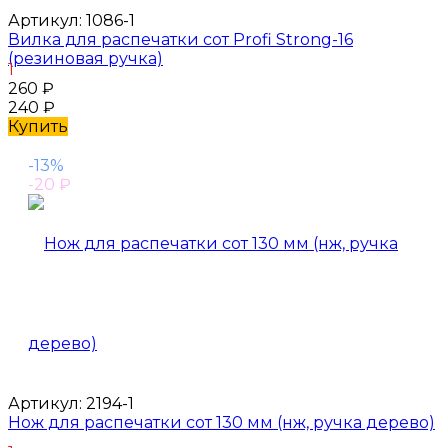
Артикул:
1086-1
Вилка для распечатки сот Profi Strong-16
(резиновая ручка)
1
260
₽
240
₽
Купить
-13%
-20
₽
Артикул:
2194-1
Нож для распечатки сот 130 мм (нж, ручка дерево)