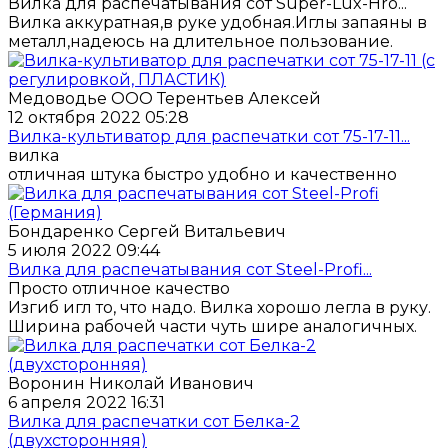
Вилка для распечатывания сот Super-Lux-Hro...
Вилка аккуратная,в руке удобная.Иглы запаяны в
металл,надеюсь на длительное пользование.
Медоводье ООО Терентьев Алексей
12 октября 2022 05:28
Вилка-культиватор для распечатки сот 75-17-11...
вилка
отличная штука быстро удобно и качественно
Бондаренко Сергей Витальевич
5 июля 2022 09:44
Вилка для распечатывания сот Steel-Profi...
Просто отличное качество
Изгиб игл то, что надо. Вилка хорошо легла в руку.
Ширина рабочей части чуть шире аналогичных.
Воронин Николай Иванович
6 апреля 2022 16:31
Вилка для распечатки сот Белка-2
(двухсторонняя)