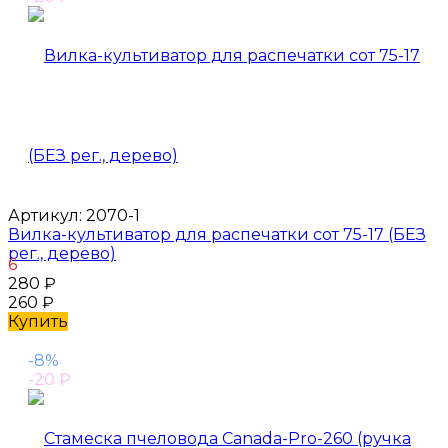
Артикул:
2070-1
Вилка-культиватор для распечатки сот 75-17 (БЕЗ
рег., дерево)
6
280
₽
260
₽
Купить
-8%
-20
₽