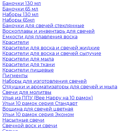
Баночки 130 мл
Баночки 65 мл
Наборы 130 мл
Наборы 65мл
Баночки для свечей стеклянные
Воскоплавы и инвентарь для свечей
Емкости для плавления воска
Красители
Красители для воска и свечей жидкие
Красители для воска и свечей сыпучие
Красители для мыла
Красители для ткани
Красители пищевые
Пигменты
Наборы для изготовления свечей
Отдушки и ароматизаторы для свечей и мыла
Свечи для молитвы
Улья из ППУ (Bee Happy на 10 рамок)
Ульи 10 рамок серия Стандарт
Вощина для свечей цветная
Ульи 10 рамок серия Эконом
Насыпные свечи
Свечной воск и свечи