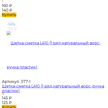
1
160
₽
140
₽
Купить
-14%
-20
₽
Артикул:
377-1
Щетка-сметка L410 (1 ряд,натуральный ворс, ручка
пластик)
5
145
₽
125
₽
Купить