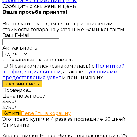
Сообщить о снижении цены
Сообщить о снижении цены
Ваша просьба принята!
Вы получите уведомление при снижении
стоимости товара на указанные Вами контакты
Ваш E-Mail
Актуальность
- обязательно к заполнению
Я ознакомился (ознакомилась) с
Политикой
конфиденциальности
, а так же с
условиями
предоставления услуг
и принимаю их
Проверка...
Цена по запросу
455
₽
475
₽
Купить
Перейти в корзину
Этот товар купили 4 раза за последние 30 дней
Описание
Аналог вилки Белка. Вилка для распечатки с 25