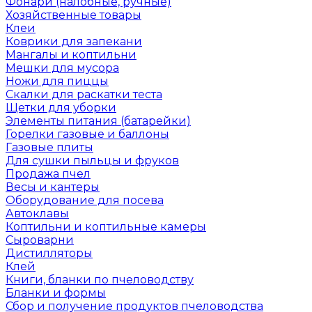
Фонари (налобные, ручные)
Хозяйственные товары
Клеи
Коврики для запекани
Мангалы и коптильни
Мешки для мусора
Ножи для пиццы
Скалки для раскатки теста
Щетки для уборки
Элементы питания (батарейки)
Горелки газовые и баллоны
Газовые плиты
Для сушки пыльцы и фруков
Продажа пчел
Весы и кантеры
Оборудование для посева
Автоклавы
Коптильни и коптильные камеры
Сыроварни
Дистилляторы
Клей
Книги, бланки по пчеловодству
Бланки и формы
Сбор и получение продуктов пчеловодства