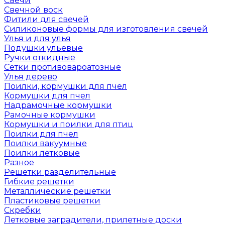
Свечи
Свечной воск
Фитили для свечей
Силиконовые формы для изготовления свечей
Улья и для улья
Подушки ульевые
Ручки откидные
Сетки противовароатозные
Улья дерево
Поилки, кормушки для пчел
Кормушки для пчел
Надрамочные кормушки
Рамочные кормушки
Кормушки и поилки для птиц
Поилки для пчел
Поилки вакуумные
Поилки летковые
Разное
Решетки разделительные
Гибкие решетки
Металлические решетки
Пластиковые решетки
Скребки
Летковые заградители, прилетные доски