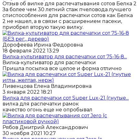
Отзыв об вилке для распечатывания сотов Белка 2
За более чем 30 летний стаж пчеловода лучшего
списпособления для распечатки сотов как Белка
2 не нашел, а в связи с расширением пасеки,
приобрел вторую такую вилку.
Дорофеева Ирина Федоровна
18 февраля 2022 13:29
Вилка-культиватор для распечатки сот 75-16-8...
Вилка-культиватор для распечатки
Пришла посылка все целое и форма отлично
Ливенцова Елена Владимировна
3 января 2022 18:21
Вилка для распечатки сот Super Lux-21 (гнутые...
вилка для распечатки рамок
качество огонь еще не опробывал
Рябов Дмитрий Александрович
30 ноября 2021 10:27