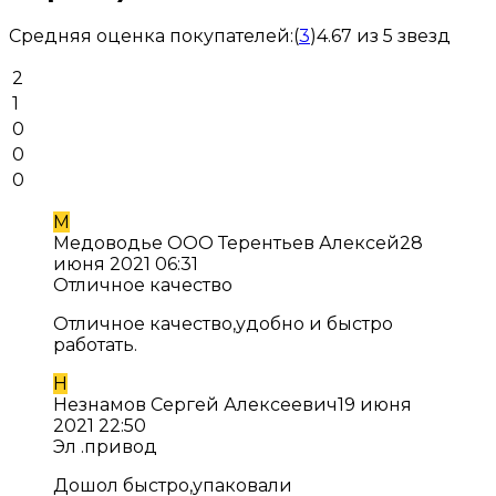
Средняя оценка покупателей:
(
3
)
4.67 из 5 звезд
2
1
0
0
0
М
Медоводье ООО Терентьев Алексей
28
июня 2021 06:31
Отличное качество
Отличное качество,удобно и быстро
работать.
Н
Незнамов Сергей Алексеевич
19 июня
2021 22:50
Эл .привод
Дошол быстро,упаковали