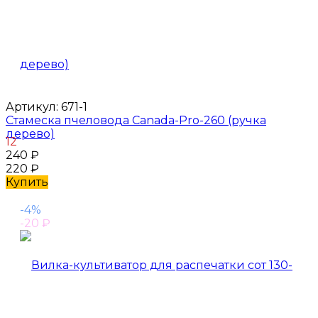
Артикул:
671-1
Стамеска пчеловода Canada-Pro-260 (ручка
дерево)
12
240
₽
220
₽
Купить
-4%
-20
₽