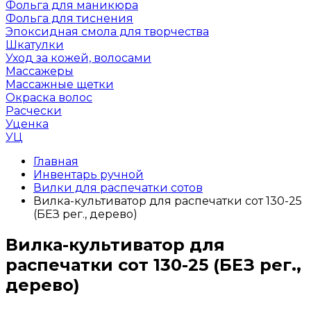
Фольга для маникюра
Фольга для тиснения
Эпоксидная смола для творчества
Шкатулки
Уход за кожей, волосами
Массажеры
Массажные щетки
Окраска волос
Расчески
Уценка
УЦ
Главная
Инвентарь ручной
Вилки для распечатки сотов
Вилка-культиватор для распечатки сот 130-25
(БЕЗ рег., дерево)
Вилка-культиватор для
распечатки сот 130-25 (БЕЗ рег.,
дерево)