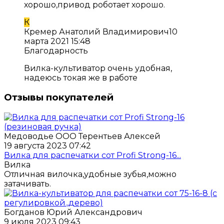
хорошо,привод роботает хорошо.
К
Кремер Анатолий Владимирович
10
марта 2021 15:48
Благодарность
Вилка-культиватор очень удобная,
надеюсь токая же в работе
Отзывы покупателей
Медоводье ООО Терентьев Алексей
19 августа 2023 07:42
Вилка для распечатки сот Profi Strong-16...
Вилка
Отличная вилочка,удобные зубья,можно
затачивать.
Богданов Юрий Александрович
9 июля 2023 09:43