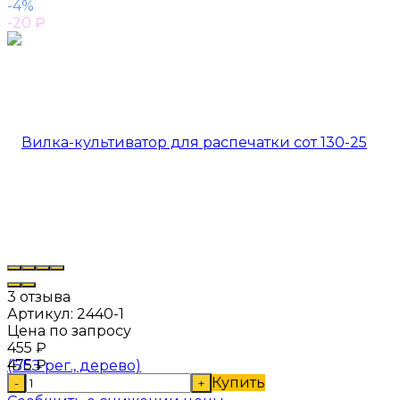
-4%
-20
₽
3 отзыва
Артикул:
2440-1
Цена по запросу
455
₽
475
₽
Купить
-
+