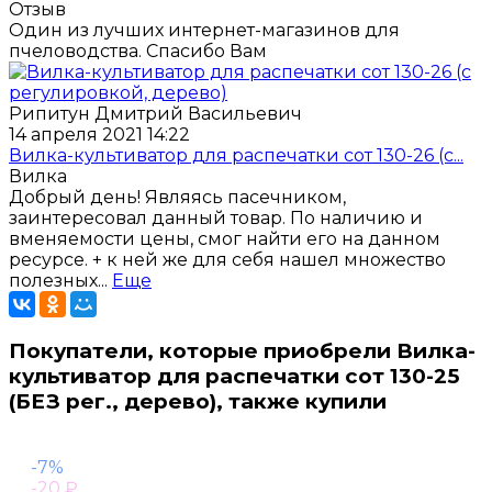
Отзыв
Один из лучших интернет-магазинов для
пчеловодства. Спасибо Вам
Рипитун Дмитрий Васильевич
14 апреля 2021 14:22
Вилка-культиватор для распечатки сот 130-26 (с...
Вилка
Добрый день! Являясь пасечником,
заинтересовал данный товар. По наличию и
вменяемости цены, смог найти его на данном
ресурсе. + к ней же для себя нашел множество
полезных...
Еще
Покупатели, которые приобрели Вилка-
культиватор для распечатки сот 130-25
(БЕЗ рег., дерево), также купили
-7%
-20
₽