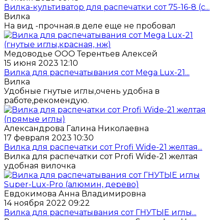
Вилка-культиватор для распечатки сот 75-16-8 (с...
Вилка
На вид -прочная.в деле еще не пробовал
Медоводье ООО Терентьев Алексей
15 июня 2023 12:10
Вилка для распечатывания сот Mega Lux-21...
Вилка
Удобные гнутые иглы,очень удобна в
работе,рекомендую.
Александрова Галина Николаевна
17 февраля 2023 10:30
Вилка для распечатки сот Profi Wide-21 желтая...
Вилка для распечатки сот Profi Wide-21 желтая
удобная вилочка
Евдокимова Анна Владимировна
14 ноября 2022 09:22
Вилка для распечатывания сот ГНУТЫЕ иглы...