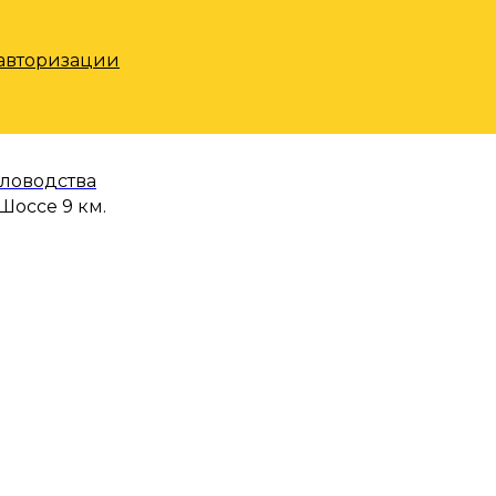
 авторизации
еловодства
Шоссе 9 км.