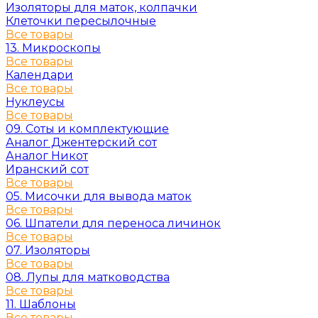
Изоляторы для маток, колпачки
Клеточки пересылочные
Все товары
13. Микроскопы
Все товары
Календари
Все товары
Нуклеусы
Все товары
09. Соты и комплектующие
Аналог Джентерский сот
Аналог Никот
Иранский сот
Все товары
05. Мисочки для вывода маток
Все товары
06. Шпатели для переноса личинок
Все товары
07. Изоляторы
Все товары
08. Лупы для матководства
Все товары
11. Шаблоны
Все товары