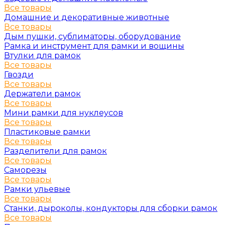
Все товары
Домашние и декоративные животные
Все товары
Дым пушки, сублиматоры, оборудование
Рамка и инструмент для рамки и вощины
Втулки для рамок
Все товары
Гвозди
Все товары
Держатели рамок
Все товары
Мини рамки для нуклеусов
Все товары
Пластиковые рамки
Все товары
Разделители для рамок
Все товары
Саморезы
Все товары
Рамки ульевые
Все товары
Станки, дыроколы, кондукторы для сборки рамок
Все товары