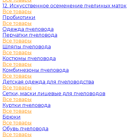
12. Искусственное осеменение пчелиных маток
Все товары
Пробиотики
Все товары
Одежда пчеловода
Перчатки пчеловода
Все товары
Шляпы пчеловода
Все товары
Костюмы пчеловода
Все товары
Комбинезоны пчеловода
Все товары
Детская одежда для пчеловодства
Все товары
Сетки, маски лицевые для пчеловодов
Все товары
Куртки пчеловода
Все товары
Брюки
Все товары
Обувь пчеловода
Все товары