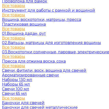
Проволока для рамок
Все товары
Инструмент для работы с рамкой и вощиной
Все товары
Вощина, воскотопки, матрицы, пресса
Пластиковая вощина
Все товары
01.Вощина дадан, рут
Все товары
02.Вальцы, матрицы для изготовления вощины
Все товары
03.Воскотопки солнечные, паровые, электрически
Все товары
Пресса для отжима воска, сока
Все товары
Свечи, фитили, воск, вощина для свечей
Ароматизированные свечи
Наборы 130 мл
Наборы 65 мл
Свечи 100 мл
Свечи 65 мл
Все товары
Баночки для свечей
Баночки для свечей металлические