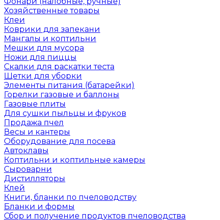
Фонари (налобные, ручные)
Хозяйственные товары
Клеи
Коврики для запекани
Мангалы и коптильни
Мешки для мусора
Ножи для пиццы
Скалки для раскатки теста
Щетки для уборки
Элементы питания (батарейки)
Горелки газовые и баллоны
Газовые плиты
Для сушки пыльцы и фруков
Продажа пчел
Весы и кантеры
Оборудование для посева
Автоклавы
Коптильни и коптильные камеры
Сыроварни
Дистилляторы
Клей
Книги, бланки по пчеловодству
Бланки и формы
Сбор и получение продуктов пчеловодства