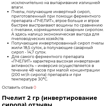
исключительно на выпаривание излишней
влаги.
Пчелы, получающие инвертный сироп,
приготовленный при помощи ферментного
препарата «ПЧЕЛИТ», втрое больше и втрое
быстрее выстраивают вощины по сравнению
с пчелами, кормящимися сахарным сиропом.
А здесь налицо экономическая выгода для
пчеловодческих хозяйств.
Получающие инвертированный сироп пчелы
жили 18,5 суток, а получающие сахарный
сироп - 14,7 суток.
Для самого ферментного препарата
«ПЧЕЛИТ» характерна высокая инвертазная
активность – инверсия осуществляется в
течение 48 часов при малой концентрации
(200 мг/л сиропа) препарата и при
температуре 30°С.
Оставить отзыв
0
Пчелит 2 гр (инвертирование
сиропа) отзывы