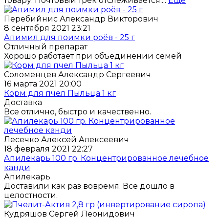
товару. Почтовый трек отслеживается....
Еще
Перебийнис Александр Викторович
8 сентября 2021 23:21
Апимил для поимки роёв - 25 г
Отличный препарат
Хорошо работает при объединении семей
Соломенцев Александр Сергеевич
16 марта 2021 20:00
Корм для пчел Пыльца 1 кг
Доставка
Все отлично, быстро и качественно.
Лесечко Алексей Алексеевич
18 февраля 2021 22:27
Апилекарь 100 гр. Концентрированное лечебное
канди
Апилекарь
Доставили как раз вовремя. Все дошло в
целостности.
Кудряшов Сергей Леонидович