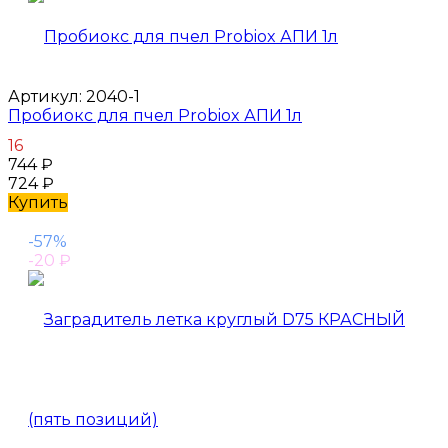
Артикул:
2040-1
Пробиокс для пчел Probiox АПИ 1л
16
744
₽
724
₽
Купить
-57%
-20
₽