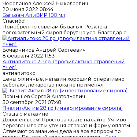
Черепанов Алексей Николаевич
20 июня 2022 08:44
Бальзам АпиВИР 100 мл
Спасибо!
Приобрел по советам бывалых. Результат
положительный сироп берут на ура. Благодарю!
Бочарников Андрей Сергеевич
8 февраля 2022 11:53
Антиапитокс 20 гр. (профилактика отравлений
пчел)
антиапитокс
цены отличные, магазин хороший, оперативно
работают, лекарство пока не применял
Познышев Сергей Анатольевич
30 сентября 2021 07:48
Пчелит-Актив 28 гр (инвертирование сиропа)
Отзыв о магазине
Доволен всем! Просто заказать на сайте. Учтиво
перезванивают и уточняют заказ и форму оплаты.
Отвечают со знанием дела на все вопросы по