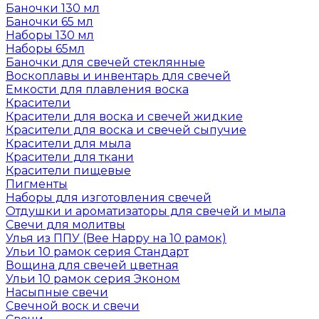
Баночки 130 мл
Баночки 65 мл
Наборы 130 мл
Наборы 65мл
Баночки для свечей стеклянные
Воскоплавы и инвентарь для свечей
Емкости для плавления воска
Красители
Красители для воска и свечей жидкие
Красители для воска и свечей сыпучие
Красители для мыла
Красители для ткани
Красители пищевые
Пигменты
Наборы для изготовления свечей
Отдушки и ароматизаторы для свечей и мыла
Свечи для молитвы
Улья из ППУ (Bee Happy на 10 рамок)
Ульи 10 рамок серия Стандарт
Вощина для свечей цветная
Ульи 10 рамок серия Эконом
Насыпные свечи
Свечной воск и свечи