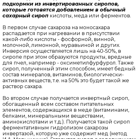
подкормки из инвертированных сиропов,
которые готовятся добавлением в обычный
сахарный сироп
кислоты, меда или ферментов.
В первом случае сахароза на моносахара
распадается при нагревании в присутствии
какой-либо кислоты - фосфорной, винной,
молочной, лимонной, муравьиной и других.
Инверсия осуществляется лишь на 40-50%, в
сиропе при этом образуются продукты, вредные
для пчел, например - оксиметилфурфурол. Также
сироп, полученный этим способом, имеет бедный
состав минералов, витаминов, биологически-
активных веществ, т.е. на 50% это будет такой же
раствор сахара.
Во втором случае получается инвертный сироп,
обогащенный всем составом питательных
элементов, содержащихся в меде (витаминами,
белками, минеральными веществами,
аминокислотами и т.д.). Получается такой сироп
ферментативным гидролизом сахарозы
инвертазой, которую уже содержит мед (метод