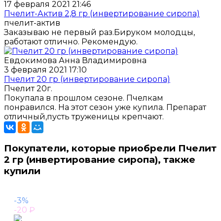
17 февраля 2021 21:46
Пчелит-Актив 2,8 гр (инвертирование сиропа)
пчелит-актив
Заказываю не первый раз.Бируком молодцы,
работают отлично. Рекомендую.
Евдокимова Анна Владимировна
3 февраля 2021 17:10
Пчелит 20 гр (инвертирование сиропа)
Пчелит 20г.
Покупала в прошлом сезоне. Пчелкам
понравился. На этот сезон уже купила. Препарат
отличный,пусть труженицы крепчают.
Покупатели, которые приобрели Пчелит
2 гр (инвертирование сиропа), также
купили
-3%
-20
₽