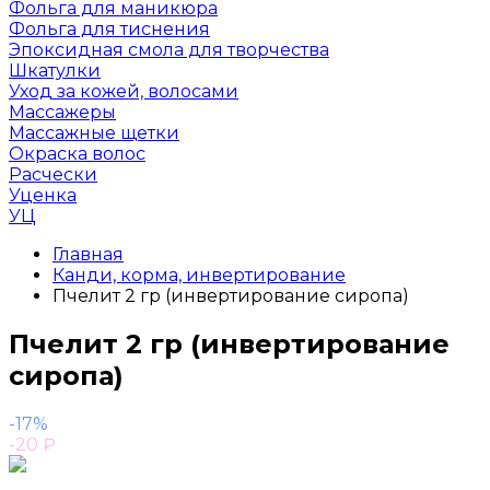
Фольга для маникюра
Фольга для тиснения
Эпоксидная смола для творчества
Шкатулки
Уход за кожей, волосами
Массажеры
Массажные щетки
Окраска волос
Расчески
Уценка
УЦ
Главная
Канди, корма, инвертирование
Пчелит 2 гр (инвертирование сиропа)
Пчелит 2 гр (инвертирование
сиропа)
-17%
-20
₽