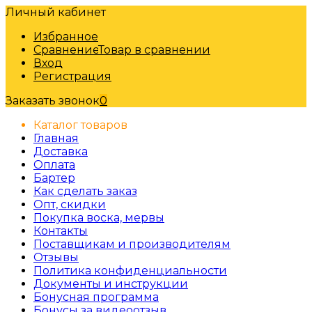
Личный кабинет
Избранное
Сравнение
Товар в сравнении
Вход
Регистрация
Заказать звонок
0
Каталог товаров
Главная
Доставка
Оплата
Бартер
Как сделать заказ
Опт, скидки
Покупка воска, мервы
Контакты
Поставщикам и производителям
Отзывы
Политика конфиденциальности
Документы и инструкции
Бонусная программа
Бонусы за видеоотзыв