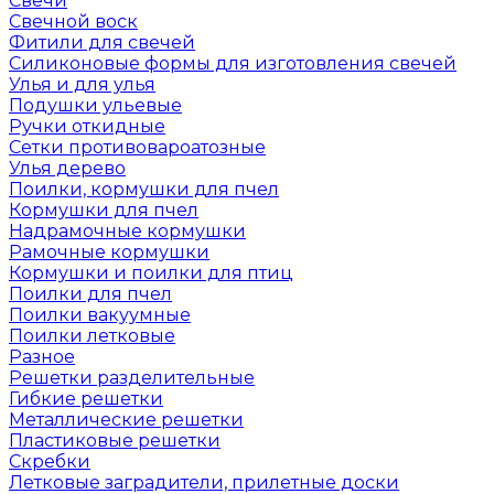
Свечи
Свечной воск
Фитили для свечей
Силиконовые формы для изготовления свечей
Улья и для улья
Подушки ульевые
Ручки откидные
Сетки противовароатозные
Улья дерево
Поилки, кормушки для пчел
Кормушки для пчел
Надрамочные кормушки
Рамочные кормушки
Кормушки и поилки для птиц
Поилки для пчел
Поилки вакуумные
Поилки летковые
Разное
Решетки разделительные
Гибкие решетки
Металлические решетки
Пластиковые решетки
Скребки
Летковые заградители, прилетные доски