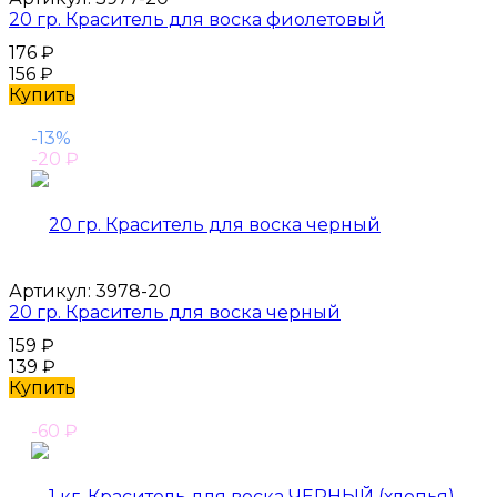
20 гр. Краситель для воска фиолетовый
176
₽
156
₽
Купить
-13%
-20
₽
Артикул:
3978-20
20 гр. Краситель для воска черный
159
₽
139
₽
Купить
-60
₽