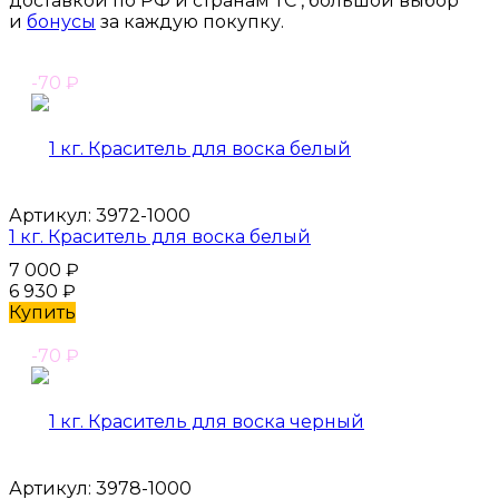
доставкой по РФ и странам ТС , большой выбор
и
бонусы
за каждую покупку.
-70
₽
Артикул:
3972-1000
1 кг. Краситель для воска белый
7 000
₽
6 930
₽
Купить
-70
₽
Артикул:
3978-1000