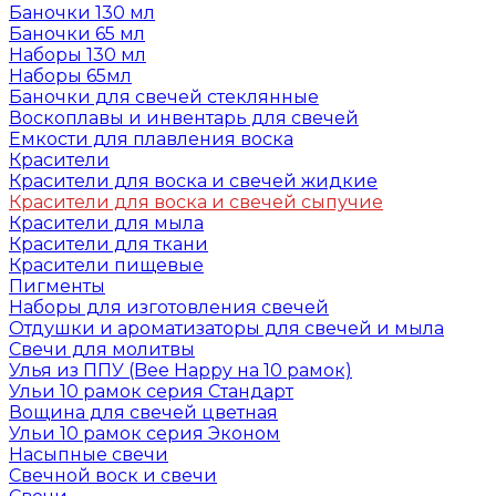
Баночки 130 мл
Баночки 65 мл
Наборы 130 мл
Наборы 65мл
Баночки для свечей стеклянные
Воскоплавы и инвентарь для свечей
Емкости для плавления воска
Красители
Красители для воска и свечей жидкие
Красители для воска и свечей сыпучие
Красители для мыла
Красители для ткани
Красители пищевые
Пигменты
Наборы для изготовления свечей
Отдушки и ароматизаторы для свечей и мыла
Свечи для молитвы
Улья из ППУ (Bee Happy на 10 рамок)
Ульи 10 рамок серия Стандарт
Вощина для свечей цветная
Ульи 10 рамок серия Эконом
Насыпные свечи
Свечной воск и свечи