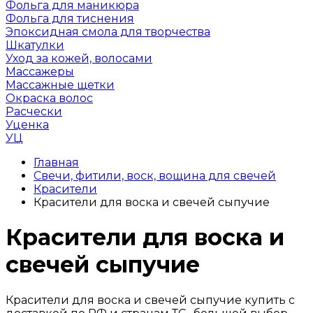
Фольга для маникюра
Фольга для тиснения
Эпоксидная смола для творчества
Шкатулки
Уход за кожей, волосами
Массажеры
Массажные щетки
Окраска волос
Расчески
Уценка
УЦ
Главная
Свечи, фитили, воск, вощина для свечей
Красители
Красители для воска и свечей сыпучие
Красители для воска и
свечей сыпучие
Красители для воска и свечей сыпучие купить с