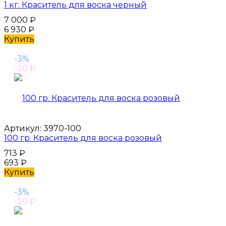
1 кг. Краситель для воска черный
7 000
₽
6 930
₽
Купить
-3%
-20
₽
Артикул:
3970-100
100 гр. Краситель для воска розовый
713
₽
693
₽
Купить
-3%
-20
₽