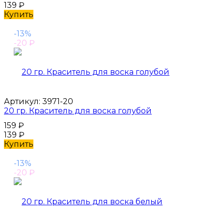
139
₽
Купить
-13%
-20
₽
Артикул:
3971-20
20 гр. Краситель для воска голубой
159
₽
139
₽
Купить
-13%
-20
₽