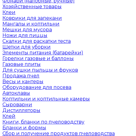
Фонари (налобные, ручные)
Хозяйственные товары
Клеи
Коврики для запекани
Мангалы и коптильни
Мешки для мусора
Ножи для пиццы
Скалки для раскатки теста
Щетки для уборки
Элементы питания (батарейки)
Горелки газовые и баллоны
Газовые плиты
Для сушки пыльцы и фруков
Продажа пчел
Весы и кантеры
Оборудование для посева
Автоклавы
Коптильни и коптильные камеры
Сыроварни
Дистилляторы
Клей
Книги, бланки по пчеловодству
Бланки и формы
Сбор и получение продуктов пчеловодства