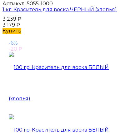
Артикул:
5055-1000
1 кг. Краситель для воска ЧЕРНЫЙ (хлопья)
3 239
₽
3 179
₽
Купить
-6%
-20
₽