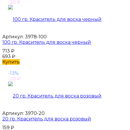
-20
₽
Артикул:
3978-100
100 гр. Краситель для воска черный
713
₽
693
₽
Купить
-13%
-20
₽
Артикул:
3970-20
20 гр. Краситель для воска розовый
159
₽