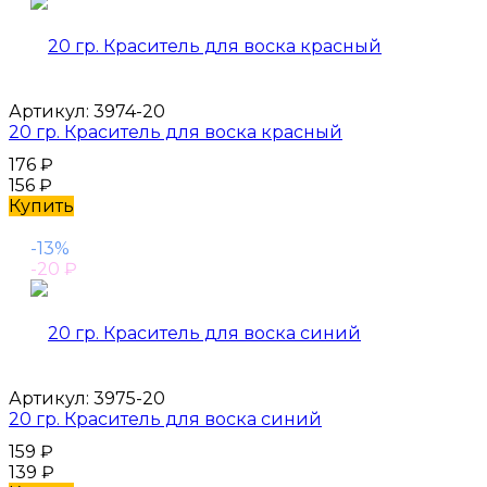
Артикул:
3974-20
20 гр. Краситель для воска красный
176
₽
156
₽
Купить
-13%
-20
₽
Артикул:
3975-20
20 гр. Краситель для воска синий
159
₽
139
₽