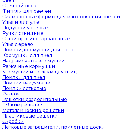
Свечи
Свечной воск
Фитили для свечей
Силиконовые формы для изготовления свечей
Улья и для улья
Подушки ульевые
Ручки откидные
Сетки противовароатозные
Улья дерево
Поилки, кормушки для пчел
Кормушки для пчел
Надрамочные кормушки
Рамочные кормушки
Кормушки и поилки для птиц
Поилки для пчел
Поилки вакуумные
Поилки летковые
Разное
Решетки разделительные
Гибкие решетки
Металлические решетки
Пластиковые решетки
Скребки
Летковые заградители, прилетные доски