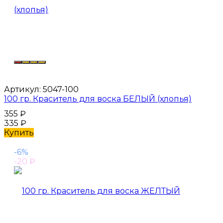
Артикул:
5047-100
100 гр. Краситель для воска БЕЛЫЙ (хлопья)
355
₽
335
₽
Купить
-6%
-20
₽