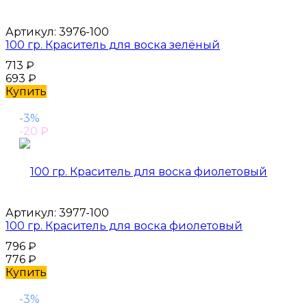
Артикул:
3976-100
100 гр. Краситель для воска зелёный
713
₽
693
₽
Купить
-3%
-20
₽
Артикул:
3977-100
100 гр. Краситель для воска фиолетовый
796
₽
776
₽
Купить
-3%