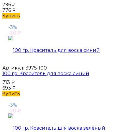
796
₽
776
₽
Купить
-3%
-20
₽
Артикул:
3975-100
100 гр. Краситель для воска синий
713
₽
693
₽
Купить
-3%
-20
₽