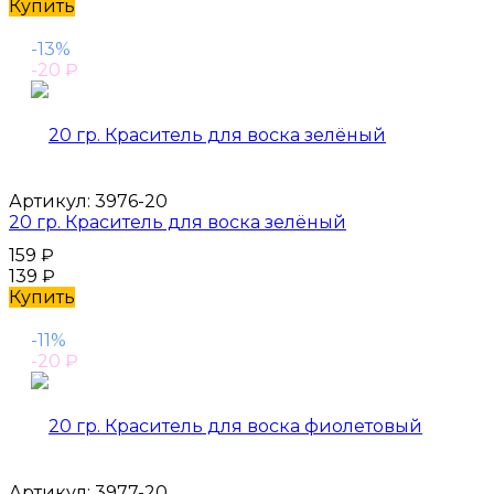
Купить
-13%
-20
₽
Артикул:
3976-20
20 гр. Краситель для воска зелёный
159
₽
139
₽
Купить
-11%
-20
₽
Артикул:
3977-20