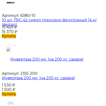
Артикул:
6380-10
10 шт. ГФС-42 сироп глюкозно-фруктозный 14 кг
(ведро)
15 450
₽
15 370
₽
Купить
-30
₽
Артикул:
2155-200
Инвертаза 200 мл. (на 200 кг. сахара)
1 530
₽
1 500
₽
Купить
-9%