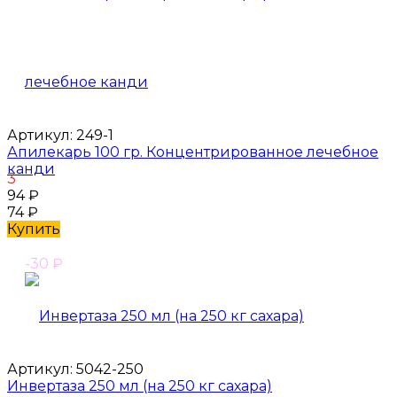
Артикул:
249-1
Апилекарь 100 гр. Концентрированное лечебное
канди
3
94
₽
74
₽
Купить
-30
₽
Артикул:
5042-250
Инвертаза 250 мл (на 250 кг сахара)