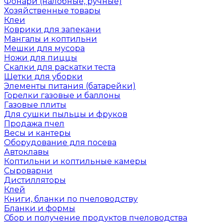
Фонари (налобные, ручные)
Хозяйственные товары
Клеи
Коврики для запекани
Мангалы и коптильни
Мешки для мусора
Ножи для пиццы
Скалки для раскатки теста
Щетки для уборки
Элементы питания (батарейки)
Горелки газовые и баллоны
Газовые плиты
Для сушки пыльцы и фруков
Продажа пчел
Весы и кантеры
Оборудование для посева
Автоклавы
Коптильни и коптильные камеры
Сыроварни
Дистилляторы
Клей
Книги, бланки по пчеловодству
Бланки и формы
Сбор и получение продуктов пчеловодства