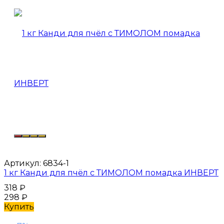
Артикул:
6834-1
1 кг Канди для пчёл с ТИМОЛОМ помадка ИНВЕРТ
318
₽
298
₽
Купить