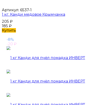
Артикул:
6537-1
1 кг. Канди медовое Крымчанка
205
₽
185
₽
Купить
-8%
-20
₽