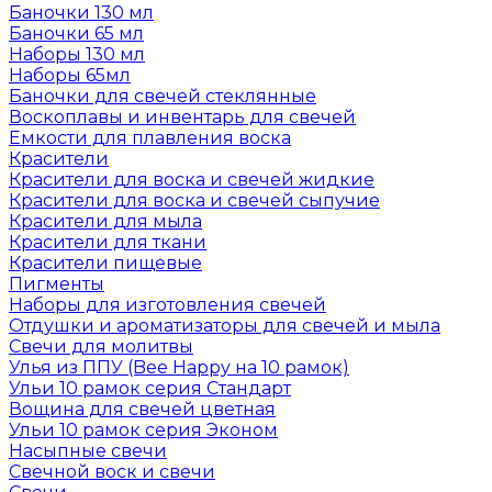
Баночки 130 мл
Баночки 65 мл
Наборы 130 мл
Наборы 65мл
Баночки для свечей стеклянные
Воскоплавы и инвентарь для свечей
Емкости для плавления воска
Красители
Красители для воска и свечей жидкие
Красители для воска и свечей сыпучие
Красители для мыла
Красители для ткани
Красители пищевые
Пигменты
Наборы для изготовления свечей
Отдушки и ароматизаторы для свечей и мыла
Свечи для молитвы
Улья из ППУ (Bee Happy на 10 рамок)
Ульи 10 рамок серия Стандарт
Вощина для свечей цветная
Ульи 10 рамок серия Эконом
Насыпные свечи
Свечной воск и свечи