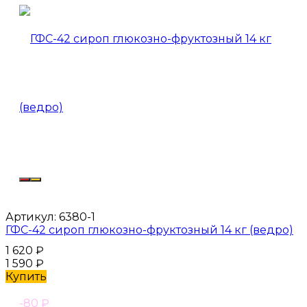
Артикул:
6380-1
ГФС-42 сироп глюкозно-фруктозный 14 кг (ведро)
1 620
₽
1 590
₽
Купить
-80
₽