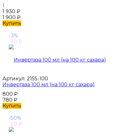
1
1 930
₽
1 900
₽
Купить
-3%
-20
₽
Артикул:
2155-100
Инвертаза 100 мл (на 100 кг сахара)
800
₽
780
₽
Купить
-50%
-20
₽