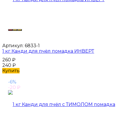
Артикул:
6833-1
1 кг Канди для пчёл помадка ИНВЕРТ
260
₽
240
₽
Купить
-6%
-20
₽