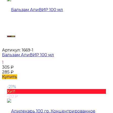
Артикул:
1669-1
Бальзам АпиВИР 100 мл
1
305
₽
285
₽
Купить
-21%
Хит!
-20
₽