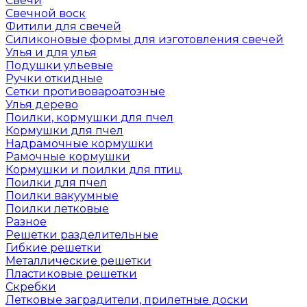
Свечи
Свечной воск
Фитили для свечей
Силиконовые формы для изготовления свечей
Улья и для улья
Подушки ульевые
Ручки откидные
Сетки противовароатозные
Улья дерево
Поилки, кормушки для пчел
Кормушки для пчел
Надрамочные кормушки
Рамочные кормушки
Кормушки и поилки для птиц
Поилки для пчел
Поилки вакуумные
Поилки летковые
Разное
Решетки разделительные
Гибкие решетки
Металлические решетки
Пластиковые решетки
Скребки
Летковые заградители, прилетные доски