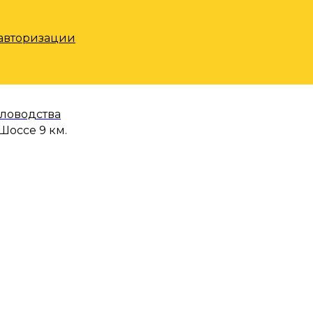
 авторизации
еловодства
Шоссе 9 км.