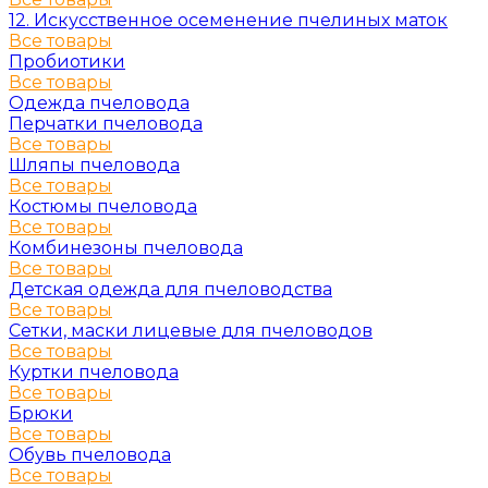
12. Искусственное осеменение пчелиных маток
Все товары
Пробиотики
Все товары
Одежда пчеловода
Перчатки пчеловода
Все товары
Шляпы пчеловода
Все товары
Костюмы пчеловода
Все товары
Комбинезоны пчеловода
Все товары
Детская одежда для пчеловодства
Все товары
Сетки, маски лицевые для пчеловодов
Все товары
Куртки пчеловода
Все товары
Брюки
Все товары
Обувь пчеловода
Все товары