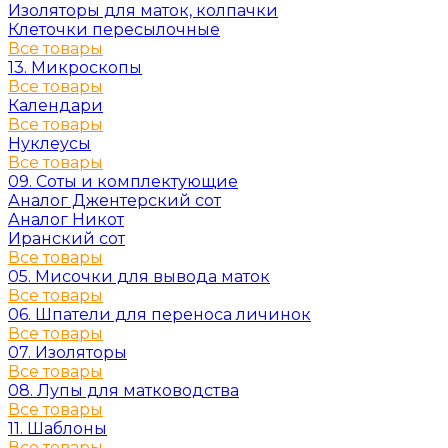
Изоляторы для маток, колпачки
Клеточки пересылочные
Все товары
13. Микроскопы
Все товары
Календари
Все товары
Нуклеусы
Все товары
09. Соты и комплектующие
Аналог Джентерский сот
Аналог Никот
Иранский сот
Все товары
05. Мисочки для вывода маток
Все товары
06. Шпатели для переноса личинок
Все товары
07. Изоляторы
Все товары
08. Лупы для матководства
Все товары
11. Шаблоны
Все товары