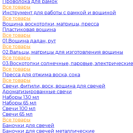
Проволока для рамок
Все товары
Инструмент для работы с рамкой и вощиной
Все товары
Вощина, воскотопки, матрицы, пресса
Пластиковая вощина
Все товары
01.Вощина дадан, рут
Все товары
02.Вальцы, матрицы для изготовления вощины
Все товары
03.Воскотопки солнечные, паровые, электрически
Все товары
Пресса для отжима воска, сока
Все товары
Свечи, фитили, воск, вощина для свечей
Ароматизированные свечи
Наборы 130 мл
Наборы 65 мл
Свечи 100 мл
Свечи 65 мл
Все товары
Баночки для свечей
Баночки для свечей металлические