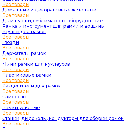
Все товары
Домашние и декоративные животные
Все товары
Дым пушки, сублиматоры, оборудование
Рамка и инструмент для рамки и вощины
Втулки для рамок
Все товары
Гвозди
Все товары
Держатели рамок
Все товары
Мини рамки для нуклеусов
Все товары
Пластиковые рамки
Все товары
Разделители для рамок
Все товары
Саморезы
Все товары
Рамки ульевые
Все товары
Станки, дыроколы, кондукторы для сборки рамок
Все товары