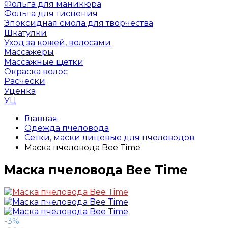
Фольга для маникюра
Фольга для тиснения
Эпоксидная смола для творчества
Шкатулки
Уход за кожей, волосами
Массажеры
Массажные щетки
Окраска волос
Расчески
Уценка
УЦ
Главная
Одежда пчеловода
Сетки, маски лицевые для пчеловодов
Маска пчеловода Bee Time
Маска пчеловода Bee Time
-3%