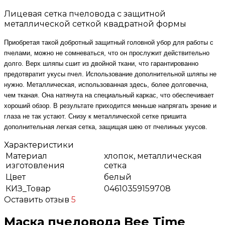
Лицевая сетка пчеловода с защитной
металлической сеткой квадратной формы
Приобретая такой добротный защитный головной убор для работы с
пчелами, можно не сомневаться, что он прослужит действительно
долго. Верх шляпы сшит из двойной ткани, что гарантированно
предотвратит укусы пчел. Использование дополнительной шляпы не
нужно. Металлическая, использованная здесь, более долговечна,
чем тканая. Она натянута на специальный каркас, что обеспечивает
хороший обзор. В результате приходится меньше напрягать зрение и
глаза не так устают. Снизу к металлической сетке пришита
дополнительная легкая сетка, защищая шею от пчелиных укусов.
Характеристики
Материал
хлопок, металлическая
изготовления
сетка
Цвет
белый
КИЗ_Товар
04610359159708
Оставить отзыв
5
Маска пчеловода Bee Time