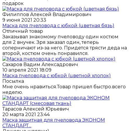
подарок
Филиппов Алексей Владимирович
9 июня 2021 20:33
Маска для пчеловода с юбкой (цветная бязь)
Отличный товар
Заказывал знакомому пчеловоду один костюм
для 2 внучек. Зря заказал один, теперь
соперничают из-за него. Придется трясти деда на
второй, костюм очень понравился.
Сахаров Вадим Алексадрович
10 апреля 2021 18:09
Маска пчеловода с юбкой (цветной хлопок)
Посылка
Мне очень нравиться.Товар пришел быстро.всего
неделю.
Тарасов Алексей Юрьевич
20 марта 2021 23:44
Маска защитная для пчеловода ЭКОНОМ
СТАНДАРТ...