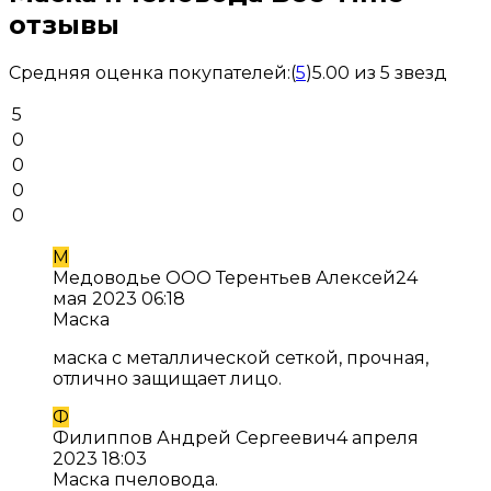
отзывы
Средняя оценка покупателей:
(
5
)
5.00 из 5 звезд
5
0
0
0
0
М
Медоводье ООО Терентьев Алексей
24
мая 2023 06:18
Маска
маска с металлической сеткой, прочная,
отлично защищает лицо.
Ф
Филиппов Андрей Сергеевич
4 апреля
2023 18:03
Маска пчеловода.