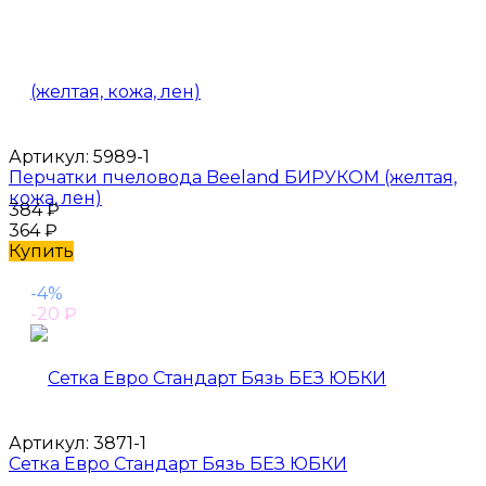
Артикул:
5989-1
Перчатки пчеловода Beeland БИРУКОМ (желтая,
кожа, лен)
384
₽
364
₽
Купить
-4%
-20
₽
Артикул:
3871-1
Сетка Евро Стандарт Бязь БЕЗ ЮБКИ