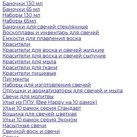
Баночки 130 мл
Баночки 65 мл
Наборы 130 мл
Наборы 65мл
Баночки для свечей стеклянные
Воскоплавы и инвентарь для свечей
Емкости для плавления воска
Красители
Красители для воска и свечей жидкие
Красители для воска и свечей сыпучие
Красители для мыла
Красители для ткани
Красители пищевые
Пигменты
Наборы для изготовления свечей
Отдушки и ароматизаторы для свечей и мыла
Свечи для молитвы
Улья из ППУ (Bee Happy на 10 рамок)
Ульи 10 рамок серия Стандарт
Вощина для свечей цветная
Ульи 10 рамок серия Эконом
Насыпные свечи
Свечной воск и свечи