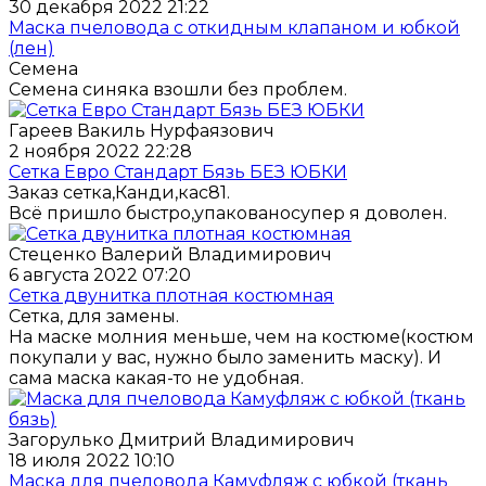
30 декабря 2022 21:22
Маска пчеловода с откидным клапаном и юбкой
(лен)
Семена
Семена синяка взошли без проблем.
Гареев Вакиль Нурфаязович
2 ноября 2022 22:28
Сетка Евро Стандарт Бязь БЕЗ ЮБКИ
Заказ сетка,Канди,кас81.
Всё пришло быстро,упакованосупер я доволен.
Стеценко Валерий Владимирович
6 августа 2022 07:20
Сетка двунитка плотная костюмная
Сетка, для замены.
На маске молния меньше, чем на костюме(костюм
покупали у вас, нужно было заменить маску). И
сама маска какая-то не удобная.
Загорулько Дмитрий Владимирович
18 июля 2022 10:10
Маска для пчеловода Камуфляж с юбкой (ткань