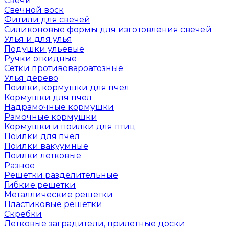
Свечи
Свечной воск
Фитили для свечей
Силиконовые формы для изготовления свечей
Улья и для улья
Подушки ульевые
Ручки откидные
Сетки противовароатозные
Улья дерево
Поилки, кормушки для пчел
Кормушки для пчел
Надрамочные кормушки
Рамочные кормушки
Кормушки и поилки для птиц
Поилки для пчел
Поилки вакуумные
Поилки летковые
Разное
Решетки разделительные
Гибкие решетки
Металлические решетки
Пластиковые решетки
Скребки
Летковые заградители, прилетные доски