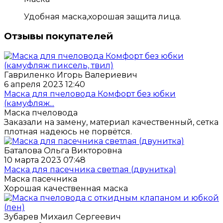
Удобная маска,хорошая защита лица.
Отзывы покупателей
Гавриленко Игорь Валериевич
6 апреля 2023 12:40
Маска для пчеловода Комфорт без юбки
(камуфляж...
Маска пчеловода
Заказали на замену, материал качественный, сетка
плотная надеюсь не порвётся.
Баталова Ольга Викторовна
10 марта 2023 07:48
Маска для пасечника светлая (двунитка)
Маска пасечника
Хорошая качественная маска
Зубарев Михаил Сергеевич