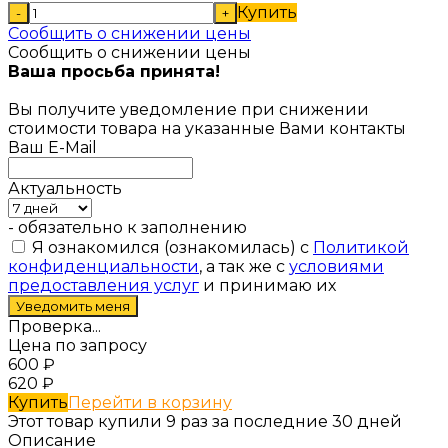
Купить
-
+
Сообщить о снижении цены
Сообщить о снижении цены
Ваша просьба принята!
Вы получите уведомление при снижении
стоимости товара на указанные Вами контакты
Ваш E-Mail
Актуальность
- обязательно к заполнению
Я ознакомился (ознакомилась) с
Политикой
конфиденциальности
, а так же с
условиями
предоставления услуг
и принимаю их
Проверка...
Цена по запросу
600
₽
620
₽
Купить
Перейти в корзину
Этот товар купили 9 раз за последние 30 дней
Описание