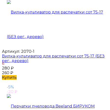
Артикул:
2070-1
Вилка-культиватор для распечатки сот 75-17 (БЕЗ
рег., дерево)
6
280
₽
260
₽
Купить
-5%
-20
₽