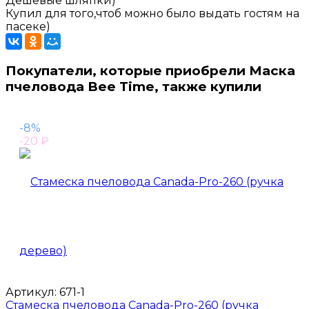
Дешевые шляпки)
Купил для того,чтоб можно было выдать гостям на
пасеке)
Покупатели, которые приобрели Маска
пчеловода Bee Time, также купили
-8%
-20
₽
Артикул:
671-1
Стамеска пчеловода Canada-Pro-260 (ручка