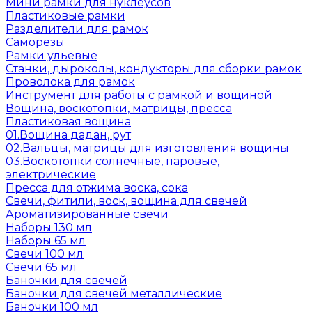
Мини рамки для нуклеусов
Пластиковые рамки
Разделители для рамок
Саморезы
Рамки ульевые
Станки, дыроколы, кондукторы для сборки рамок
Проволока для рамок
Инструмент для работы с рамкой и вощиной
Вощина, воскотопки, матрицы, пресса
Пластиковая вощина
01.Вощина дадан, рут
02.Вальцы, матрицы для изготовления вощины
03.Воскотопки солнечные, паровые,
электрические
Пресса для отжима воска, сока
Свечи, фитили, воск, вощина для свечей
Ароматизированные свечи
Наборы 130 мл
Наборы 65 мл
Свечи 100 мл
Свечи 65 мл
Баночки для свечей
Баночки для свечей металлические
Баночки 100 мл