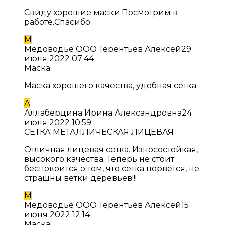
Свиду хорошие маски.Посмотрим в
работе.Спасибо.
М
Медоводье ООО Терентьев Алексей
29
июля 2022 07:44
Маска
Маска хорошего качества, удобная сетка
А
Аллабердина Ирина Александровна
24
июля 2022 10:59
СЕТКА МЕТАЛЛИЧЕСКАЯ ЛИЦЕВАЯ
Отличная лицевая сетка. Износостойкая,
высокого качества. Теперь не стоит
беспокоится о том, что сетка порвется, не
страшны ветки деревьев!!!
М
Медоводье ООО Терентьев Алексей
15
июня 2022 12:14
Маска