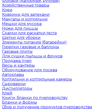
Фонари (налобные, ручные)
Хозяйственные товары
Клеи
Коврики для запекани
Мангалы и коптильни
Мешки для мусора
Ножи для пиццы
Скалки для раскатки теста
Щетки для уборки
Элементы питания (батарейки)
Горелки газовые и баллоны
Газовые плиты
Для сушки пыльцы и фруков
Продажа пчел
Весы и кантеры
Оборудование для посева
Автоклавы
Коптильни и коптильные камеры
Сыроварни
Дистилляторы
Клей
Книги, бланки по пчеловодству
Бланки и формы
Сбор и получение продуктов пчеловодства