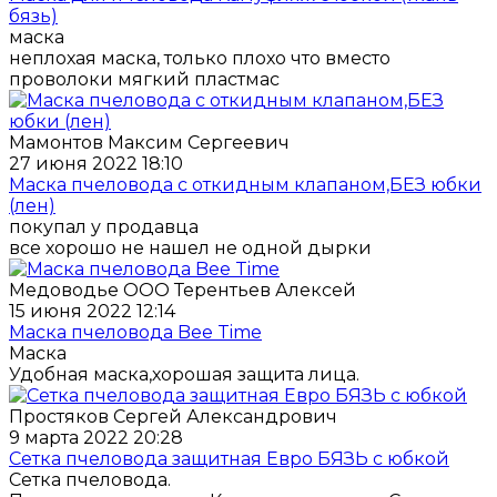
бязь)
маска
неплохая маска, только плохо что вместо
проволоки мягкий пластмас
Мамонтов Максим Сергеевич
27 июня 2022 18:10
Маска пчеловода с откидным клапаном,БЕЗ юбки
(лен)
покупал у продавца
все хорошо не нашел не одной дырки
Медоводье ООО Терентьев Алексей
15 июня 2022 12:14
Маска пчеловода Bee Time
Маска
Удобная маска,хорошая защита лица.
Простяков Сергей Александрович
9 марта 2022 20:28
Сетка пчеловода защитная Евро БЯЗЬ с юбкой
Сетка пчеловода.