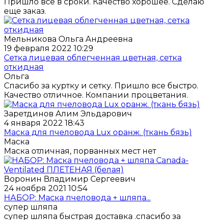
Пришло все в сроки. Качество хорошее. Сделаю
еще заказ.
Мельникова Ольга Андреевна
19 февраля 2022 10:29
Сетка лицевая облегченная цветная, сетка
откидная
Ольга
Спасибо за куртку и сетку. Пришло все быстро.
Качество отличное. Компании процветания.
Заретдинов Алим Эльдарович
4 января 2022 18:43
Маска для пчеловода Lux оранж. (ткань бязь)
Маска
Маска отличная, порванных мест нет
Воронин Владимир Сергеевич
24 ноября 2021 10:54
НАБОР: Маска пчеловода + шляпа...
супер шляпа
супер шляпа быстрая доставка .спасибо за