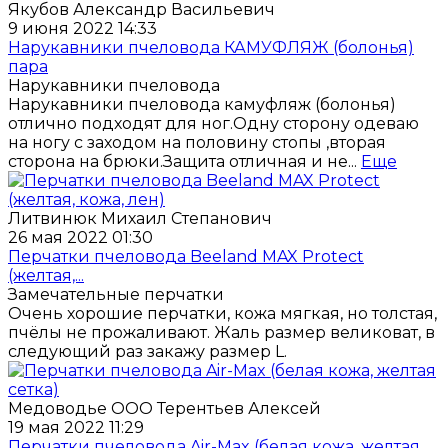
Якубов Александр Васильевич
9 июня 2022 14:33
Нарукавники пчеловода КАМУФЛЯЖ (болонья)
пара
Нарукавники пчеловода
Нарукавники пчеловода камуфляж (болонья)
отлично подходят для ног.Одну сторону одеваю
на ногу с заходом на половину стопы ,вторая
сторона на брюки.Защита отличная и не...
Еще
Литвинюк Михаил Степанович
26 мая 2022 01:30
Перчатки пчеловода Beeland MAX Protect
(желтая,...
Замечательные перчатки
Очень хорошие перчатки, кожа мягкая, но толстая,
пчёлы не прожаливают. Жаль размер великоват, в
следующий раз закажу размер L.
Медоводье ООО Терентьев Алексей
19 мая 2022 11:29
Перчатки пчеловода Air-Max (белая кожа, желтая...