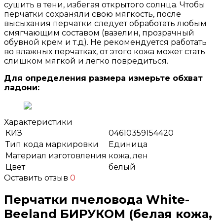
сушить в тени, избегая открытого солнца. Чтобы
перчатки сохраняли свою мягкость, после
высыхания перчатки следует обработать любым
смягчающим составом (вазелин, прозрачный
обувной крем и т.д). Не рекомендуется работать
во влажных перчатках, от этого кожа может стать
слишком мягкой и легко повредиться.
Для определения размера измерьте обхват
ладони:
Характеристики
КИЗ
04610359154420
Тип кода маркировки
Единица
Материал изготовления
кожа, лен
Цвет
белый
Оставить отзыв
0
Перчатки пчеловода White-
Beeland БИРУКОМ (белая кожа,