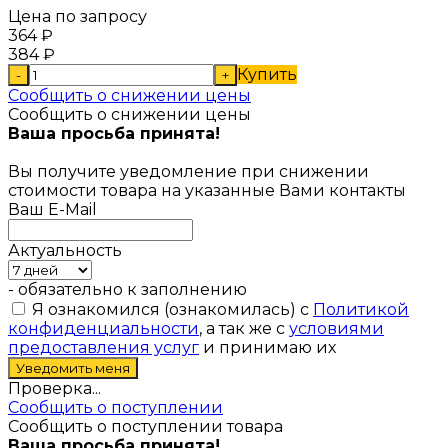
Цена по запросу
364
₽
384
₽
Купить
-
+
Сообщить о снижении цены
Сообщить о снижении цены
Ваша просьба принята!
Вы получите уведомление при снижении
стоимости товара на указанные Вами контакты
Ваш E-Mail
Актуальность
- обязательно к заполнению
Я ознакомился (ознакомилась) с
Политикой
конфиденциальности
, а так же с
условиями
предоставления услуг
и принимаю их
Проверка...
Сообщить о поступлении
Сообщить о поступлении товара
Ваша просьба принята!