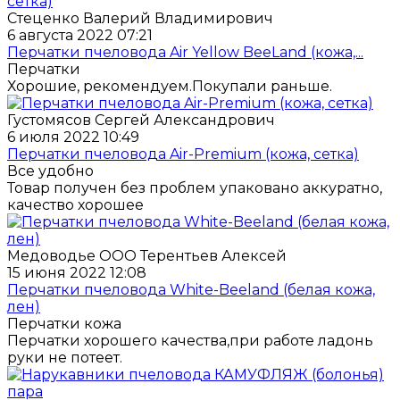
Стеценко Валерий Владимирович
6 августа 2022 07:21
Перчатки пчеловода Air Yellow BeeLand (кожа,...
Перчатки
Хорошие, рекомендуем.Покупали раньше.
Густомясов Сергей Александрович
6 июля 2022 10:49
Перчатки пчеловода Air-Premium (кожа, сетка)
Все удобно
Товар получен без проблем упаковано аккуратно,
качество хорошее
Медоводье ООО Терентьев Алексей
15 июня 2022 12:08
Перчатки пчеловода White-Beeland (белая кожа,
лен)
Перчатки кожа
Перчатки хорошего качества,при работе ладонь
руки не потеет.