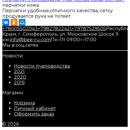
перчатки кожа
Перчатки удобные,отличного качества, сетку
продувается рука не потеет.
+78005502043
+79827822421
+79787529505
Республи
Крым, г. Симферополь, ул. Московское Шоссе 9
км.
info@bee-ru.com
Пн-Пт 09:00—17:00
Мы в соц.сетях
Новости
Новости пчеловодства
2021
2020
2019
Магазин
Корзина
Личный кабинет
Оформить заказ
© 2026