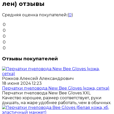
лен) отзывы
Средняя оценка покупателей:
(
0
)
0
0
0
0
0
Отзывы покупателей
Рожков Алексей Александрович
18 июня 2024 12:23
Перчатки пчеловода New Bee Gloves (кожа, сетка)
Перчатки пчеловода New Bee Gloves XXL
Качество хорошее, размер соответствует, руки
дышать, на жаре удобнее работать, чем в обычных.