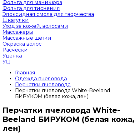
Фольга для маникюра
Фольга для тиснения
Эпоксидная смола для творчества
Шкатулки
Уход за кожей, волосами
Массажеры
Массажные щетки
Окраска волос
Расчески
Уценка
УЦ
Главная
Одежда пчеловода
Перчатки пчеловода
Перчатки пчеловода White-Beeland
БИРУКОМ (белая кожа, лен)
Перчатки пчеловода White-
Beeland БИРУКОМ (белая кожа,
лен)