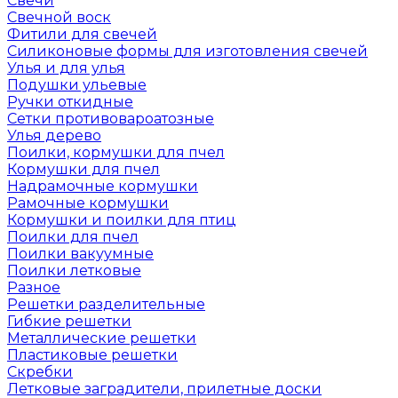
Свечи
Свечной воск
Фитили для свечей
Силиконовые формы для изготовления свечей
Улья и для улья
Подушки ульевые
Ручки откидные
Сетки противовароатозные
Улья дерево
Поилки, кормушки для пчел
Кормушки для пчел
Надрамочные кормушки
Рамочные кормушки
Кормушки и поилки для птиц
Поилки для пчел
Поилки вакуумные
Поилки летковые
Разное
Решетки разделительные
Гибкие решетки
Металлические решетки
Пластиковые решетки
Скребки
Летковые заградители, прилетные доски