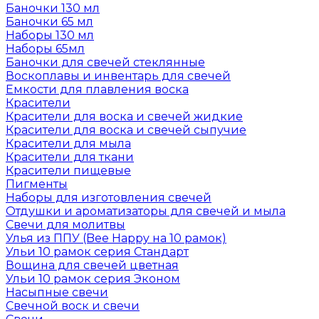
Баночки 130 мл
Баночки 65 мл
Наборы 130 мл
Наборы 65мл
Баночки для свечей стеклянные
Воскоплавы и инвентарь для свечей
Емкости для плавления воска
Красители
Красители для воска и свечей жидкие
Красители для воска и свечей сыпучие
Красители для мыла
Красители для ткани
Красители пищевые
Пигменты
Наборы для изготовления свечей
Отдушки и ароматизаторы для свечей и мыла
Свечи для молитвы
Улья из ППУ (Bee Happy на 10 рамок)
Ульи 10 рамок серия Стандарт
Вощина для свечей цветная
Ульи 10 рамок серия Эконом
Насыпные свечи
Свечной воск и свечи