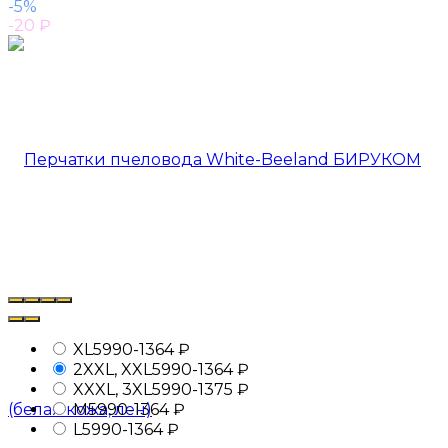
-5%
-20
₽
XL
5990-1
364
₽
2XXL, XXL
5990-1
364
₽
XXXL, 3XL
5990-1
375
₽
M
5990-1
364
₽
L
5990-1
364
₽