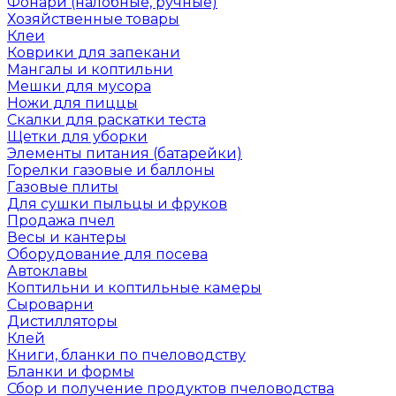
Фонари (налобные, ручные)
Хозяйственные товары
Клеи
Коврики для запекани
Мангалы и коптильни
Мешки для мусора
Ножи для пиццы
Скалки для раскатки теста
Щетки для уборки
Элементы питания (батарейки)
Горелки газовые и баллоны
Газовые плиты
Для сушки пыльцы и фруков
Продажа пчел
Весы и кантеры
Оборудование для посева
Автоклавы
Коптильни и коптильные камеры
Сыроварни
Дистилляторы
Клей
Книги, бланки по пчеловодству
Бланки и формы
Сбор и получение продуктов пчеловодства