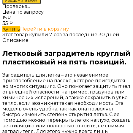
Проверка...
Цена по запросу
15
₽
35
₽
Купить
Перейти в корзину
Этот товар купили 7 раз за последние 30 дней
Описание
Летковый заградитель круглый
пластиковый на пять позиций.
Заградитель для летка – это незаменимое
приспособление на пасеке, которое пригодится
во многих ситуациях. Оно помогает защитить пчел
от внешней опасности, например, грызунов или
химических испарений, а также сохранить в улье
тепло, если возникнет такая необходимость. Эта
модель очень удобна, так как она позволяет
быстро изменить степень открытия летка. С ее
помощью можно перекрыть леток наглухо, создать
вентиляцию или полностью открыть, не снимая
заградителя. Для этого нужно всего лишь