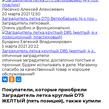
Лесечко Алексей Алексеевич
20 марта 2021 12:50
Заградитель летка D70 Ветробарьер (4-х поз.,...
Заградитель летковый...
Очень удобно и функционально.
Бухарин Евгений Владимирович
5 марта 2021 20:22
Заградитель летка круглый D85 (желтый, 4-х...
отличные заградители
отличные заградители, достаточно толстые и
прочные. Будем испытывать в деле. Магазину
спасибо за качественный товар и хорошее
обслуживание!!!
Покупатели, которые приобрели
Заградитель летка круглый D75
ЖЕЛТЫЙ (пять позиций), также купили