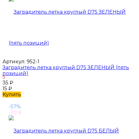
Артикул:
952-1
Заградитель летка круглый D75 ЗЕЛЕНЫЙ (пять
позиций)
5
35
₽
15
₽
Купить
-57%
-20
₽