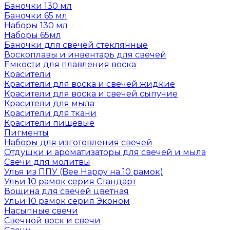
Баночки 130 мл
Баночки 65 мл
Наборы 130 мл
Наборы 65мл
Баночки для свечей стеклянные
Воскоплавы и инвентарь для свечей
Емкости для плавления воска
Красители
Красители для воска и свечей жидкие
Красители для воска и свечей сыпучие
Красители для мыла
Красители для ткани
Красители пищевые
Пигменты
Наборы для изготовления свечей
Отдушки и ароматизаторы для свечей и мыла
Свечи для молитвы
Улья из ППУ (Bee Happy на 10 рамок)
Ульи 10 рамок серия Стандарт
Вощина для свечей цветная
Ульи 10 рамок серия Эконом
Насыпные свечи
Свечной воск и свечи