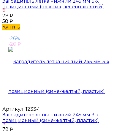
Заградитель летка нижний 245 мм 3-х
позиционный (пластик, зелено-желтый)
6
78
₽
58
₽
Купить
-26%
-20
₽
Артикул:
1233-1
Заградитель летка нижний 245 мм 3-х
позиционный (сине-желтый, пластик)
3
78
₽