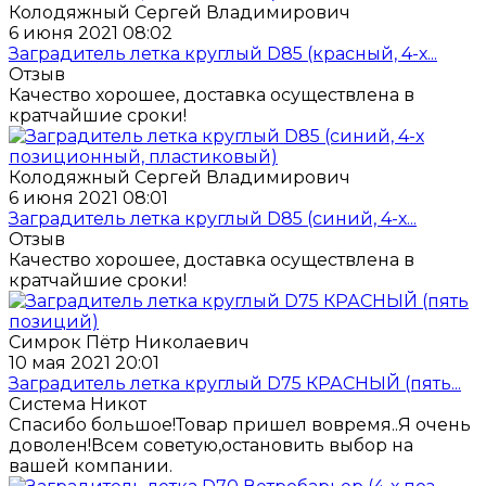
Колодяжный Сергей Владимирович
6 июня 2021 08:02
Заградитель летка круглый D85 (красный, 4-х...
Отзыв
Качество хорошее, доставка осуществлена в
кратчайшие сроки!
Колодяжный Сергей Владимирович
6 июня 2021 08:01
Заградитель летка круглый D85 (синий, 4-х...
Отзыв
Качество хорошее, доставка осуществлена в
кратчайшие сроки!
Симрок Пётр Николаевич
10 мая 2021 20:01
Заградитель летка круглый D75 КРАСНЫЙ (пять...
Система Никот
Спасибо большое!Товар пришел вовремя..Я очень
доволен!Всем советую,остановить выбор на
вашей компании.