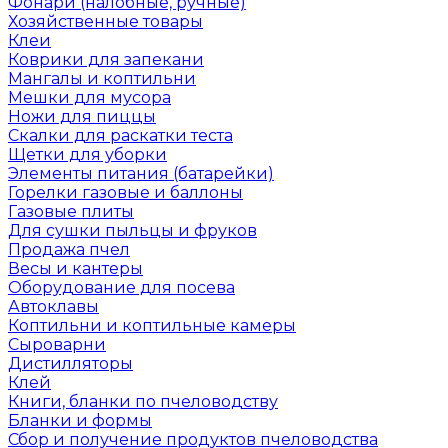
Фонари (налобные, ручные)
Хозяйственные товары
Клеи
Коврики для запекани
Мангалы и коптильни
Мешки для мусора
Ножи для пиццы
Скалки для раскатки теста
Щетки для уборки
Элементы питания (батарейки)
Горелки газовые и баллоны
Газовые плиты
Для сушки пыльцы и фруков
Продажа пчел
Весы и кантеры
Оборудование для посева
Автоклавы
Коптильни и коптильные камеры
Сыроварни
Дистилляторы
Клей
Книги, бланки по пчеловодству
Бланки и формы
Сбор и получение продуктов пчеловодства