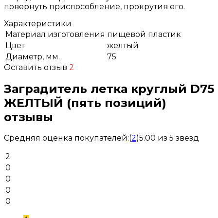
повернуть приспособление, прокрутив его.
Характеристики
Материал изготовления
пищевой пластик
Цвет
желтый
Диаметр, мм.
75
Оставить отзыв
2
Заградитель летка круглый D75
ЖЕЛТЫЙ (пять позиций)
отзывы
Средняя оценка покупателей:
(
2
)
5.00 из 5 звезд
2
0
0
0
0