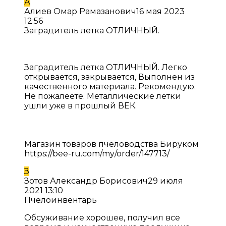
А
Алиев Омар Рамазанович
16 мая 2023
12:56
Заградитель летка ОТЛИЧНЫЙ.
Заградитель летка ОТЛИЧНЫЙ. Легко
открывается, закрывается, Выполнен из
качественного материала. Рекомендую.
Не пожалеете. Металлические летки
ушли уже в прошлый ВЕК.
Магазин товаров пчеловодства Бируком
https://bee-ru.com/my/order/147713/
З
Зотов Александр Борисович
29 июля
2021 13:10
Пчелоинвентарь
Обсуживание хорошее, получил все