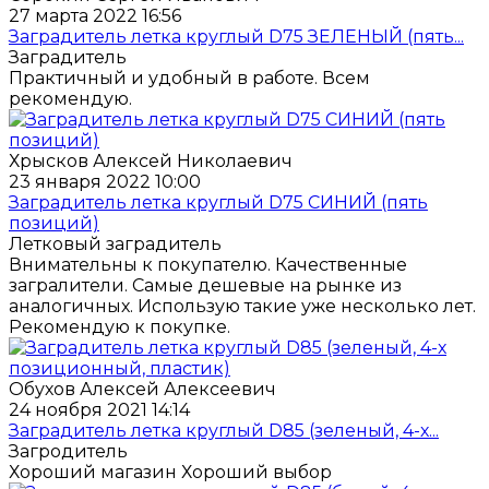
27 марта 2022 16:56
Заградитель летка круглый D75 ЗЕЛЕНЫЙ (пять...
Заградитель
Практичный и удобный в работе. Всем
рекомендую.
Хрысков Алексей Николаевич
23 января 2022 10:00
Заградитель летка круглый D75 СИНИЙ (пять
позиций)
Летковый заградитель
Внимательны к покупателю. Качественные
загралители. Самые дешевые на рынке из
аналогичных. Использую такие уже несколько лет.
Рекомендую к покупке.
Обухов Алексей Алексеевич
24 ноября 2021 14:14
Заградитель летка круглый D85 (зеленый, 4-х...
Загродитель
Хороший магазин Хороший выбор