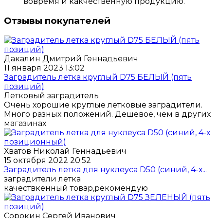
вовремя и какчественную продукцию.
Отзывы покупателей
Дакалин Дмитрий Геннадьевич
11 января 2023 13:02
Заградитель летка круглый D75 БЕЛЫЙ (пять
позиций)
Летковый заградитель
Очень хорошие круглые летковые заградители.
Много разных положений. Дешевое, чем в других
магазинах
Хватов Николай Геннадьевич
15 октября 2022 20:52
Заградитель летка для нуклеуса D50 (синий, 4-х...
заградители летка
качествкенный товар,рекомендую
Сорокин Сергей Иванович