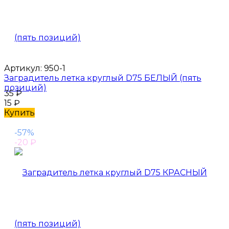
Артикул:
950-1
Заградитель летка круглый D75 БЕЛЫЙ (пять
позиций)
35
₽
15
₽
Купить
-57%
-20
₽