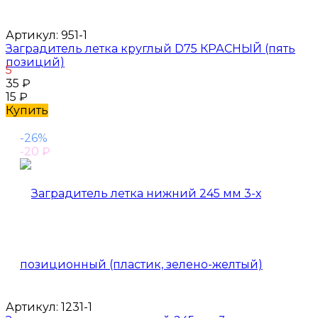
Артикул:
951-1
Заградитель летка круглый D75 КРАСНЫЙ (пять
позиций)
5
35
₽
15
₽
Купить
-26%
-20
₽
Артикул:
1231-1