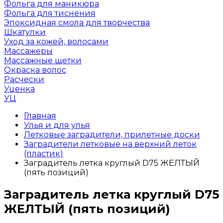
Фольга для маникюра
Фольга для тиснения
Эпоксидная смола для творчества
Шкатулки
Уход за кожей, волосами
Массажеры
Массажные щетки
Окраска волос
Расчески
Уценка
УЦ
Главная
Улья и для улья
Летковые заградители, прилетные доски
Заградители летковые на верхний леток
(пластик)
Заградитель летка круглый D75 ЖЕЛТЫЙ
(пять позиций)
Заградитель летка круглый D75
ЖЕЛТЫЙ (пять позиций)