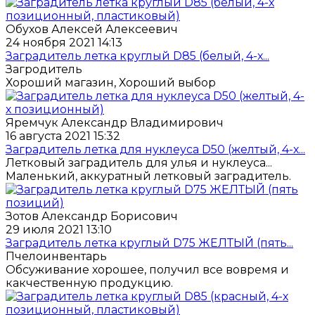
Обухов Алексей Алексеевич
24 ноября 2021 14:13
Заградитель летка круглый D85 (белый, 4-х...
Загродитель
Хороший магазин, Хороший выбор
Яремчук Александр Владимирович
16 августа 2021 15:32
Заградитель летка для нуклеуса D50 (желтый, 4-х...
Летковый заградитель для улья и нуклеуса...
Маленький, аккуратный летковый заградитель.
Зотов Александр Борисович
29 июля 2021 13:10
Заградитель летка круглый D75 ЖЕЛТЫЙ (пять...
Пчелоинвентарь
Обсуживание хорошее, получил все вовремя и
какчественную продукцию.