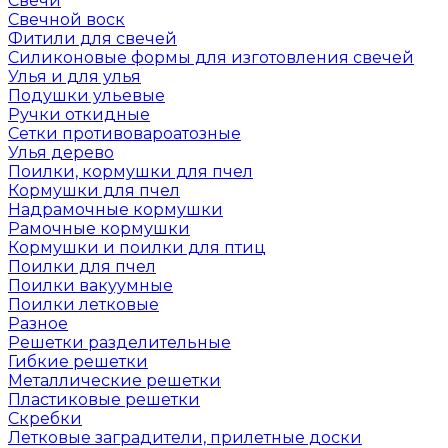
Свечи
Свечной воск
Фитили для свечей
Силиконовые формы для изготовления свечей
Улья и для улья
Подушки ульевые
Ручки откидные
Сетки противовароатозные
Улья дерево
Поилки, кормушки для пчел
Кормушки для пчел
Надрамочные кормушки
Рамочные кормушки
Кормушки и поилки для птиц
Поилки для пчел
Поилки вакуумные
Поилки летковые
Разное
Решетки разделительные
Гибкие решетки
Металлические решетки
Пластиковые решетки
Скребки
Летковые заградители, прилетные доски