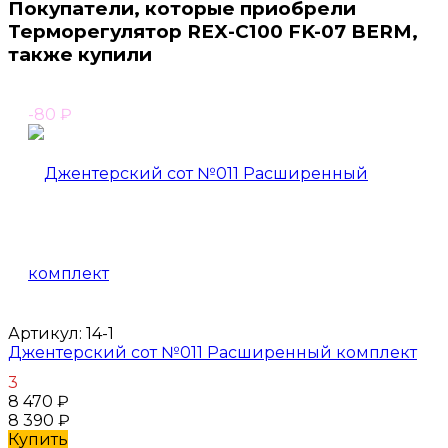
Покупатели, которые приобрели
Терморегулятор REX-C100 FK-07 BERM,
также купили
-80
₽
Артикул:
14-1
Джентерский сот №011 Расширенный комплект
3
8 470
₽
8 390
₽
Купить