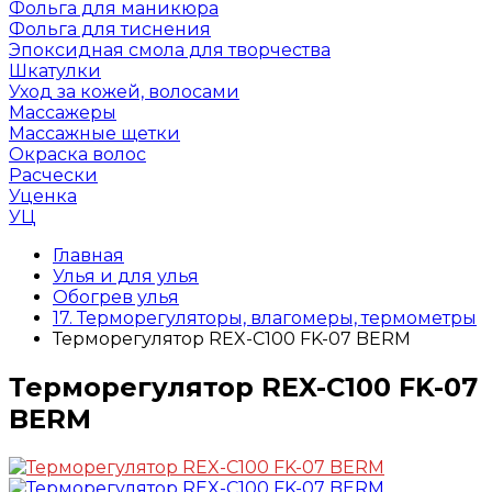
Фольга для маникюра
Фольга для тиснения
Эпоксидная смола для творчества
Шкатулки
Уход за кожей, волосами
Массажеры
Массажные щетки
Окраска волос
Расчески
Уценка
УЦ
Главная
Улья и для улья
Обогрев улья
17. Терморегуляторы, влагомеры, термометры
Терморегулятор REX-C100 FK-07 BERM
Терморегулятор REX-C100 FK-07
BERM