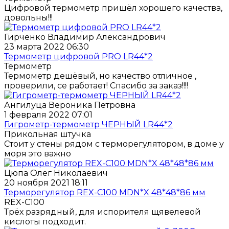
Цифровой термометр пришёл хорошего качества,
довольны!!!
Гирченко Владимир Александрович
23 марта 2022 06:30
Термометр цифровой PRO LR44*2
Термометр
Термометр дешёвый, но качество отличное ,
проверили, се работает! Спасибо за заказ!!!!
Ангилуца Вероника Петровна
1 февраля 2022 07:01
Гигрометр-термометр ЧЕРНЫЙ LR44*2
Прикольная штучка
Стоит у стены рядом с терморегулятором, в доме у
моря это важно
Цюпа Олег Николаевич
20 ноября 2021 18:11
Терморегулятор REX-C100 MDN*X 48*48*86 мм
REX-C100
Трёх разрядный, для испорителя щявелевой
кислоты подходит.