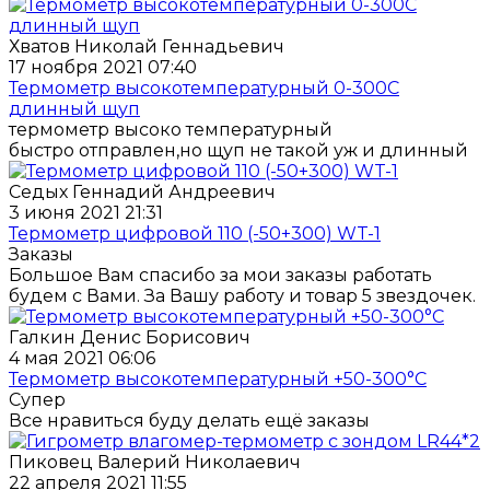
Хватов Николай Геннадьевич
17 ноября 2021 07:40
Термометр высокотемпературный 0-300С
длинный щуп
термометр высоко температурный
быстро отправлен,но щуп не такой уж и длинный
Седых Геннадий Андреевич
3 июня 2021 21:31
Термометр цифровой 110 (-50+300) WT-1
Заказы
Большое Вам спасибо за мои заказы работать
будем с Вами. За Вашу работу и товар 5 звездочек.
Галкин Денис Борисович
4 мая 2021 06:06
Термометр высокотемпературный +50-300°C
Супер
Все нравиться буду делать ещё заказы
Пиковец Валерий Николаевич
22 апреля 2021 11:55