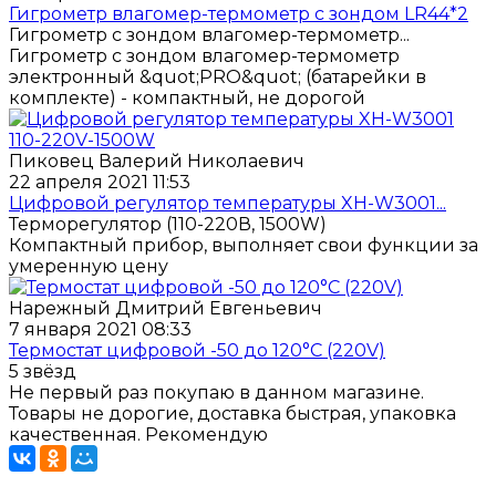
Гигрометр влагомер-термометр с зондом LR44*2
Гигрометр с зондом влагомер-термометр...
Гигрометр с зондом влагомер-термометр
электронный &quot;PRO&quot; (батарейки в
комплекте) - компактный, не дорогой
Пиковец Валерий Николаевич
22 апреля 2021 11:53
Цифровой регулятор температуры XH-W3001...
Терморегулятор (110-220В, 1500W)
Компактный прибор, выполняет свои функции за
умеренную цену
Нарежный Дмитрий Евгеньевич
7 января 2021 08:33
Термостат цифровой -50 до 120°С (220V)
5 звёзд
Не первый раз покупаю в данном магазине.
Товары не дорогие, доставка быстрая, упаковка
качественная. Рекомендую