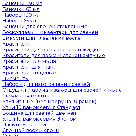
Баночки 130 мл
Баночки 65 мл
Наборы 130 мл
Наборы 65мл
Баночки для свечей стеклянные
Воскоплавы и инвентарь для свечей
Емкости для плавления воска
Красители
Красители для воска и свечей жидкие
Красители для воска и свечей сыпучие
Красители для мыла
Красители для ткани
Красители пищевые
Пигменты
Наборы для изготовления свечей
Отдушки и ароматизаторы для свечей и мыла
Свечи для молитвы
Улья из ППУ (Bee Happy на 10 рамок)
Ульи 10 рамок серия Стандарт
Вощина для свечей цветная
Ульи 10 рамок серия Эконом
Насыпные свечи
Свечной воск и свечи