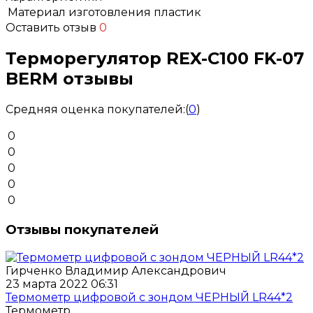
Материал изготовления
пластик
Оставить отзыв
0
Терморегулятор REX-C100 FK-07
BERM отзывы
Средняя оценка покупателей:
(
0
)
0
0
0
0
0
Отзывы покупателей
Гирченко Владимир Александрович
23 марта 2022 06:31
Термометр цифровой с зондом ЧЕРНЫЙ LR44*2
Термометр