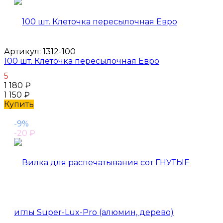
Артикул:
1312-100
100 шт. Клеточка пересылочная Евро
5
1 180
₽
1 150
₽
Купить
-9%
-20
₽