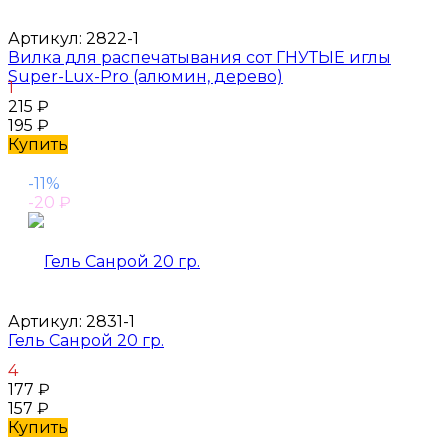
Артикул:
2822-1
Вилка для распечатывания сот ГНУТЫЕ иглы
Super-Lux-Pro (алюмин, дерево)
1
215
₽
195
₽
Купить
-11%
-20
₽
Артикул:
2831-1
Гель Санрой 20 гр.
4
177
₽
157
₽
Купить