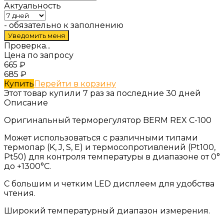
Актуальность
- обязательно к заполнению
Проверка...
Цена по запросу
665
₽
685
₽
Купить
Перейти в корзину
Этот товар купили 7 раз за последние 30 дней
Описание
Оригинальный терморегулятор BERM REX C-100
Может использоваться с различными типами
термопар (K, J, S, E) и термосопротивлений (Pt100,
Pt50) для контроля температуры в диапазоне от 0°
до +1300°С.
С большим и четким LED дисплеем для удобства
чтения.
Широкий температурный диапазон измерения.