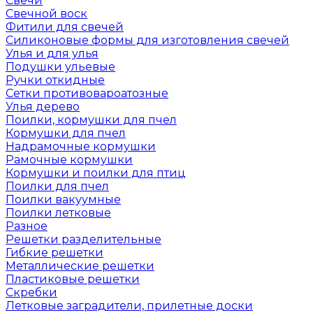
Свечи
Свечной воск
Фитили для свечей
Силиконовые формы для изготовления свечей
Улья и для улья
Подушки ульевые
Ручки откидные
Сетки противовароатозные
Улья дерево
Поилки, кормушки для пчел
Кормушки для пчел
Надрамочные кормушки
Рамочные кормушки
Кормушки и поилки для птиц
Поилки для пчел
Поилки вакуумные
Поилки летковые
Разное
Решетки разделительные
Гибкие решетки
Металлические решетки
Пластиковые решетки
Скребки
Летковые заградители, прилетные доски