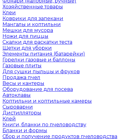
Фонари (налобные, ручные)
Хозяйственные товары
Клеи
Коврики для запекани
Мангалы и коптильни
Мешки для мусора
Ножи для пиццы
Скалки для раскатки теста
Щетки для уборки
Элементы питания (батарейки)
Горелки газовые и баллоны
Газовые плиты
Для сушки пыльцы и фруков
Продажа пчел
Весы и кантеры
Оборудование для посева
Автоклавы
Коптильни и коптильные камеры
Сыроварни
Дистилляторы
Клей
Книги, бланки по пчеловодству
Бланки и формы
Сбор и получение продуктов пчеловодства