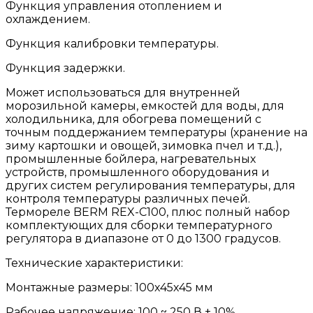
Функция управления отоплением и
охлаждением.
Функция калибровки температуры.
Функция задержки.
Может использоваться для внутренней
морозильной камеры, емкостей для воды, для
холодильника, для обогрева помещений с
точным поддержанием температуры (хранение на
зиму картошки и овощей, зимовка пчел и т.д.),
промышленные бойлера, нагревательных
устройств, промышленного оборудования и
других систем регулирования температуры, для
контроля температуры различных печей.
Термореле BERM REX-C100, плюс полный набор
комплектующих для сборки температурного
регулятора в диапазоне от 0 до 1300 градусов.
Технические характеристики:
Монтажные размеры: 100х45х45 мм
Рабочее напряжение: 100 ~ 250 В ± 10%