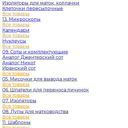
Изоляторы для маток, колпачки
Клеточки пересылочные
Все товары
13. Микроскопы
Все товары
Календари
Все товары
Нуклеусы
Все товары
09. Соты и комплектующие
Аналог Джентерский сот
Аналог Никот
Иранский сот
Все товары
05. Мисочки для вывода маток
Все товары
06. Шпатели для переноса личинок
Все товары
07. Изоляторы
Все товары
08. Лупы для матководства
Все товары
11. Шаблоны
Все товары