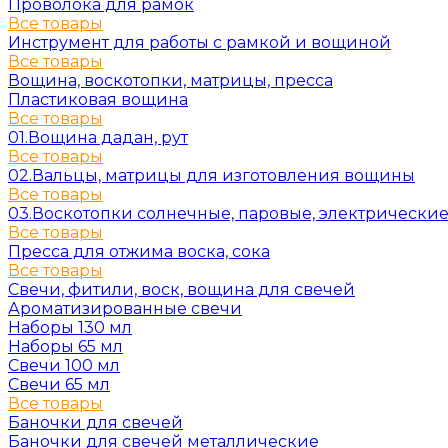
Проволока для рамок
Все товары
Инструмент для работы с рамкой и вощиной
Все товары
Вощина, воскотопки, матрицы, пресса
Пластиковая вощина
Все товары
01.Вощина дадан, рут
Все товары
02.Вальцы, матрицы для изготовления вощины
Все товары
03.Воскотопки солнечные, паровые, электрически
Все товары
Пресса для отжима воска, сока
Все товары
Свечи, фитили, воск, вощина для свечей
Ароматизированные свечи
Наборы 130 мл
Наборы 65 мл
Свечи 100 мл
Свечи 65 мл
Все товары
Баночки для свечей
Баночки для свечей металлические