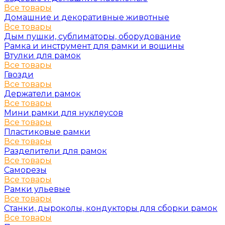
Все товары
Домашние и декоративные животные
Все товары
Дым пушки, сублиматоры, оборудование
Рамка и инструмент для рамки и вощины
Втулки для рамок
Все товары
Гвозди
Все товары
Держатели рамок
Все товары
Мини рамки для нуклеусов
Все товары
Пластиковые рамки
Все товары
Разделители для рамок
Все товары
Саморезы
Все товары
Рамки ульевые
Все товары
Станки, дыроколы, кондукторы для сборки рамок
Все товары