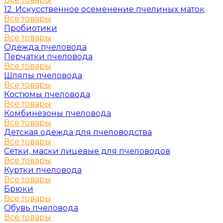
12. Искусственное осеменение пчелиных маток
Все товары
Пробиотики
Все товары
Одежда пчеловода
Перчатки пчеловода
Все товары
Шляпы пчеловода
Все товары
Костюмы пчеловода
Все товары
Комбинезоны пчеловода
Все товары
Детская одежда для пчеловодства
Все товары
Сетки, маски лицевые для пчеловодов
Все товары
Куртки пчеловода
Все товары
Брюки
Все товары
Обувь пчеловода
Все товары