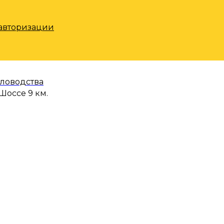
 авторизации
еловодства
Шоссе 9 км.