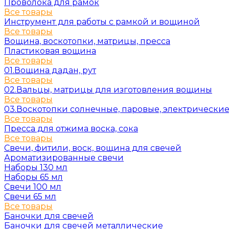
Проволока для рамок
Все товары
Инструмент для работы с рамкой и вощиной
Все товары
Вощина, воскотопки, матрицы, пресса
Пластиковая вощина
Все товары
01.Вощина дадан, рут
Все товары
02.Вальцы, матрицы для изготовления вощины
Все товары
03.Воскотопки солнечные, паровые, электрически
Все товары
Пресса для отжима воска, сока
Все товары
Свечи, фитили, воск, вощина для свечей
Ароматизированные свечи
Наборы 130 мл
Наборы 65 мл
Свечи 100 мл
Свечи 65 мл
Все товары
Баночки для свечей
Баночки для свечей металлические