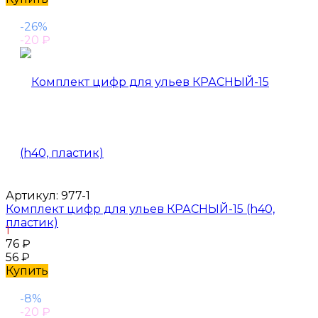
-26%
-20
₽
Артикул:
977-1
Комплект цифр для ульев КРАСНЫЙ-15 (h40,
пластик)
1
76
₽
56
₽
Купить
-8%
-20
₽