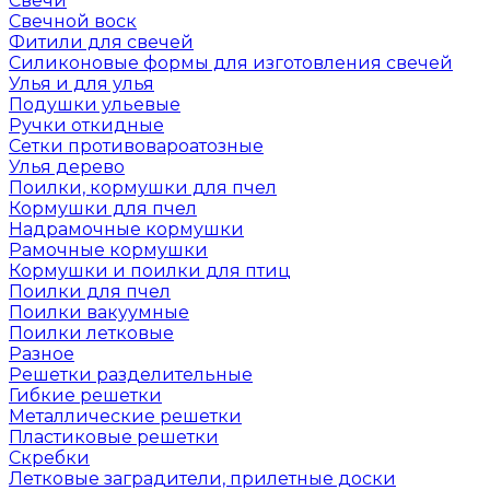
Свечи
Свечной воск
Фитили для свечей
Силиконовые формы для изготовления свечей
Улья и для улья
Подушки ульевые
Ручки откидные
Сетки противовароатозные
Улья дерево
Поилки, кормушки для пчел
Кормушки для пчел
Надрамочные кормушки
Рамочные кормушки
Кормушки и поилки для птиц
Поилки для пчел
Поилки вакуумные
Поилки летковые
Разное
Решетки разделительные
Гибкие решетки
Металлические решетки
Пластиковые решетки
Скребки
Летковые заградители, прилетные доски