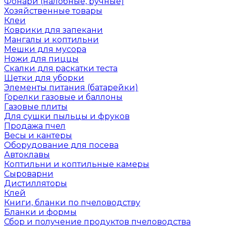
Фонари (налобные, ручные)
Хозяйственные товары
Клеи
Коврики для запекани
Мангалы и коптильни
Мешки для мусора
Ножи для пиццы
Скалки для раскатки теста
Щетки для уборки
Элементы питания (батарейки)
Горелки газовые и баллоны
Газовые плиты
Для сушки пыльцы и фруков
Продажа пчел
Весы и кантеры
Оборудование для посева
Автоклавы
Коптильни и коптильные камеры
Сыроварни
Дистилляторы
Клей
Книги, бланки по пчеловодству
Бланки и формы
Сбор и получение продуктов пчеловодства