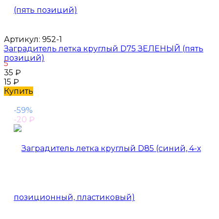
Артикул:
952-1
Заградитель летка круглый D75 ЗЕЛЕНЫЙ (пять
позиций)
5
35
₽
15
₽
Купить
-59%
-20
₽