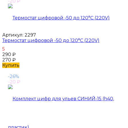
-20
₽
Артикул:
2297
Термостат цифровой -50 до 120°С (220V)
5
290
₽
270
₽
Купить
-26%
-20
₽