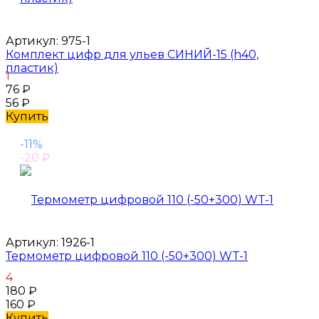
Артикул:
975-1
Комплект цифр для ульев СИНИЙ-15 (h40,
пластик)
1
76
₽
56
₽
Купить
-11%
-20
₽
Артикул:
1926-1
Термометр цифровой 110 (-50+300) WT-1
4
180
₽
160
₽
Купить