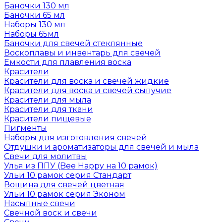
Баночки 130 мл
Баночки 65 мл
Наборы 130 мл
Наборы 65мл
Баночки для свечей стеклянные
Воскоплавы и инвентарь для свечей
Емкости для плавления воска
Красители
Красители для воска и свечей жидкие
Красители для воска и свечей сыпучие
Красители для мыла
Красители для ткани
Красители пищевые
Пигменты
Наборы для изготовления свечей
Отдушки и ароматизаторы для свечей и мыла
Свечи для молитвы
Улья из ППУ (Bee Happy на 10 рамок)
Ульи 10 рамок серия Стандарт
Вощина для свечей цветная
Ульи 10 рамок серия Эконом
Насыпные свечи
Свечной воск и свечи