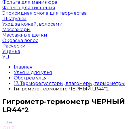
Фольга для маникюра
Фольга для тиснения
Эпоксидная смола для творчества
Шкатулки
Уход за кожей, волосами
Массажеры
Массажные щетки
Окраска волос
Расчески
Уценка
УЦ
Главная
Улья и для улья
Обогрев улья
17. Терморегуляторы, влагомеры, термометры
Гигрометр-термометр ЧЕРНЫЙ LR44*2
Гигрометр-термометр ЧЕРНЫЙ
LR44*2
-13%
-20
₽