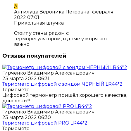
А
Ангилуца Вероника Петровна
1 февраля
2022 07:01
Прикольная штучка
Стоит у стены рядом с
терморегулятором, в доме у моря это
важно
Отзывы покупателей
Гирченко Владимир Александрович
23 марта 2022 06:31
Термометр цифровой с зондом ЧЕРНЫЙ LR44*2
Термометр
Цифровой термометр пришёл хорошего качества,
довольны!!!
Гирченко Владимир Александрович
23 марта 2022 06:30
Термометр цифровой PRO LR44*2
Термометр