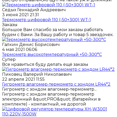
Седых Геннадий Андреевич
3 июня 2021 21:31
Термометр цифровой 110 (-50+300) WT-1
Заказы
Большое Вам спасибо за мои заказы работать
будем с Вами. За Вашу работу и товар 5 звездочек.
Галкин Денис Борисович
4 мая 2021 06:06
Термометр высокотемпературный +50-300°C
Супер
Все нравиться буду делать ещё заказы
Пиковец Валерий Николаевич
22 апреля 2021 11:55
Гигрометр влагомер-термометр с зондом LR44*2
Гигрометр с зондом влагомер-термометр...
Гигрометр с зондом влагомер-термометр
электронный &quot;PRO&quot; (батарейки в
комплекте) - компактный, не дорогой