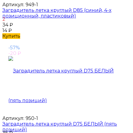
Артикул:
949-1
Заградитель летка круглый D85 (синий, 4-х
позиционный, пластиковый)
2
34
₽
14
₽
Купить
-57%
-20
₽
Артикул:
950-1
Заградитель летка круглый D75 БЕЛЫЙ (пять
позиций)
35
₽