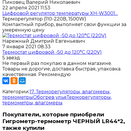
Пиковец Валерий Николаевич
22 апреля 2021 11:53
Цифровой регулятор температуры XH-W3001...
Терморегулятор (110-220В, 1500W)
Компактный прибор, выполняет свои функции за
умеренную цену
Нарежный Дмитрий Евгеньевич
7 января 2021 08:33
Термостат цифровой -50 до 120°С (220V)
5 звёзд
Не первый раз покупаю в данном магазине.
Товары не дорогие, доставка быстрая, упаковка
качественная. Рекомендую
Категории:
17. Терморегуляторы, влагомеры,
термометры
Обогрев улья
Терморегуляторы,
термометры, влагомеры
Покупатели, которые приобрели
Гигрометр-термометр ЧЕРНЫЙ LR44*2,
также купили