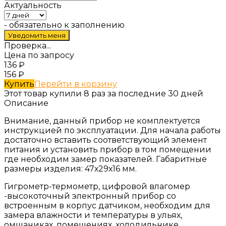
Актуальность
- обязательно к заполнению
Проверка...
Цена по запросу
136
₽
156
₽
Купить
Перейти в корзину
Этот товар купили 8 раз за последние 30 дней
Описание
Внимание, данный прибор не комплектуется
инструкцией по эксплуатации. Для начала работы
достаточно вставить соответствующий элемент
питания и установить прибор в том помещении
где необходим замер показателей. Габаритные
размеры изделия: 47х29х16 мм.
Гигрометр-термометр, цифровой влагомер
-высокоточный электронный прибор со
встроенным в корпус датчиком, необходим для
замера влажности и температуры в ульях,
омшаниках, помещениях, холодильнике,