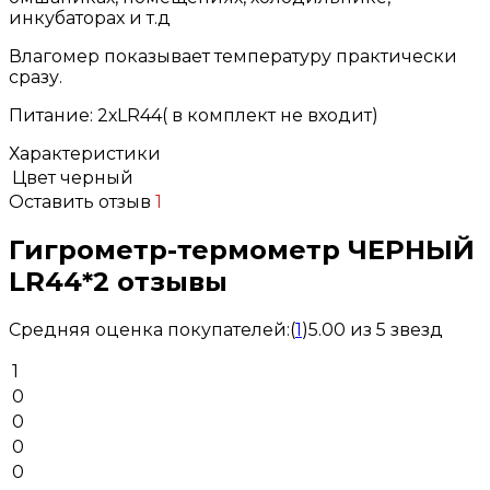
инкубаторах и т.д
Влагомер показывает температуру практически
сразу.
Питание: 2хLR44( в комплект не входит)
Характеристики
Цвет
черный
Оставить отзыв
1
Гигрометр-термометр ЧЕРНЫЙ
LR44*2 отзывы
Средняя оценка покупателей:
(
1
)
5.00 из 5 звезд
1
0
0
0
0