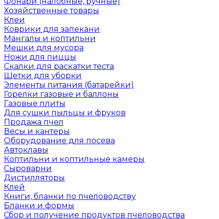
Фонари (налобные, ручные)
Хозяйственные товары
Клеи
Коврики для запекани
Мангалы и коптильни
Мешки для мусора
Ножи для пиццы
Скалки для раскатки теста
Щетки для уборки
Элементы питания (батарейки)
Горелки газовые и баллоны
Газовые плиты
Для сушки пыльцы и фруков
Продажа пчел
Весы и кантеры
Оборудование для посева
Автоклавы
Коптильни и коптильные камеры
Сыроварни
Дистилляторы
Клей
Книги, бланки по пчеловодству
Бланки и формы
Сбор и получение продуктов пчеловодства