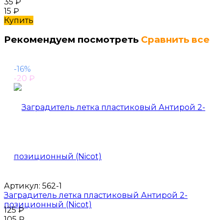
35
₽
15
₽
Купить
Рекомендуем посмотреть
Сравнить все
-16%
-20
₽
Артикул:
562-1
Заградитель летка пластиковый Антирой 2-
позиционный (Nicot)
125
₽
105
₽