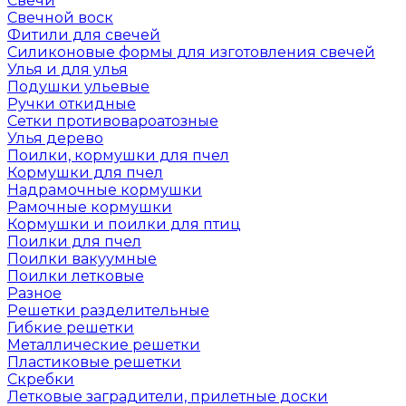
Свечи
Свечной воск
Фитили для свечей
Силиконовые формы для изготовления свечей
Улья и для улья
Подушки ульевые
Ручки откидные
Сетки противовароатозные
Улья дерево
Поилки, кормушки для пчел
Кормушки для пчел
Надрамочные кормушки
Рамочные кормушки
Кормушки и поилки для птиц
Поилки для пчел
Поилки вакуумные
Поилки летковые
Разное
Решетки разделительные
Гибкие решетки
Металлические решетки
Пластиковые решетки
Скребки
Летковые заградители, прилетные доски