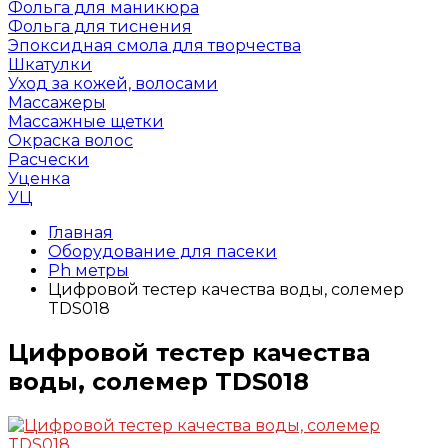
Фольга для маникюра
Фольга для тиснения
Эпоксидная смола для творчества
Шкатулки
Уход за кожей, волосами
Массажеры
Массажные щетки
Окраска волос
Расчески
Уценка
УЦ
Главная
Оборудование для пасеки
Ph метры
Цифровой тестер качества воды, солемер
TDS018
Цифровой тестер качества
воды, солемер TDS018