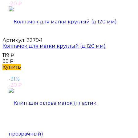
-20
₽
Артикул:
2279-1
Колпачок для матки круглый (д.120 мм)
119
₽
99
₽
Купить
-31%
-20
₽