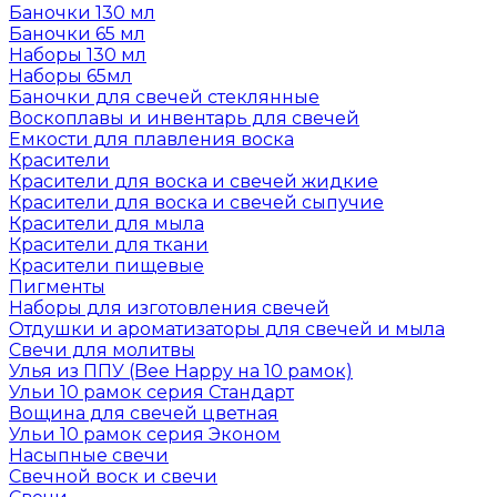
Баночки 130 мл
Баночки 65 мл
Наборы 130 мл
Наборы 65мл
Баночки для свечей стеклянные
Воскоплавы и инвентарь для свечей
Емкости для плавления воска
Красители
Красители для воска и свечей жидкие
Красители для воска и свечей сыпучие
Красители для мыла
Красители для ткани
Красители пищевые
Пигменты
Наборы для изготовления свечей
Отдушки и ароматизаторы для свечей и мыла
Свечи для молитвы
Улья из ППУ (Bee Happy на 10 рамок)
Ульи 10 рамок серия Стандарт
Вощина для свечей цветная
Ульи 10 рамок серия Эконом
Насыпные свечи
Свечной воск и свечи