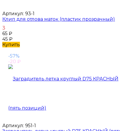
Артикул:
93-1
Клип для отлова маток (пластик прозрачный)
3
65
₽
45
₽
Купить
-57%
-20
₽
Артикул:
951-1