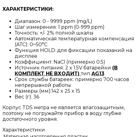
ХАРАКТЕРИСТИКИ:
Диапазон: 0 - 9999 ppm (mg/L)
Шаг измерения: 1 ppm (0-999 ppm)
Точность: +/- 2% полной шкалы
Автоматическая температурная компенсация
(АТС): 0~50°C
Функция HOLD: для фиксации показаний на
дисплее
Коэффициент: NaCl (примерно 0.5)
Источник питания: 2 x 1.5V батарейки
(В
КОМПЛЕКТ НЕ ВХОДИТ)
тип
AG13
Срок службы батареек: примерно 700 часов
непрерывной работы
Размеры (мм):142 x 25 x 15
Вес (г): 36
Корпус TDS метра не является влагозащитным,
поэтому не погружайте прибор в воду глубже
достаточного уровня.
Характеристики
Материал изготовления
пластик