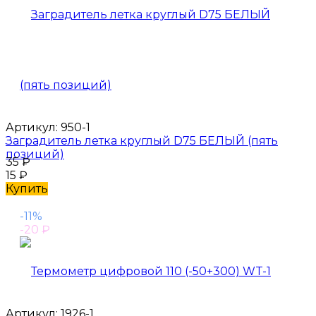
Артикул:
950-1
Заградитель летка круглый D75 БЕЛЫЙ (пять
позиций)
35
₽
15
₽
Купить
-11%
-20
₽
Артикул:
1926-1