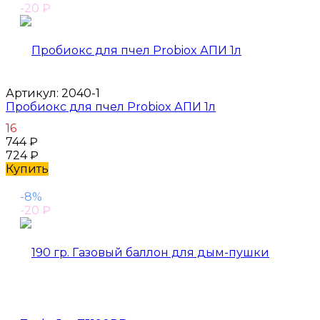
-20
₽
Артикул:
2040-1
Пробиокс для пчел Probiox АПИ 1л
16
744
₽
724
₽
Купить
-8%
-20
₽