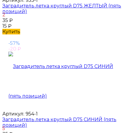
Артикул:
953-1
Заградитель летка круглый D75 ЖЕЛТЫЙ (пять
позиций)
2
35
₽
15
₽
Купить
-57%
-20
₽
Артикул:
954-1
Заградитель летка круглый D75 СИНИЙ (пять
позиций)
5