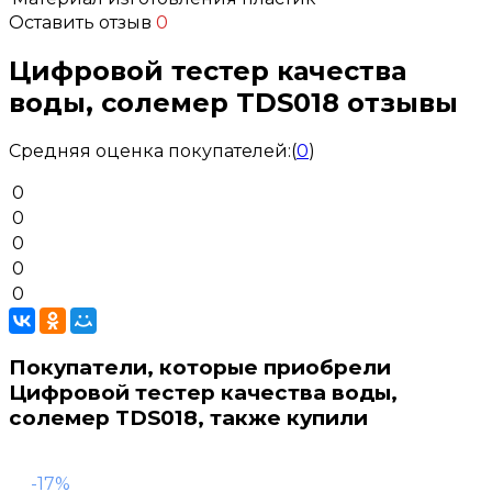
Оставить отзыв
0
Цифровой тестер качества
воды, солемер TDS018 отзывы
Средняя оценка покупателей:
(
0
)
0
0
0
0
0
Покупатели, которые приобрели
Цифровой тестер качества воды,
солемер TDS018, также купили
-17%