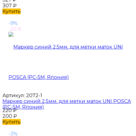
307
₽
Купить
-9%
-20
₽
Артикул:
2072-1
Маркер синий 2,5мм. для метки маток UNI POSCA
(PC-5M, Япония)
220
₽
200
₽
Купить
-3%