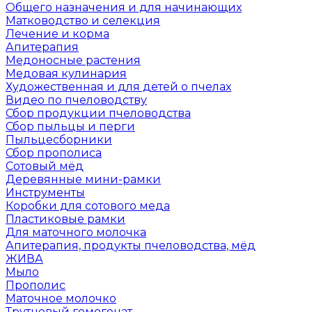
Общего назначения и для начинающих
Матководство и селекция
Лечение и корма
Апитерапия
Медоносные растения
Медовая кулинария
Художественная и для детей о пчелах
Видео по пчеловодству
Сбор продукции пчеловодства
Сбор пыльцы и перги
Пыльцесборники
Сбор прополиса
Сотовый мёд
Деревянные мини-рамки
Инструменты
Коробки для сотового меда
Пластиковые рамки
Для маточного молочка
Апитерапия, продукты пчеловодства, мёд
ЖИВА
Мыло
Прополис
Маточное молочко
Трутневый гомогенат