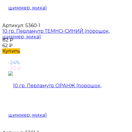
Артикул:
5360-1
10 гр. Перламутр ТЕМНО-СИНИЙ (порошок,
шиммер, мика)
82
₽
62
₽
Купить
-24%
-20
₽