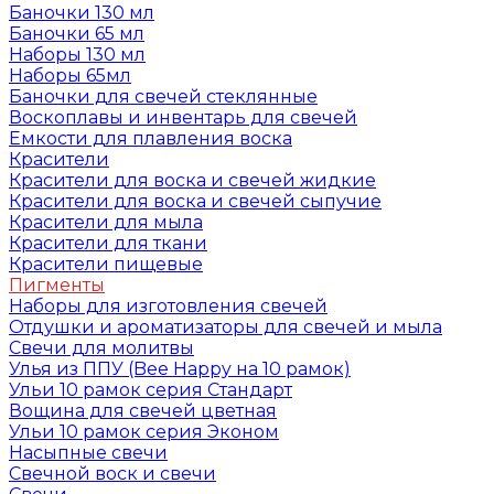
Баночки 130 мл
Баночки 65 мл
Наборы 130 мл
Наборы 65мл
Баночки для свечей стеклянные
Воскоплавы и инвентарь для свечей
Емкости для плавления воска
Красители
Красители для воска и свечей жидкие
Красители для воска и свечей сыпучие
Красители для мыла
Красители для ткани
Красители пищевые
Пигменты
Наборы для изготовления свечей
Отдушки и ароматизаторы для свечей и мыла
Свечи для молитвы
Улья из ППУ (Bee Happy на 10 рамок)
Ульи 10 рамок серия Стандарт
Вощина для свечей цветная
Ульи 10 рамок серия Эконом
Насыпные свечи
Свечной воск и свечи