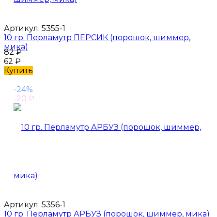
Артикул:
5355-1
10 гр. Перламутр ПЕРСИК (порошок, шиммер,
мика)
82
₽
62
₽
Купить
-24%
-20
₽
Артикул:
5356-1
10 гр. Перламутр АРБУЗ (порошок, шиммер, мика)