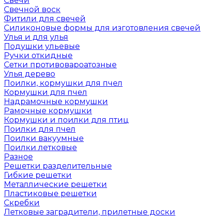
Свечи
Свечной воск
Фитили для свечей
Силиконовые формы для изготовления свечей
Улья и для улья
Подушки ульевые
Ручки откидные
Сетки противовароатозные
Улья дерево
Поилки, кормушки для пчел
Кормушки для пчел
Надрамочные кормушки
Рамочные кормушки
Кормушки и поилки для птиц
Поилки для пчел
Поилки вакуумные
Поилки летковые
Разное
Решетки разделительные
Гибкие решетки
Металлические решетки
Пластиковые решетки
Скребки
Летковые заградители, прилетные доски