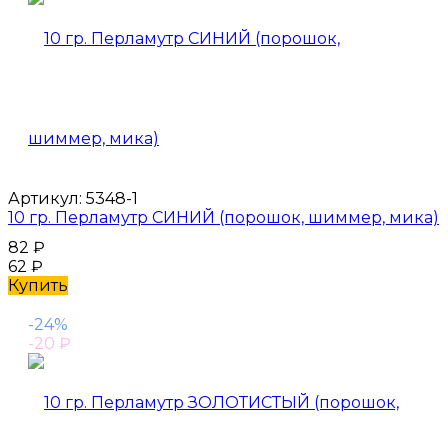
Артикул:
5348-1
10 гр. Перламутр СИНИЙ (порошок, шиммер, мика)
82
₽
62
₽
Купить
-24%
-20
₽