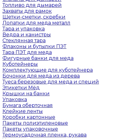
Топливо для дымарей
Захваты для рамок
Щетки-сметки, скребки
Лопатки для меда металл
Тара и упаковка
Ведра и канистры
Стеклянная тара
Флаконы и бутылки ПЭТ
Тара ПЭТ для меда
Фигурные банки для меда
Куботейнеры
Комплектующие для куботейнера
Бочонки для меда из дерева
Туеса березовые для меда и специй
Этикетки Мёд
Крышки на банки
Упаковка
Бумага оберточная
Клейкие ленты
Коробки картонные
Пакеты полиэтиленовые
Пакеты упаковочные
Термоусадочная пленка, рукава