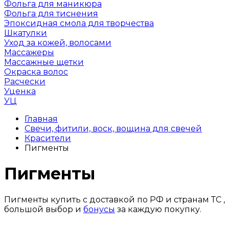
Фольга для маникюра
Фольга для тиснения
Эпоксидная смола для творчества
Шкатулки
Уход за кожей, волосами
Массажеры
Массажные щетки
Окраска волос
Расчески
Уценка
УЦ
Главная
Свечи, фитили, воск, вощина для свечей
Красители
Пигменты
Пигменты
Пигменты купить с доставкой по РФ и странам ТС ,
большой выбор и
бонусы
за каждую покупку.