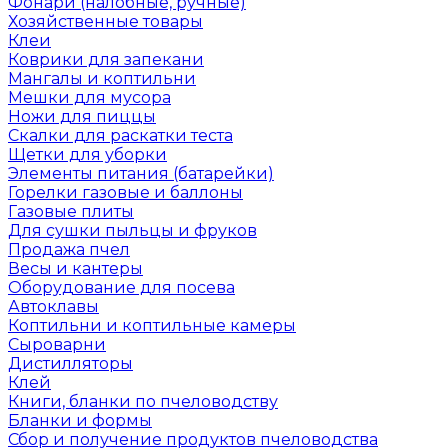
Фонари (налобные, ручные)
Хозяйственные товары
Клеи
Коврики для запекани
Мангалы и коптильни
Мешки для мусора
Ножи для пиццы
Скалки для раскатки теста
Щетки для уборки
Элементы питания (батарейки)
Горелки газовые и баллоны
Газовые плиты
Для сушки пыльцы и фруков
Продажа пчел
Весы и кантеры
Оборудование для посева
Автоклавы
Коптильни и коптильные камеры
Сыроварни
Дистилляторы
Клей
Книги, бланки по пчеловодству
Бланки и формы
Сбор и получение продуктов пчеловодства