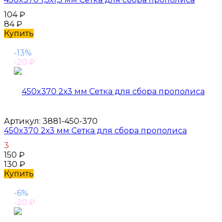
104
₽
84
₽
Купить
-13%
-20
₽
Артикул:
3881-450-370
450x370 2х3 мм Сетка для сбора прополиса
3
150
₽
130
₽
Купить
-6%
-20
₽