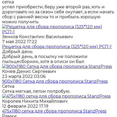
сетка
успел приобрести, беру уже второй раз, хоть и
дороговато но за сезон себя окупает, а если начать
сбор с ранней весны то и прибыль хорошую
можно получить
Зенков Константин Васильевич
7 мая 2022 17:22
Решетка для сбора прополиса (325*120 мм) РСП-1
Добрый день
Добрый день, в посылку не положили
пыльцесборник, хотя в описи он был
Кочев Денис Сергеевич
23 марта 2022 03:06
900х1180 Сетка для сбора прополиса StanzPress
Сетка
Сетка мягкая, летом попробую.
Королев Никита Михайлович
12 февраля 2022 17:19
475x1180 cетка для сбора прополиса StanzPress
Рамки