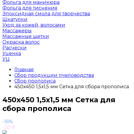
Фольга для маникюра
Фольга для тиснения
Эпоксидная смола для творчества
Шкатулки
Уход за кожей, волосами
Массажеры
Массажные щетки
Окраска волос
Расчески
Уценка
УЦ
Главная
Сбор продукции пчеловодства
Сбор прополиса
450x450 1,5х1,5 мм Сетка для сбора прополиса
450x450 1,5х1,5 мм Сетка для
сбора прополиса
-16%
-20
₽