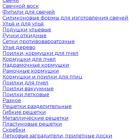
Свечи
Свечной воск
Фитили для свечей
Силиконовые формы для изготовления свечей
Улья и для улья
Подушки ульевые
Ручки откидные
Сетки противовароатозные
Улья дерево
Поилки, кормушки для пчел
Кормушки для пчел
Надрамочные кормушки
Рамочные кормушки
Кормушки и поилки для птиц
Поилки для пчел
Поилки вакуумные
Поилки летковые
Разное
Решетки разделительные
Гибкие решетки
Металлические решетки
Пластиковые решетки
Скребки
Летковые заградители, прилетные доски