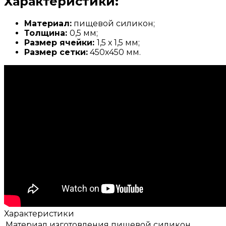
Характеристики:
Материал:
пищевой силикон;
Толщина:
0,5 мм;
Размер ячейки:
1,5 х 1,5 мм;
Размер сетки:
450x450 мм.
Характеристики
Материал изготовления
пищевой силикон