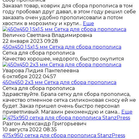
Заказал товар, коврик для сбора прополиса в том
году пробовал друг давал, в этом году решил себе
заказать очен удобно прополисовали а потом
хвостик в морозилку и крути...
Еще
Величко Светлана Владимировна
22 января 2023 09:28
450x450 1,5х1,5 мм Сетка для сбора прополиса
Сетка для сбора прополиса
Качество хорошее, недорого, быстро окупится
Уварова Лидия Пантелеевна
6 октября 2022 04:57
450x450 2х3 мм Сетка для сбора прополиса
Сетка для сбора прополиса
Здравствуйте. Брала сетку для сбора прополиса,
качество отменное сетка силиконовая сносу ей не
будет. Заказ пришел очень быстро персонал
приветливый. Магазин рекомендую и сама...
Еще
Разгон Александр Григорьевич
10 августа 2022 08:35
475x950 cетка для сбора прополиса StanzPress