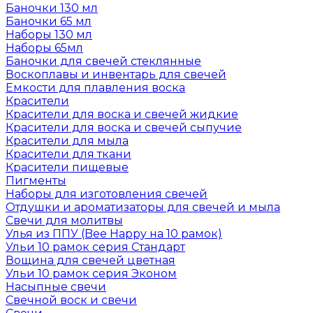
Баночки 130 мл
Баночки 65 мл
Наборы 130 мл
Наборы 65мл
Баночки для свечей стеклянные
Воскоплавы и инвентарь для свечей
Емкости для плавления воска
Красители
Красители для воска и свечей жидкие
Красители для воска и свечей сыпучие
Красители для мыла
Красители для ткани
Красители пищевые
Пигменты
Наборы для изготовления свечей
Отдушки и ароматизаторы для свечей и мыла
Свечи для молитвы
Улья из ППУ (Bee Happy на 10 рамок)
Ульи 10 рамок серия Стандарт
Вощина для свечей цветная
Ульи 10 рамок серия Эконом
Насыпные свечи
Свечной воск и свечи