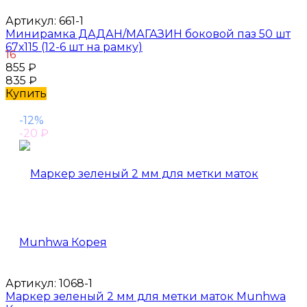
Артикул:
661-1
Минирамка ДАДАН/МАГАЗИН боковой паз 50 шт
67х115 (12-6 шт на рамку)
16
855
₽
835
₽
Купить
-12%
-20
₽
Артикул:
1068-1
Маркер зеленый 2 мм для метки маток Munhwa