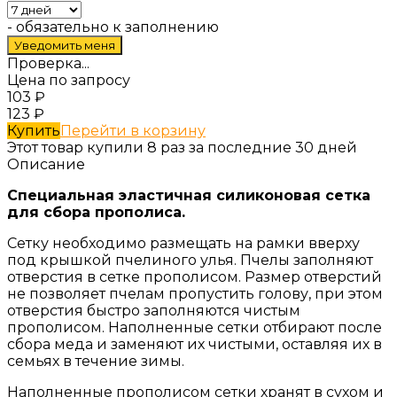
- обязательно к заполнению
Проверка...
Цена по запросу
103
₽
123
₽
Купить
Перейти в корзину
Этот товар купили 8 раз за последние 30 дней
Описание
Специальная эластичная силиконовая сетка
для сбора прополиса.
Сетку необходимо размещать на рамки вверху
под крышкой пчелиного улья. Пчелы заполняют
отверстия в сетке прополисом. Размер отверстий
не позволяет пчелам пропустить голову, при этом
отверстия быстро заполняются чистым
прополисом. Наполненные сетки отбирают после
сбора меда и заменяют их чистыми, оставляя их в
семьях в течение зимы.
Наполненные прополисом сетки хранят в сухом и