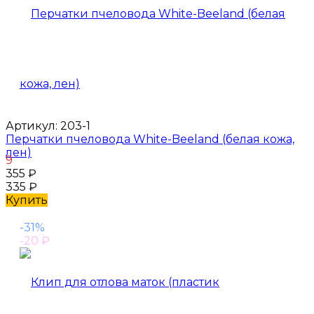
Артикул:
203-1
Перчатки пчеловода White-Beeland (белая кожа,
лен)
9
355
₽
335
₽
Купить
-31%
-20
₽