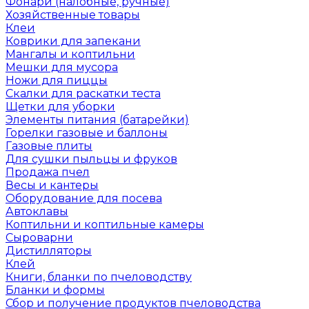
Фонари (налобные, ручные)
Хозяйственные товары
Клеи
Коврики для запекани
Мангалы и коптильни
Мешки для мусора
Ножи для пиццы
Скалки для раскатки теста
Щетки для уборки
Элементы питания (батарейки)
Горелки газовые и баллоны
Газовые плиты
Для сушки пыльцы и фруков
Продажа пчел
Весы и кантеры
Оборудование для посева
Автоклавы
Коптильни и коптильные камеры
Сыроварни
Дистилляторы
Клей
Книги, бланки по пчеловодству
Бланки и формы
Сбор и получение продуктов пчеловодства