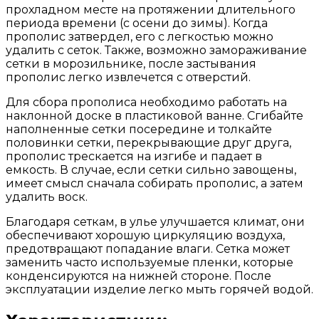
прохладном месте на протяжении длительного
периода времени (с осени до зимы). Когда
прополис затвердел, его с легкостью можно
удалить с сеток. Также, возможно замораживание
сетки в морозильнике, после застывания
прополис легко извлечется с отверстий.
Для сбора прополиса необходимо работать на
наклонной доске в пластиковой ванне. Сгибайте
наполненные сетки посередине и толкайте
половинки сетки, перекрывающие друг друга,
прополис трескается на изгибе и падает в
емкость. В случае, если сетки сильно завощены,
имеет смысл сначала собирать прополис, а затем
удалить воск.
Благодаря сеткам, в улье улучшается климат, они
обеспечивают хорошую циркуляцию воздуха,
предотвращают попадание влаги. Сетка может
заменить часто используемые пленки, которые
конденсируются на нижней стороне. После
эксплуатации изделие легко мыть горячей водой.