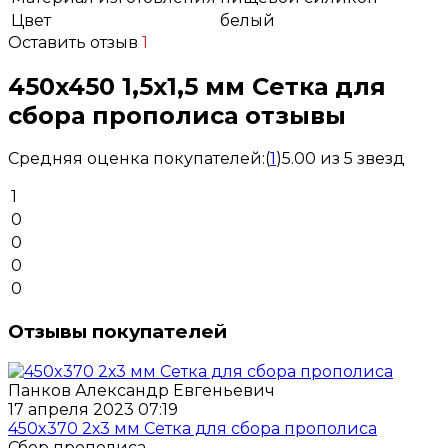
Цвет
белый
Оставить отзыв
1
450x450 1,5х1,5 мм Сетка для
сбора прополиса отзывы
Средняя оценка покупателей:
(
1
)
5.00 из 5 звезд
1
0
0
0
0
Отзывы покупателей
Панков Александр Евгеньевич
17 апреля 2023 07:19
450x370 2х3 мм Сетка для сбора прополиса
Сбор прополиса