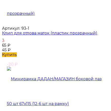
Артикул:
93-1
Клип для отлова маток (пластик прозрачный)
3
65
₽
45
₽
Купить
-20
₽