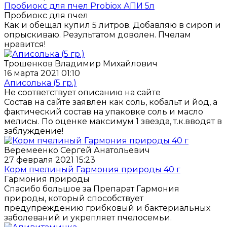
Пробиокс для пчел Probiox АПИ 5л
Пробиокс для пчел
Как и обещал купил 5 литров. Добавляю в сироп и
опрыскиваю. Результатом доволен. Пчелам
нравится!
Трошенков Владимир Михайлович
16 марта 2021 01:10
Аписолька (5 гр.)
Не соответствует описанию на сайте
Состав на сайте заявлен как соль, кобальт и йод, а
фактический состав на упаковке соль и масло
мелисы. По оценке максимум 1 звезда, т.к.вводят в
заблуждение!
Веремеенко Сергей Анатольевич
27 февраля 2021 15:23
Корм пчелиный Гармония природы 40 г
Гармония природы
Спасибо большое за Препарат Гармония
природы, который способствует
предупреждению грибковый и бактериальных
заболеваний и укрепляет пчелосемьи.