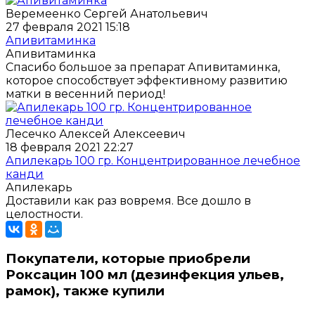
Веремеенко Сергей Анатольевич
27 февраля 2021 15:18
Апивитаминка
Апивитаминка
Спасибо большое за препарат Апивитаминка,
которое способствует эффективному развитию
матки в весенний период!
Лесечко Алексей Алексеевич
18 февраля 2021 22:27
Апилекарь 100 гр. Концентрированное лечебное
канди
Апилекарь
Доставили как раз вовремя. Все дошло в
целостности.
Покупатели, которые приобрели
Роксацин 100 мл (дезинфекция ульев,
рамок), также купили