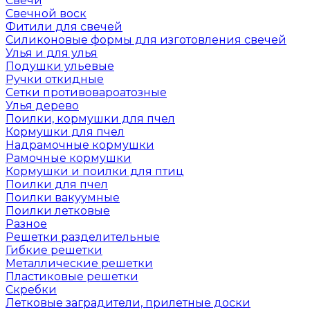
Свечи
Свечной воск
Фитили для свечей
Силиконовые формы для изготовления свечей
Улья и для улья
Подушки ульевые
Ручки откидные
Сетки противовароатозные
Улья дерево
Поилки, кормушки для пчел
Кормушки для пчел
Надрамочные кормушки
Рамочные кормушки
Кормушки и поилки для птиц
Поилки для пчел
Поилки вакуумные
Поилки летковые
Разное
Решетки разделительные
Гибкие решетки
Металлические решетки
Пластиковые решетки
Скребки
Летковые заградители, прилетные доски