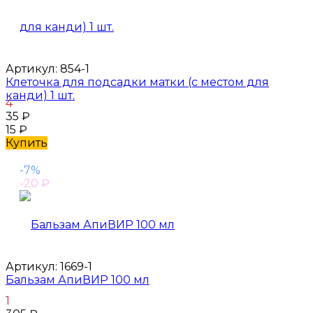
Артикул:
854-1
Клеточка для подсадки матки (с местом для
канди) 1 шт.
4
35
₽
15
₽
Купить
-7%
-20
₽
Артикул:
1669-1
Бальзам АпиВИР 100 мл
1