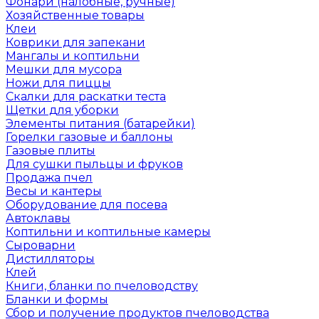
Фонари (налобные, ручные)
Хозяйственные товары
Клеи
Коврики для запекани
Мангалы и коптильни
Мешки для мусора
Ножи для пиццы
Скалки для раскатки теста
Щетки для уборки
Элементы питания (батарейки)
Горелки газовые и баллоны
Газовые плиты
Для сушки пыльцы и фруков
Продажа пчел
Весы и кантеры
Оборудование для посева
Автоклавы
Коптильни и коптильные камеры
Сыроварни
Дистилляторы
Клей
Книги, бланки по пчеловодству
Бланки и формы
Сбор и получение продуктов пчеловодства