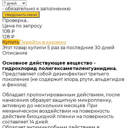
- обязательно к заполнению
Проверка...
Цена по запросу
108
₽
128
₽
Купить
Перейти в корзину
Этот товар купили 5 раз за последние 30 дней
Описание
Основное действующее вещество -
гидрохлорид полигексаметиленгуанидина.
Представляет собой дезинфектант третьего
поколения (не содержит хлора, ртути, альдегидов
и фенола).
Обладает пролонгированным действием, после
нанесения образует защитную микропленку,
активную до нескольких месяцев. При
механическом воздействии на поверхность
действие биоцидной пленки на поверхность
составляет 14 дней.
Обладает антимикробным действием в