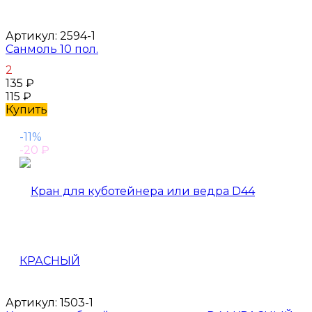
Артикул:
2594-1
Санмоль 10 пол.
2
135
₽
115
₽
Купить
-11%
-20
₽
Артикул:
1503-1