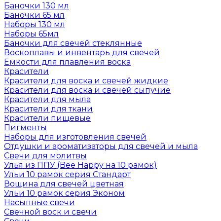
Баночки 130 мл
Баночки 65 мл
Наборы 130 мл
Наборы 65мл
Баночки для свечей стеклянные
Воскоплавы и инвентарь для свечей
Емкости для плавления воска
Красители
Красители для воска и свечей жидкие
Красители для воска и свечей сыпучие
Красители для мыла
Красители для ткани
Красители пищевые
Пигменты
Наборы для изготовления свечей
Отдушки и ароматизаторы для свечей и мыла
Свечи для молитвы
Улья из ППУ (Bee Happy на 10 рамок)
Ульи 10 рамок серия Стандарт
Вощина для свечей цветная
Ульи 10 рамок серия Эконом
Насыпные свечи
Свечной воск и свечи