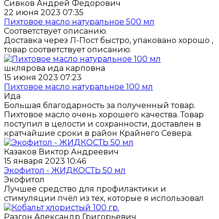
Сивков Андрей Федорович
22 июня 2023 07:35
Пихтовое масло натуральное 500 мл
Соответствует описанию.
Доставка через Л-Пост быстро, упаковано хорошо ,
товар соответствует описанию.
шклярова ида карповна
15 июня 2023 07:23
Пихтовое масло натуральное 100 мл
Ида
Большая благодарность за полученный товар.
Пихтовое масло очень хорошего качества. Товар
поступил в целости и сохранности, доставлен в
кратчайшие сроки в район Крайнего Севера.
Казаков Виктор Андреевич
15 января 2023 10:46
Экофитол - ЖИДКОСТЬ 50 мл
Экофитол
Лучшее средство для профилактики и
стимуляции пчёл из тех, которые я использовал
Разгон Александр Григорьевич