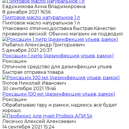
Евдокимова Анна Владимировна
8 декабря 2021 16:56
Пихтовое масло натуральное 1 л
Пихтовое масло натуральное 1 л
Упаковано отлично,доставка быстрая.Качество
проверим весной. Обычно магазин не подводил.
Рыбалко Александр Григорьевич
5 декабря 2021 20:37
Роксацин 1 литр (дезинфекция ульев, рамок)
Роксацин
Отличное средство для дезинфекции ульев.
Быстрая отправка товара.
Глотов Николай Иванович
30 сентября 2021 19:46
Роксацин 100 мл (дезинфекция ульев, рамок)
Роксацин
Обрабатываю тару и рамки, надеюсь всё будет
хорошо.
Лесечко Алексей Алексеевич
14 сентября 2021 15:24