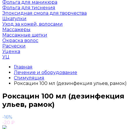
Фольга для маникюра
Фольга для тиснения
Эпоксидная смола для творчества
Шкатулки
Уход за кожей, волосами
Массажеры
Массажные щетки
Окраска волос
Расчески
Уценка
УЦ
Главная
Лечение и оборудование
Стимуляция
Роксацин 100 мл (дезинфекция ульев, рамок)
Роксацин 100 мл (дезинфекция
ульев, рамок)
-16%
-20
₽