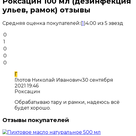
Роксацин 100 мл (дезинфекция
ульев, рамок) отзывы
Средняя оценка покупателей:
(
1
)
4.00 из 5 звезд
0
1
0
0
0
Г
Глотов Николай Иванович
30 сентября
2021 19:46
Роксацин
Обрабатываю тару и рамки, надеюсь всё
будет хорошо.
Отзывы покупателей