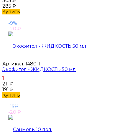
305
₽
285
₽
Купить
-9%
-20
₽
Артикул:
1480-1
Экофитол - ЖИДКОСТЬ 50 мл
1
211
₽
191
₽
Купить
-15%
-20
₽