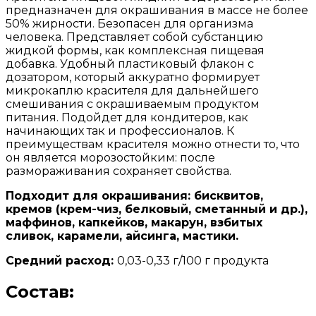
предназначен для окрашивания в массе не более
50% жирности. Безопасен для организма
человека. Представляет собой субстанцию
жидкой формы, как комплексная пищевая
добавка. Удобный пластиковый флакон с
дозатором, который аккуратно формирует
микрокаплю красителя для дальнейшего
смешивания с окрашиваемым продуктом
питания. Подойдет для кондитеров, как
начинающих так и профессионалов. К
преимуществам красителя можно отнести то, что
он является морозостойким: после
размораживания сохраняет свойства.
Подходит для окрашивания: бисквитов,
кремов (крем-чиз, белковый, сметанный и др.),
маффинов, капкейков, макарун, взбитых
сливок, карамели, айсинга, мастики.
Средний расход:
0,03-0,33 г/100 г продукта
Состав: