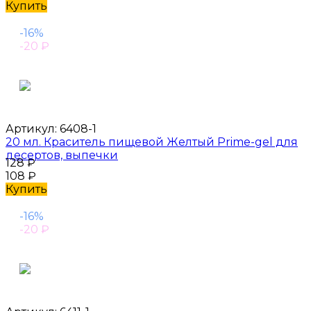
Купить
-16%
-20
₽
Артикул:
6408-1
20 мл. Краситель пищевой Желтый Prime-gel для
десертов, выпечки
128
₽
108
₽
Купить
-16%
-20
₽