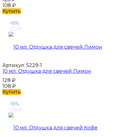
108
₽
Купить
-16%
-20
₽
Артикул:
5229-1
10 мл. Отдушка для свечей Лимон
128
₽
108
₽
Купить
-16%
-20
₽