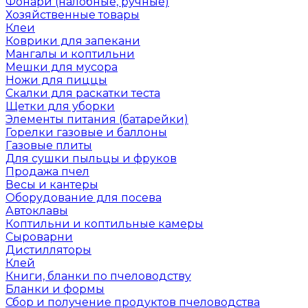
Фонари (налобные, ручные)
Хозяйственные товары
Клеи
Коврики для запекани
Мангалы и коптильни
Мешки для мусора
Ножи для пиццы
Скалки для раскатки теста
Щетки для уборки
Элементы питания (батарейки)
Горелки газовые и баллоны
Газовые плиты
Для сушки пыльцы и фруков
Продажа пчел
Весы и кантеры
Оборудование для посева
Автоклавы
Коптильни и коптильные камеры
Сыроварни
Дистилляторы
Клей
Книги, бланки по пчеловодству
Бланки и формы
Сбор и получение продуктов пчеловодства