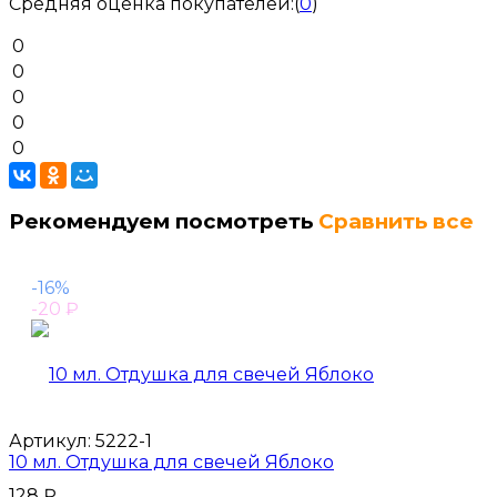
Средняя оценка покупателей:
(
0
)
0
0
0
0
0
Рекомендуем посмотреть
Сравнить все
-16%
-20
₽
Артикул:
5222-1
10 мл. Отдушка для свечей Яблоко
128
₽