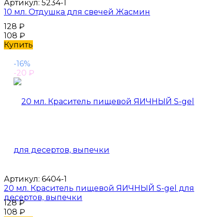
Артикул:
5234-1
10 мл. Отдушка для свечей Жасмин
128
₽
108
₽
Купить
-16%
-20
₽
Артикул:
6404-1
20 мл. Краситель пищевой ЯИЧНЫЙ S-gel для
десертов, выпечки
128
₽
108
₽