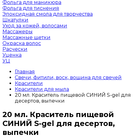
Фольга для маникюра
Фольга для тиснения
Эпоксидная смола для творчества
Шкатулки
Уход за кожей, волосами
Массажеры
Массажные щетки
Окраска волос
Расчески
Уценка
УЦ
Главная
Свечи, фитили, воск, вощина для свечей
Красители
Красители для мыла
20 мл. Краситель пищевой СИНИЙ S-gel для
десертов, выпечки
20 мл. Краситель пищевой
СИНИЙ S-gel для десертов,
выпечки