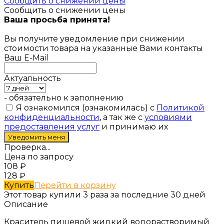
Сообщить о снижении цены
Сообщить о снижении цены
Ваша просьба принята!
Вы получите уведомление при снижении
стоимости товара на указанные Вами контакты
Ваш E-Mail
Актуальность
- обязательно к заполнению
Я ознакомился (ознакомилась) с
Политикой
конфиденциальности
, а так же с
условиями
предоставления услуг
и принимаю их
Проверка...
Цена по запросу
108
₽
128
₽
Купить
Перейти в корзину
Этот товар купили 3 раза за последние 30 дней
Описание
Краситель пищевой жидкий водорастворимый