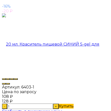
-16%
-20
₽
Артикул:
6403-1
Цена по запросу
108
₽
128
₽
Купить
-
+