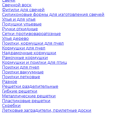
Свечи
Свечной воск
Фитили для свечей
Силиконовые формы для изготовления свечей
Улья и для улья
Подушки ульевые
Ручки откидные
Сетки противовароатозные
Улья дерево
Поилки, кормушки для пчел
Кормушки для пчел
Надрамочные кормушки
Рамочные кормушки
Кормушки и поилки для птиц
Поилки для пчел
Поилки вакуумные
Поилки летковые
Разное
Решетки разделительные
Гибкие решетки
Металлические решетки
Пластиковые решетки
Скребки
Летковые заградители, прилетные доски