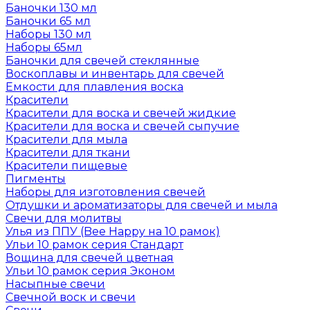
Баночки 130 мл
Баночки 65 мл
Наборы 130 мл
Наборы 65мл
Баночки для свечей стеклянные
Воскоплавы и инвентарь для свечей
Емкости для плавления воска
Красители
Красители для воска и свечей жидкие
Красители для воска и свечей сыпучие
Красители для мыла
Красители для ткани
Красители пищевые
Пигменты
Наборы для изготовления свечей
Отдушки и ароматизаторы для свечей и мыла
Свечи для молитвы
Улья из ППУ (Bee Happy на 10 рамок)
Ульи 10 рамок серия Стандарт
Вощина для свечей цветная
Ульи 10 рамок серия Эконом
Насыпные свечи
Свечной воск и свечи