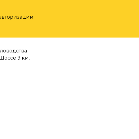
 авторизации
еловодства
Шоссе 9 км.