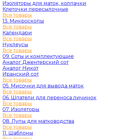
Изоляторы для маток, колпачки
Клеточки пересылочные
Все товары
13. Микроскопы
Все товары
Календари
Все товары
Нуклеусы
Все товары
09. Соты и комплектующие
Аналог Джентерский сот
Аналог Никот
Иранский сот
Все товары
05. Мисочки для вывода маток
Все товары
06. Шпатели для переноса личинок
Все товары
07. Изоляторы
Все товары
08. Лупы для матководства
Все товары
11. Шаблоны
Все товары