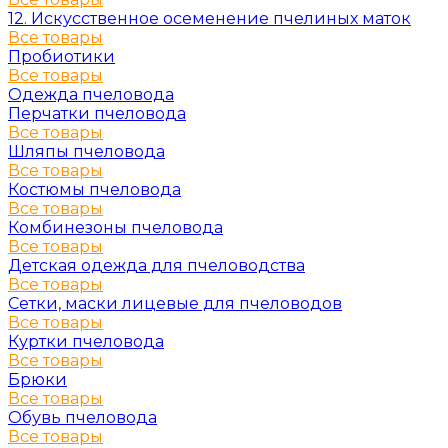
12. Искусственное осеменение пчелиных маток
Все товары
Пробиотики
Все товары
Одежда пчеловода
Перчатки пчеловода
Все товары
Шляпы пчеловода
Все товары
Костюмы пчеловода
Все товары
Комбинезоны пчеловода
Все товары
Детская одежда для пчеловодства
Все товары
Сетки, маски лицевые для пчеловодов
Все товары
Куртки пчеловода
Все товары
Брюки
Все товары
Обувь пчеловода
Все товары