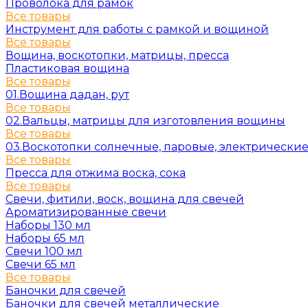
Проволока для рамок
Все товары
Инструмент для работы с рамкой и вощиной
Все товары
Вощина, воскотопки, матрицы, пресса
Пластиковая вощина
Все товары
01.Вощина дадан, рут
Все товары
02.Вальцы, матрицы для изготовления вощины
Все товары
03.Воскотопки солнечные, паровые, электрически
Все товары
Пресса для отжима воска, сока
Все товары
Свечи, фитили, воск, вощина для свечей
Ароматизированные свечи
Наборы 130 мл
Наборы 65 мл
Свечи 100 мл
Свечи 65 мл
Все товары
Баночки для свечей
Баночки для свечей металлические