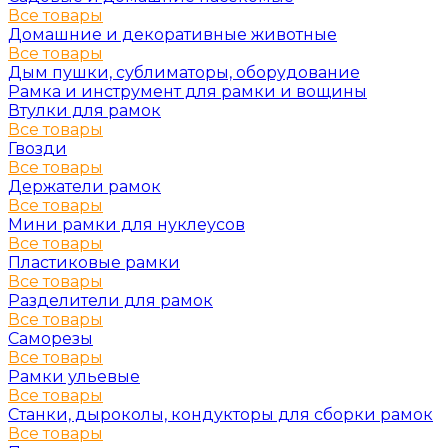
Все товары
Домашние и декоративные животные
Все товары
Дым пушки, сублиматоры, оборудование
Рамка и инструмент для рамки и вощины
Втулки для рамок
Все товары
Гвозди
Все товары
Держатели рамок
Все товары
Мини рамки для нуклеусов
Все товары
Пластиковые рамки
Все товары
Разделители для рамок
Все товары
Саморезы
Все товары
Рамки ульевые
Все товары
Станки, дыроколы, кондукторы для сборки рамок
Все товары