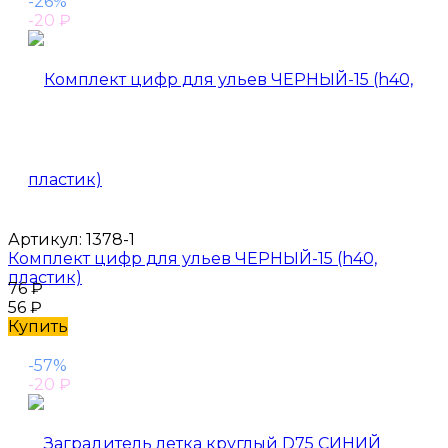
-26%
-20
₽
Артикул:
1378-1
Комплект цифр для ульев ЧЕРНЫЙ-15 (h40,
пластик)
76
₽
56
₽
Купить
-57%
-20
₽