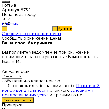
1 отзыв
Артикул:
975-1
Цена по запросу
56
₽
76
₽
Купить
-
+
Сообщить о снижении цены
Сообщить о снижении цены
Ваша просьба принята!
Вы получите уведомление при снижении
стоимости товара на указанные Вами контакты
Ваш E-Mail
Актуальность
- обязательно к заполнению
Я ознакомился (ознакомилась) с
Политикой
конфиденциальности
, а так же с
условиями
предоставления услуг
и принимаю их
Проверка...