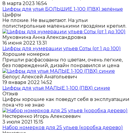
8 марта 2023 16:54
Цифры для улья БОЛЬШИЕ 1-100 (ПВХ) зелёные
Цыфры
Не плохие. Не выцветают. На ульи
полистирольные маленькими гвоздями крепил.
Муковнина Анна Александровна
16 июня 2022 13:31
Цифры для нумерации ульев Соты (от 1 до 100)
Хорошие номерки
Пришли расфасованы по цветам, очень легкие,
без повреждений, дизайн понравился и цена
Белоус Алексей Анатольевич
19 января 2022 14:52
Цифры для улья МАЛЫЕ 1-100 (ПВХ) синие
Отзыв
Цифры хорошие как поведут себя в эксплуатации
пока что не знаю
Нестеренко Игорь Алексеевич
3 июля 2021 15:15
Набор номерков для 25 ульев (коробка дерево)