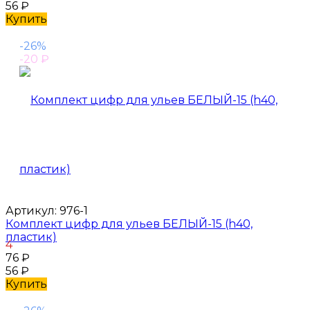
56
₽
Купить
-26%
-20
₽
Артикул:
976-1
Комплект цифр для ульев БЕЛЫЙ-15 (h40,
пластик)
4
76
₽
56
₽
Купить