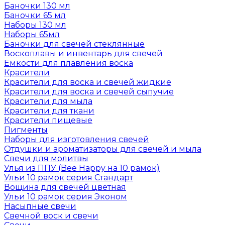
Баночки 130 мл
Баночки 65 мл
Наборы 130 мл
Наборы 65мл
Баночки для свечей стеклянные
Воскоплавы и инвентарь для свечей
Емкости для плавления воска
Красители
Красители для воска и свечей жидкие
Красители для воска и свечей сыпучие
Красители для мыла
Красители для ткани
Красители пищевые
Пигменты
Наборы для изготовления свечей
Отдушки и ароматизаторы для свечей и мыла
Свечи для молитвы
Улья из ППУ (Bee Happy на 10 рамок)
Ульи 10 рамок серия Стандарт
Вощина для свечей цветная
Ульи 10 рамок серия Эконом
Насыпные свечи
Свечной воск и свечи