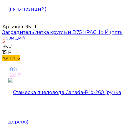
Артикул:
951-1
Заградитель летка круглый D75 КРАСНЫЙ (пять
позиций)
5
35
₽
15
₽
Купить
-8%
-20
₽