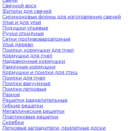
Свечи
Свечной воск
Фитили для свечей
Силиконовые формы для изготовления свечей
Улья и для улья
Подушки ульевые
Ручки откидные
Сетки противовароатозные
Улья дерево
Поилки, кормушки для пчел
Кормушки для пчел
Надрамочные кормушки
Рамочные кормушки
Кормушки и поилки для птиц
Поилки для пчел
Поилки вакуумные
Поилки летковые
Разное
Решетки разделительные
Гибкие решетки
Металлические решетки
Пластиковые решетки
Скребки
Летковые заградители, прилетные доски