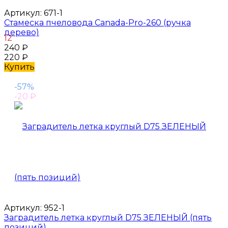
Артикул:
671-1
Стамеска пчеловода Canada-Pro-260 (ручка
дерево)
12
240
₽
220
₽
Купить
-57%
-20
₽
Артикул:
952-1
Заградитель летка круглый D75 ЗЕЛЕНЫЙ (пять
позиций)