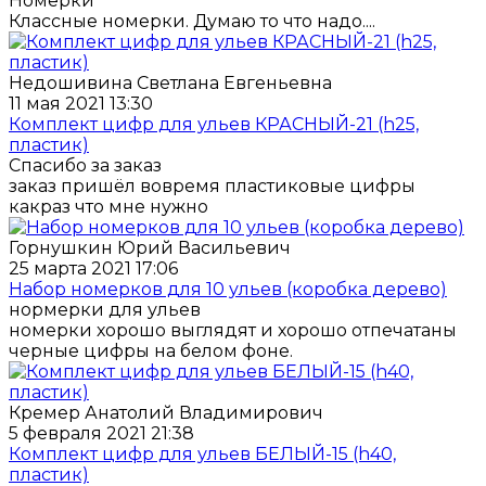
Номерки
Классные номерки. Думаю то что надо....
Недошивина Светлана Евгеньевна
11 мая 2021 13:30
Комплект цифр для ульев КРАСНЫЙ-21 (h25,
пластик)
Спасибо за заказ
заказ пришёл вовремя пластиковые цифры
какраз что мне нужно
Горнушкин Юрий Васильевич
25 марта 2021 17:06
Набор номерков для 10 ульев (коробка дерево)
нормерки для ульев
номерки хорошо выглядят и хорошо отпечатаны
черные цифры на белом фоне.
Кремер Анатолий Владимирович
5 февраля 2021 21:38
Комплект цифр для ульев БЕЛЫЙ-15 (h40,
пластик)