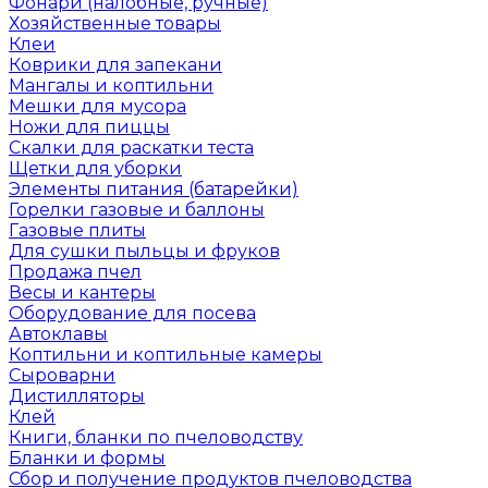
Фонари (налобные, ручные)
Хозяйственные товары
Клеи
Коврики для запекани
Мангалы и коптильни
Мешки для мусора
Ножи для пиццы
Скалки для раскатки теста
Щетки для уборки
Элементы питания (батарейки)
Горелки газовые и баллоны
Газовые плиты
Для сушки пыльцы и фруков
Продажа пчел
Весы и кантеры
Оборудование для посева
Автоклавы
Коптильни и коптильные камеры
Сыроварни
Дистилляторы
Клей
Книги, бланки по пчеловодству
Бланки и формы
Сбор и получение продуктов пчеловодства