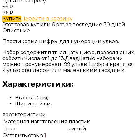
Цена по запросу
56
₽
76
₽
Купить
Перейти в корзину
Этот товар купили 6 раз за последние 30 дней
Описание
Пластиковые цифры для нумерации ульев.
Набор содержит пятнадцать цифр, позволяющих
собрать числа от 1 до 13.Двадцатью наборами
можно пронумеровать 99 ульев. Цифры крепятся
к улью степлером или маленькими гвоздями.
Характеристики:
Высота: 4 см;
Ширина: 2 см.
Характеристики
Материал изготовления
пластик
Цвет
синий
Оставить отзыв
1