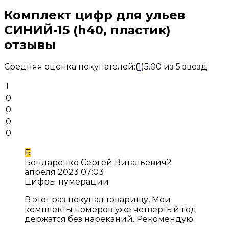
Комплект цифр для ульев
СИНИЙ-15 (h40, пластик)
отзывы
Средняя оценка покупателей:
(
1
)
5.00 из 5 звезд
1
0
0
0
0
Б
Бондаренко Сергей Витальевич
2
апреля 2023 07:03
Цифры нумерации
В этот раз покупал товарищу, Мои
комплекты номеров уже четвертый год
держатся без нареканий. Рекомендую.