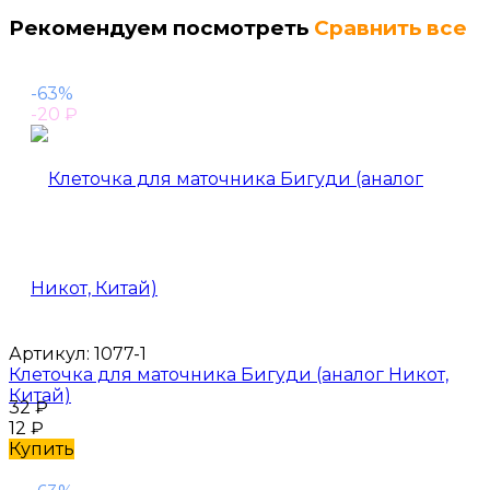
Рекомендуем посмотреть
Сравнить все
-63%
-20
₽
Артикул:
1077-1
Клеточка для маточника Бигуди (аналог Никот,
Китай)
32
₽
12
₽
Купить