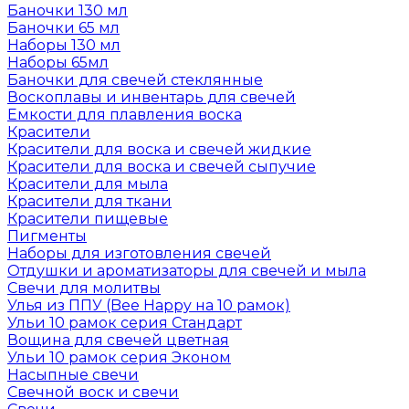
Баночки 130 мл
Баночки 65 мл
Наборы 130 мл
Наборы 65мл
Баночки для свечей стеклянные
Воскоплавы и инвентарь для свечей
Емкости для плавления воска
Красители
Красители для воска и свечей жидкие
Красители для воска и свечей сыпучие
Красители для мыла
Красители для ткани
Красители пищевые
Пигменты
Наборы для изготовления свечей
Отдушки и ароматизаторы для свечей и мыла
Свечи для молитвы
Улья из ППУ (Bee Happy на 10 рамок)
Ульи 10 рамок серия Стандарт
Вощина для свечей цветная
Ульи 10 рамок серия Эконом
Насыпные свечи
Свечной воск и свечи