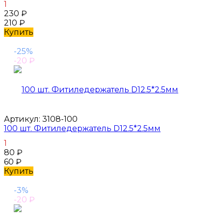
1
230
₽
210
₽
Купить
-25%
-20
₽
Артикул:
3108-100
100 шт. Фитиледержатель D12.5*2.5мм
1
80
₽
60
₽
Купить
-3%
-20
₽