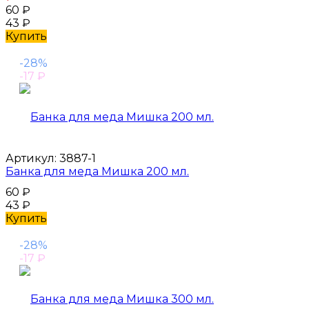
60
₽
43
₽
Купить
-28%
-17
₽
Артикул:
3887-1
Банка для меда Мишка 200 мл.
60
₽
43
₽
Купить
-28%
-17
₽