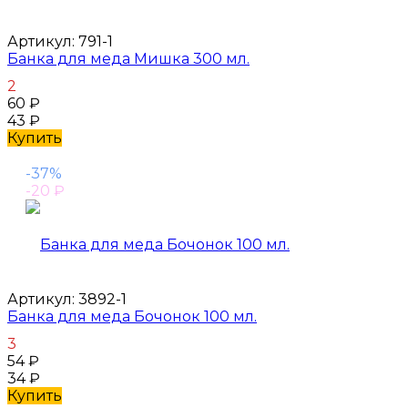
Артикул:
791-1
Банка для меда Мишка 300 мл.
2
60
₽
43
₽
Купить
-37%
-20
₽
Артикул:
3892-1
Банка для меда Бочонок 100 мл.
3
54
₽
34
₽
Купить