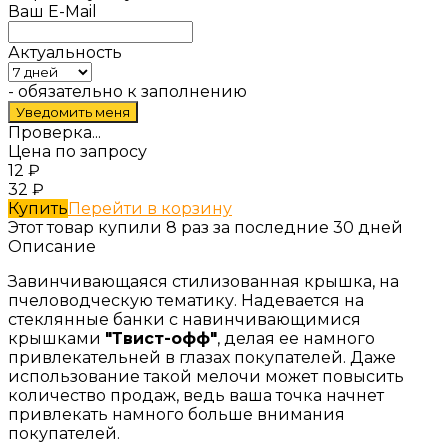
Ваш E-Mail
Актуальность
- обязательно к заполнению
Проверка...
Цена по запросу
12
₽
32
₽
Купить
Перейти в корзину
Этот товар купили 8 раз за последние 30 дней
Описание
Завинчивающаяся стилизованная крышка, на
пчеловодческую тематику. Надевается на
стеклянные банки с навинчивающимися
крышками
"Твист-офф"
, делая ее намного
привлекательней в глазах покупателей. Даже
использование такой мелочи может повысить
количество продаж, ведь ваша точка начнет
привлекать намного больше внимания
покупателей.