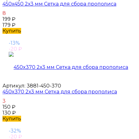
450x450 2х3 мм Сетка для сбора прополиса
8
199
₽
179
₽
Купить
-13%
-20
₽
Артикул:
3881-450-370
450x370 2х3 мм Сетка для сбора прополиса
3
150
₽
130
₽
Купить
-32%
-20
₽