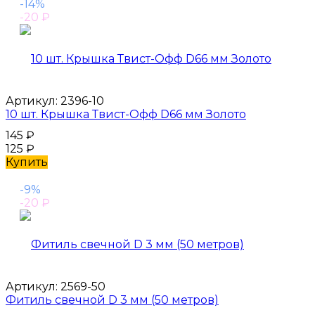
-14%
-20
₽
Артикул:
2396-10
10 шт. Крышка Твист-Офф D66 мм Золото
145
₽
125
₽
Купить
-9%
-20
₽
Артикул:
2569-50
Фитиль свечной D 3 мм (50 метров)