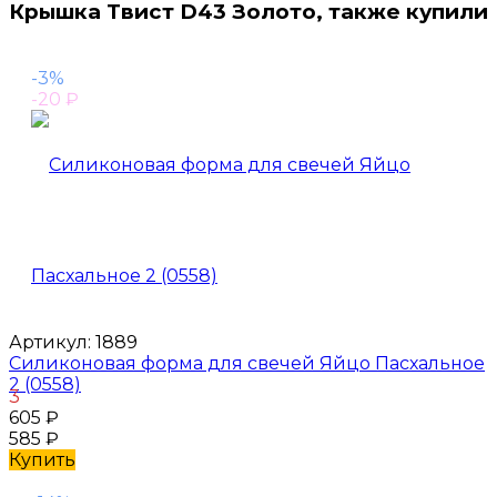
Крышка Твист D43 Золото, также купили
-3%
-20
₽
Артикул:
1889
Силиконовая форма для свечей Яйцо Пасхальное
2 (0558)
3
605
₽
585
₽
Купить