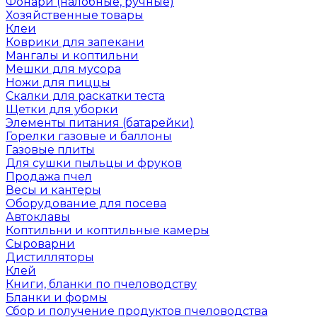
Фонари (налобные, ручные)
Хозяйственные товары
Клеи
Коврики для запекани
Мангалы и коптильни
Мешки для мусора
Ножи для пиццы
Скалки для раскатки теста
Щетки для уборки
Элементы питания (батарейки)
Горелки газовые и баллоны
Газовые плиты
Для сушки пыльцы и фруков
Продажа пчел
Весы и кантеры
Оборудование для посева
Автоклавы
Коптильни и коптильные камеры
Сыроварни
Дистилляторы
Клей
Книги, бланки по пчеловодству
Бланки и формы
Сбор и получение продуктов пчеловодства