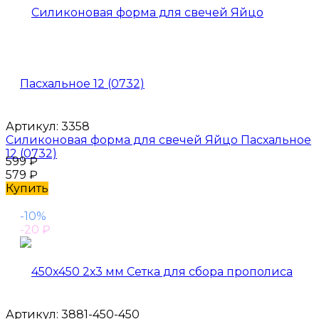
Артикул:
3358
Силиконовая форма для свечей Яйцо Пасхальное
12 (0732)
599
₽
579
₽
Купить
-10%
-20
₽
Артикул:
3881-450-450