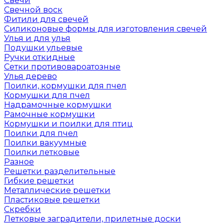
Свечи
Свечной воск
Фитили для свечей
Силиконовые формы для изготовления свечей
Улья и для улья
Подушки ульевые
Ручки откидные
Сетки противовароатозные
Улья дерево
Поилки, кормушки для пчел
Кормушки для пчел
Надрамочные кормушки
Рамочные кормушки
Кормушки и поилки для птиц
Поилки для пчел
Поилки вакуумные
Поилки летковые
Разное
Решетки разделительные
Гибкие решетки
Металлические решетки
Пластиковые решетки
Скребки
Летковые заградители, прилетные доски