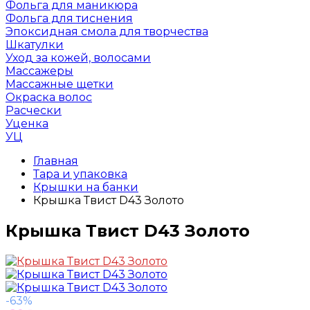
Фольга для маникюра
Фольга для тиснения
Эпоксидная смола для творчества
Шкатулки
Уход за кожей, волосами
Массажеры
Массажные щетки
Окраска волос
Расчески
Уценка
УЦ
Главная
Тара и упаковка
Крышки на банки
Крышка Твист D43 Золото
Крышка Твист D43 Золото
-63%