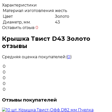
Характеристики
Материал изготовления
жесть
Цвет
Золото
Диаметр, мм.
43
Оставить отзыв
0
Крышка Твист D43 Золото
отзывы
Средняя оценка покупателей:
(
0
)
0
0
0
0
0
Отзывы покупателей