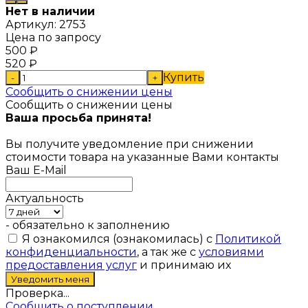
Нет в наличии
Артикул:
2753
Цена по запросу
500
₽
520
₽
Купить
-
+
Сообщить о снижении цены
Сообщить о снижении цены
Ваша просьба принята!
Вы получите уведомление при снижении
стоимости товара на указанные Вами контакты
Ваш E-Mail
Актуальность
- обязательно к заполнению
Я ознакомился (ознакомилась) с
Политикой
конфиденциальности
, а так же с
условиями
предоставления услуг
и принимаю их
Проверка...
Сообщить о поступлении