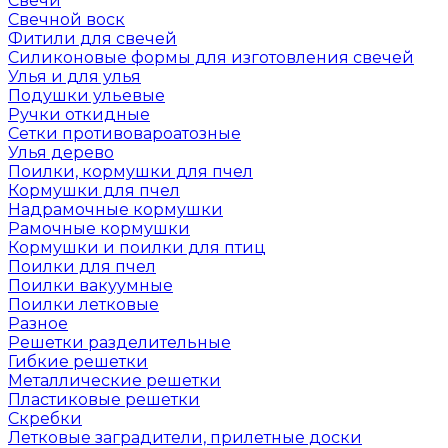
Свечи
Свечной воск
Фитили для свечей
Силиконовые формы для изготовления свечей
Улья и для улья
Подушки ульевые
Ручки откидные
Сетки противовароатозные
Улья дерево
Поилки, кормушки для пчел
Кормушки для пчел
Надрамочные кормушки
Рамочные кормушки
Кормушки и поилки для птиц
Поилки для пчел
Поилки вакуумные
Поилки летковые
Разное
Решетки разделительные
Гибкие решетки
Металлические решетки
Пластиковые решетки
Скребки
Летковые заградители, прилетные доски