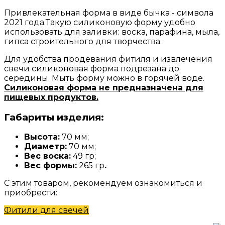
Привлекательная форма в виде бычка - символа
2021 года.Такую силиконовую форму удобно
использовать для заливки: воска, парафина, мыла,
гипса строительного для творчества.
Для удобства продевания фитиля и извлечения
свечи силиконовая форма подрезана до
середины. Мыть форму можно в горячей воде.
Силиконовая форма не предназначена для
пищевых продуктов.
Габариты изделия:
Высота:
70 мм;
Диаметр:
70 мм;
Вес воска:
49 гр;
Вес формы:
265 гр
.
С этим товаром, рекомендуем ознакомиться и
приобрести:
Фитили для свечей