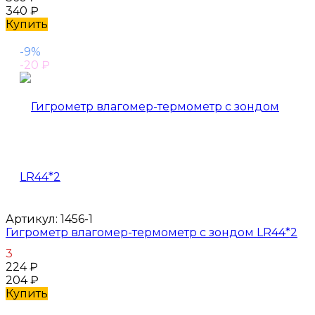
340
₽
Купить
-9%
-20
₽
Артикул:
1456-1
Гигрометр влагомер-термометр с зондом LR44*2
3
224
₽
204
₽
Купить