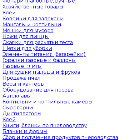
Фонари (налобные, ручные)
Хозяйственные товары
Клеи
Коврики для запекани
Мангалы и коптильни
Мешки для мусора
Ножи для пиццы
Скалки для раскатки теста
Щетки для уборки
Элементы питания (батарейки)
Горелки газовые и баллоны
Газовые плиты
Для сушки пыльцы и фруков
Продажа пчел
Весы и кантеры
Оборудование для посева
Автоклавы
Коптильни и коптильные камеры
Сыроварни
Дистилляторы
Клей
Книги, бланки по пчеловодству
Бланки и формы
Сбор и получение продуктов пчеловодства