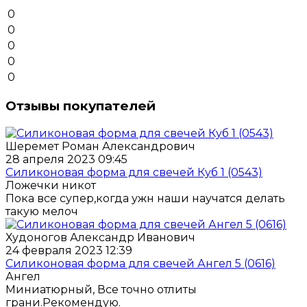
0
0
0
0
0
Отзывы покупателей
Шеремет Роман Александрович
28 апреля 2023 09:45
Силиконовая форма для свечей Куб 1 (0543)
Ложечки никот
Пока все супер,когда ужн наши научатся делать
такую мелоч
Худоногов Александр Иванович
24 февраля 2023 12:39
Силиконовая форма для свечей Ангел 5 (0616)
Ангел
Миниатюрный, Все точно отлиты
грани.Рекомендую.