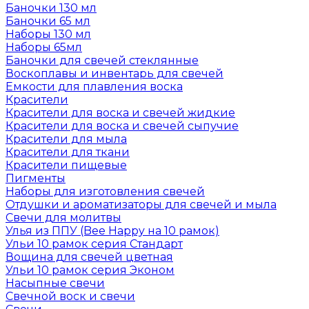
Баночки 130 мл
Баночки 65 мл
Наборы 130 мл
Наборы 65мл
Баночки для свечей стеклянные
Воскоплавы и инвентарь для свечей
Емкости для плавления воска
Красители
Красители для воска и свечей жидкие
Красители для воска и свечей сыпучие
Красители для мыла
Красители для ткани
Красители пищевые
Пигменты
Наборы для изготовления свечей
Отдушки и ароматизаторы для свечей и мыла
Свечи для молитвы
Улья из ППУ (Bee Happy на 10 рамок)
Ульи 10 рамок серия Стандарт
Вощина для свечей цветная
Ульи 10 рамок серия Эконом
Насыпные свечи
Свечной воск и свечи