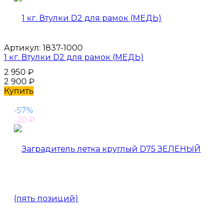
Артикул:
1837-1000
1 кг. Втулки D2 для рамок (МЕДЬ)
2 950
₽
2 900
₽
Купить
-57%
-20
₽