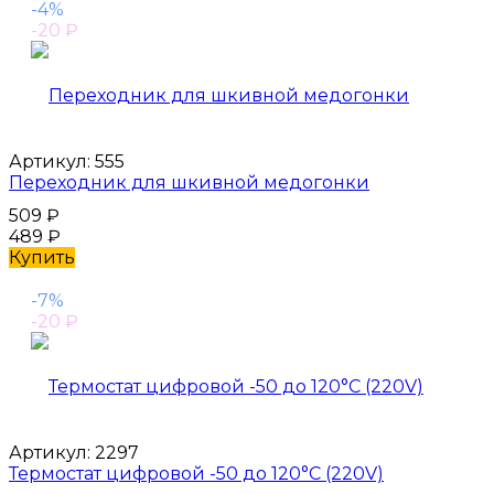
-4%
-20
₽
Артикул:
555
Переходник для шкивной медогонки
509
₽
489
₽
Купить
-7%
-20
₽
Артикул:
2297
Термостат цифровой -50 до 120°С (220V)