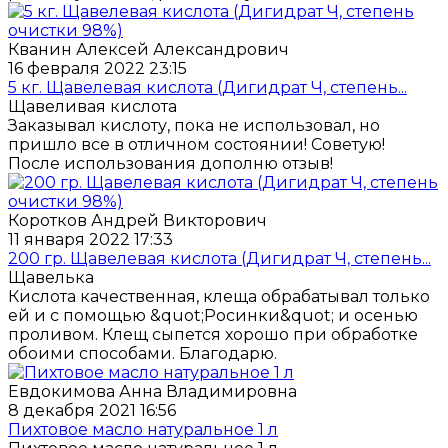
Кванин Алексей Александрович
16 февраля 2022 23:15
5 кг. Щавелевая кислота (Дигидрат Ч, степень...
Щавеливая кислота
Заказывал кислоту, пока не использовал, но
пришло все в отличном состоянии! Советую!
После использования дополню отзыв!
Коротков Андрей Викторович
11 января 2022 17:33
200 гр. Щавелевая кислота (Дигидрат Ч, степень...
Щавелька
Кислота качественная, клеща обрабатывал только
ей и с помощью &quot;Росинки&quot; и осенью
проливом. Клещ сыпется хорошо при обработке
обоими способами. Благодарю.
Евдокимова Анна Владимировна
8 декабря 2021 16:56
Пихтовое масло натуральное 1 л