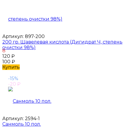
Артикул:
897-200
200 гр. Щавелевая кислота (Дигидрат Ч, степень
очистки 98%)
8
120
₽
100
₽
Купить
-15%
-20
₽
Артикул:
2594-1
Санмоль 10 пол.