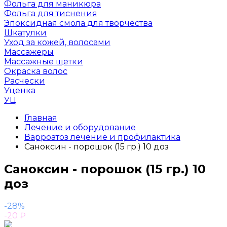
Фольга для маникюра
Фольга для тиснения
Эпоксидная смола для творчества
Шкатулки
Уход за кожей, волосами
Массажеры
Массажные щетки
Окраска волос
Расчески
Уценка
УЦ
Главная
Лечение и оборудование
Варроатоз лечение и профилактика
Саноксин - порошок (15 гр.) 10 доз
Саноксин - порошок (15 гр.) 10
доз
-28%
-20
₽