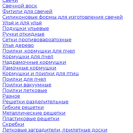
Свечи
Свечной воск
Фитили для свечей
Силиконовые формы для изготовления свечей
Улья и для улья
Подушки ульевые
Ручки откидные
Сетки противовароатозные
Улья дерево
Поилки, кормушки для пчел
Кормушки для пчел
Надрамочные кормушки
Рамочные кормушки
Кормушки и поилки для птиц
Поилки для пчел
Поилки вакуумные
Поилки летковые
Разное
Решетки разделительные
Гибкие решетки
Металлические решетки
Пластиковые решетки
Скребки
Летковые заградители, прилетные доски