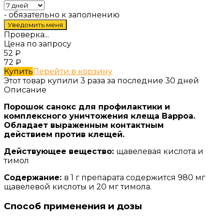
- обязательно к заполнению
Проверка...
Цена по запросу
52
₽
72
₽
Купить
Перейти в корзину
Этот товар купили 3 раза за последние 30 дней
Описание
Порошок санокс для профилактики и
комплексного уничтожения клеща Варроа.
Обладает выраженным контактным
действием против клещей.
Действующее вещество:
щавелевая кислота и
тимол
Содержание:
в 1 г препарата содержится 980 мг
щавелевой кислоты и 20 мг тимола.
Способ применения и дозы