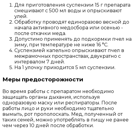
Для приготовления суспензии 15 г препарата
смешивают с 500 мл воды и опрыскивают
улей.
Обработку проводят единоразово весной до
начала активного медосбора или осенью -
после откачки меда.
Допустимо применять до подкормки пчел на
зиму, при температуре не ниже 16 °C.
Суспензией капельно опрыскивают пчел в
межрамочных пространствах, двукратно с
интервалом 7 дней.
На 1 улочку приходится 5 мл суспензии.
Меры предосторожности
Во время работы с препаратом необходимо
защищать органы дыхания, используя
одноразовую маску или респираторы. После
работы лицо и руки необходимо тщательно
вымыть, рот прополоскать. Мед, полученный от
таких семей, можно употреблять в пищу не ранее
чем через 10 дней после обработки.