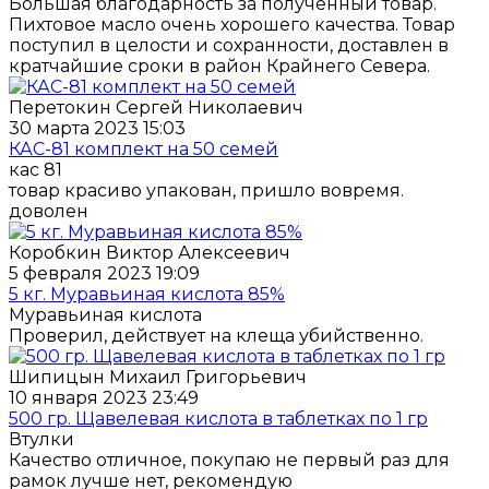
Большая благодарность за полученный товар.
Пихтовое масло очень хорошего качества. Товар
поступил в целости и сохранности, доставлен в
кратчайшие сроки в район Крайнего Севера.
Перетокин Сергей Николаевич
30 марта 2023 15:03
КАС-81 комплект на 50 семей
кас 81
товар красиво упакован, пришло вовремя.
доволен
Коробкин Виктор Алексеевич
5 февраля 2023 19:09
5 кг. Муравьиная кислота 85%
Муравьиная кислота
Проверил, действует на клеща убийственно.
Шипицын Михаил Григорьевич
10 января 2023 23:49
500 гр. Щавелевая кислота в таблетках по 1 гр
Втулки
Качество отличное, покупаю не первый раз для
рамок лучше нет, рекомендую