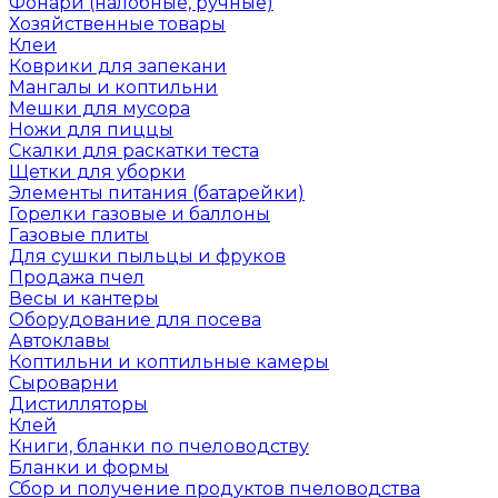
Фонари (налобные, ручные)
Хозяйственные товары
Клеи
Коврики для запекани
Мангалы и коптильни
Мешки для мусора
Ножи для пиццы
Скалки для раскатки теста
Щетки для уборки
Элементы питания (батарейки)
Горелки газовые и баллоны
Газовые плиты
Для сушки пыльцы и фруков
Продажа пчел
Весы и кантеры
Оборудование для посева
Автоклавы
Коптильни и коптильные камеры
Сыроварни
Дистилляторы
Клей
Книги, бланки по пчеловодству
Бланки и формы
Сбор и получение продуктов пчеловодства