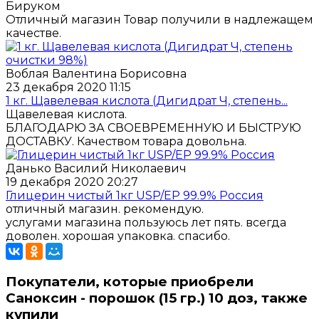
Бируком
Отличный магазин Товар получили в надлежащем
качестве.
Воблая Валентина Борисовна
23 декабря 2020 11:15
1 кг. Щавелевая кислота (Дигидрат Ч, степень...
Щавелевая кислота.
БЛАГОДАРЮ ЗА СВОЕВРЕМЕННУЮ И БЫСТРУЮ
ДОСТАВКУ. Качеством товара довольна.
Данько Василий Николаевич
19 декабря 2020 20:27
Глицерин чистый 1кг USP/EP 99.9% Россия
отличный магазин. рекомендую.
услугами магазина пользуюсь лет пять. всегда
доволен. хорошая упаковка. спасибо.
Покупатели, которые приобрели
Саноксин - порошок (15 гр.) 10 доз, также
купили