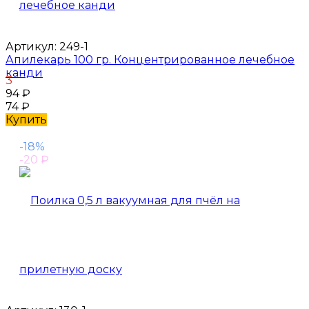
Артикул:
249-1
Апилекарь 100 гр. Концентрированное лечебное
канди
3
94
₽
74
₽
Купить
-18%
-20
₽