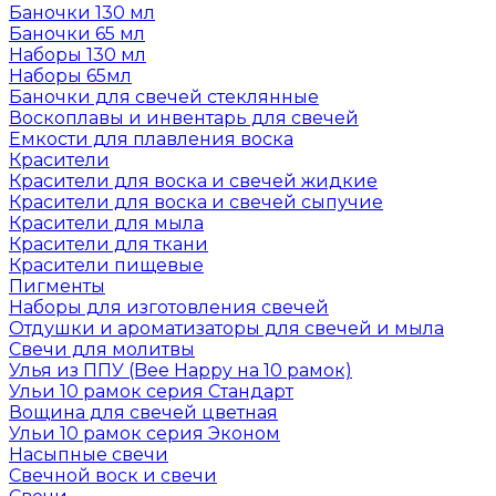
Баночки 130 мл
Баночки 65 мл
Наборы 130 мл
Наборы 65мл
Баночки для свечей стеклянные
Воскоплавы и инвентарь для свечей
Емкости для плавления воска
Красители
Красители для воска и свечей жидкие
Красители для воска и свечей сыпучие
Красители для мыла
Красители для ткани
Красители пищевые
Пигменты
Наборы для изготовления свечей
Отдушки и ароматизаторы для свечей и мыла
Свечи для молитвы
Улья из ППУ (Bee Happy на 10 рамок)
Ульи 10 рамок серия Стандарт
Вощина для свечей цветная
Ульи 10 рамок серия Эконом
Насыпные свечи
Свечной воск и свечи