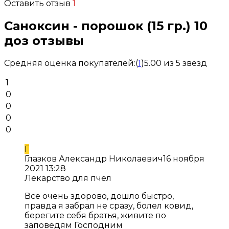
Оставить отзыв
1
Саноксин - порошок (15 гр.) 10
доз отзывы
Средняя оценка покупателей:
(
1
)
5.00 из 5 звезд
1
0
0
0
0
Г
Глазков Александр Николаевич
16 ноября
2021 13:28
Лекарство для пчел
Все очень здорово, дошло быстро,
правда я забрал не сразу, болел ковид,
берегите себя братья, живите по
заповедям Господним