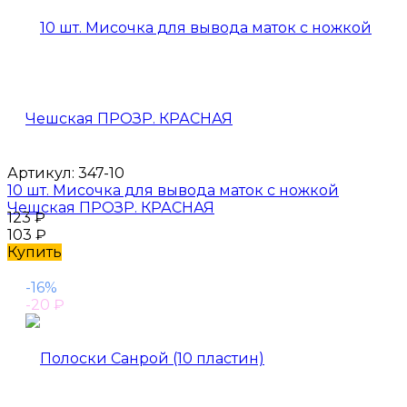
Артикул:
347-10
10 шт. Мисочка для вывода маток с ножкой
Чешская ПРОЗР. КРАСНАЯ
123
₽
103
₽
Купить
-16%
-20
₽