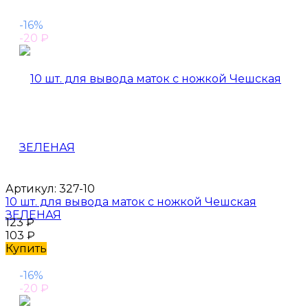
-16%
-20
₽
Артикул:
327-10
10 шт. для вывода маток с ножкой Чешская
ЗЕЛЕНАЯ
123
₽
103
₽
Купить
-16%
-20
₽