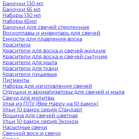
Баночки 130 мл
Баночки 65 мл
Наборы 130 мл
Наборы 65мл
Баночки для свечей стеклянные
Воскоплавы и инвентарь для свечей
Емкости для плавления воска
Красители
Красители для воска и свечей жидкие
Красители для воска и свечей сыпучие
Красители для мыла
Красители для ткани
Красители пищевые
Пигменты
Наборы для изготовления свечей
Отдушки и ароматизаторы для свечей и мыла
Свечи для молитвы
Улья из ППУ (Bee Happy на 10 рамок)
Ульи 10 рамок серия Стандарт
Вощина для свечей цветная
Ульи 10 рамок серия Эконом
Насыпные свечи
Свечной воск и свечи