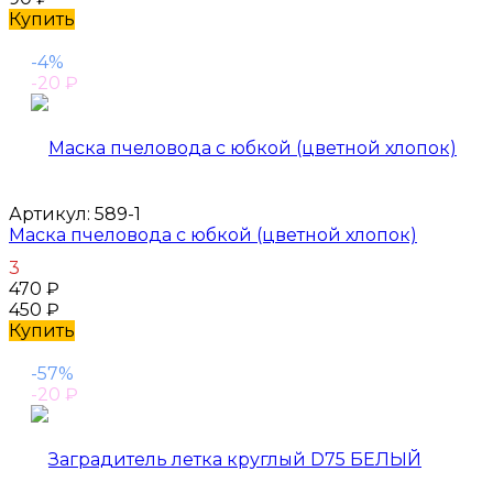
Купить
-4%
-20
₽
Артикул:
589-1
Маска пчеловода с юбкой (цветной хлопок)
3
470
₽
450
₽
Купить
-57%
-20
₽