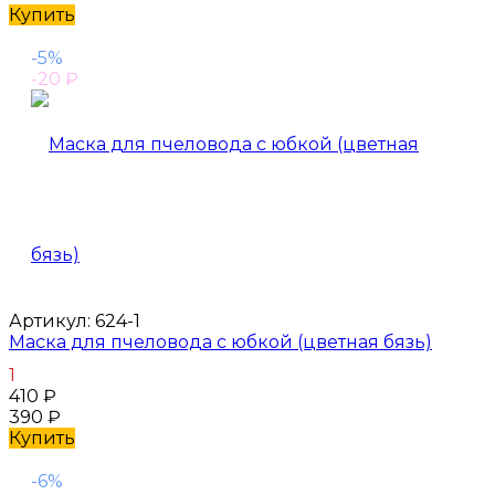
Купить
-5%
-20
₽
Артикул:
624-1
Маска для пчеловода с юбкой (цветная бязь)
1
410
₽
390
₽
Купить
-6%