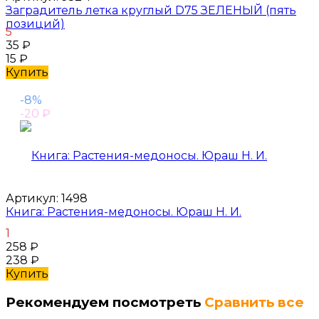
Заградитель летка круглый D75 ЗЕЛЕНЫЙ (пять
позиций)
5
35
₽
15
₽
Купить
-8%
-20
₽
Артикул:
1498
Книга: Растения-медоносы. Юраш Н. И.
1
258
₽
238
₽
Купить
Рекомендуем посмотреть
Сравнить все