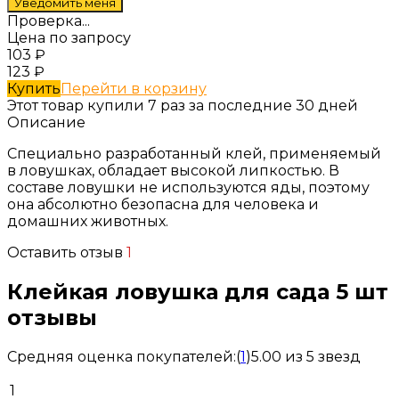
Проверка...
Цена по запросу
103
₽
123
₽
Купить
Перейти в корзину
Этот товар купили 7 раз за последние 30 дней
Описание
Специально разработанный клей, применяемый
в ловушках, обладает высокой липкостью. В
составе ловушки не используются яды, поэтому
она абсолютно безопасна для человека и
домашних животных.
Оставить отзыв
1
Клейкая ловушка для сада 5 шт
отзывы
Средняя оценка покупателей:
(
1
)
5.00 из 5 звезд
1