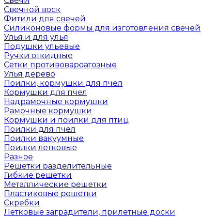
Свечи
Свечной воск
Фитили для свечей
Силиконовые формы для изготовления свечей
Улья и для улья
Подушки ульевые
Ручки откидные
Сетки противовароатозные
Улья дерево
Поилки, кормушки для пчел
Кормушки для пчел
Надрамочные кормушки
Рамочные кормушки
Кормушки и поилки для птиц
Поилки для пчел
Поилки вакуумные
Поилки летковые
Разное
Решетки разделительные
Гибкие решетки
Металлические решетки
Пластиковые решетки
Скребки
Летковые заградители, прилетные доски