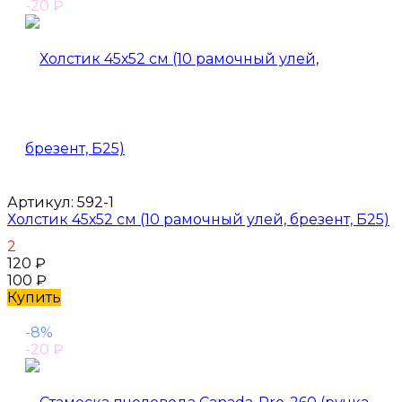
-20
₽
Артикул:
592-1
Холстик 45х52 см (10 рамочный улей, брезент, Б25)
2
120
₽
100
₽
Купить
-8%
-20
₽