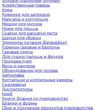
Фонари (налобные, ручные)
Хозяйственные товары
Клеи
Коврики для запекани
Мангалы и коптильни
Мешки для мусора
Ножи для пиццы
Скалки для раскатки теста
Щетки для уборки
Элементы питания (батарейки)
Горелки газовые и баллоны
Газовые плиты
Для сушки пыльцы и фруков
Продажа пчел
Весы и кантеры
Оборудование для посева
Автоклавы
Коптильни и коптильные камеры
Сыроварни
Дистилляторы
Клей
Книги, бланки по пчеловодству
Бланки и формы
Сбор и получение продуктов пчеловодства