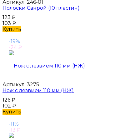
Артикул:
246-01
Полоски Санрой (10 пластин)
123
₽
103
₽
Купить
-19%
-24
₽
Артикул:
3275
Нож с лезвием 110 мм (НЖ)
126
₽
102
₽
Купить
-11%
-13
₽