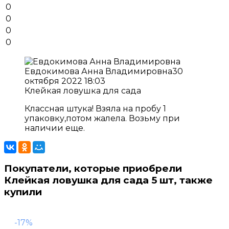
0
0
0
0
Евдокимова Анна Владимировна
30
октября 2022 18:03
Клейкая ловушка для сада
Классная штука! Взяла на пробу 1
упаковку,потом жалела. Возьму при
наличии еще.
Покупатели, которые приобрели
Клейкая ловушка для сада 5 шт, также
купили
-17%