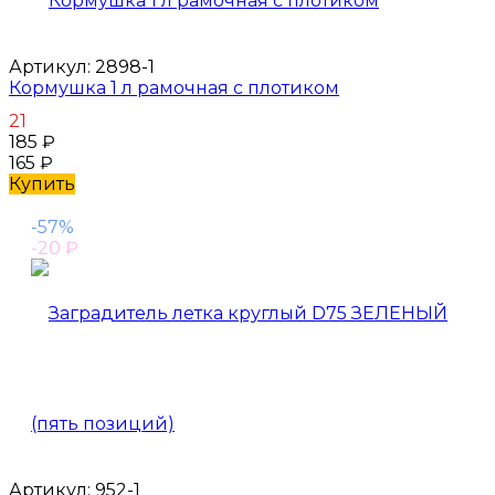
Артикул:
2898-1
Кормушка 1 л рамочная с плотиком
21
185
₽
165
₽
Купить
-57%
-20
₽
Артикул:
952-1