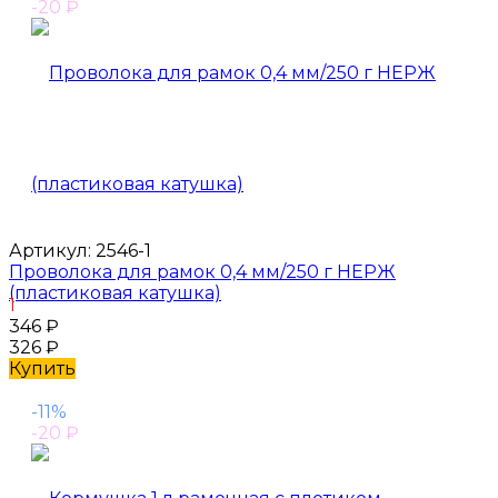
-20
₽
Артикул:
2546-1
Проволока для рамок 0,4 мм/250 г НЕРЖ
(пластиковая катушка)
1
346
₽
326
₽
Купить
-11%
-20
₽