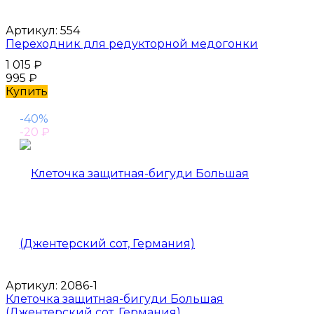
Артикул:
554
Переходник для редукторной медогонки
1 015
₽
995
₽
Купить
-40%
-20
₽
Артикул:
2086-1
Клеточка защитная-бигуди Большая
(Джентерский сот, Германия)