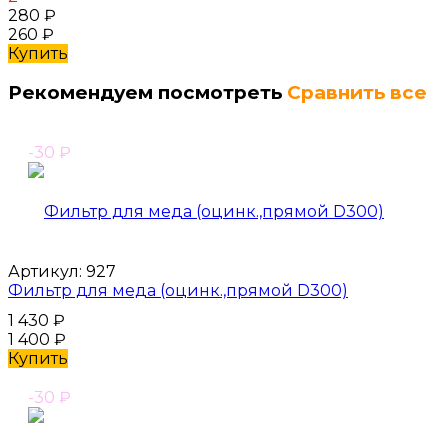
280
₽
260
₽
Купить
Рекомендуем посмотреть
Сравнить все
-30
₽
Артикул:
927
Фильтр для меда (оцинк.,прямой D300)
1 430
₽
1 400
₽
Купить
-30
₽