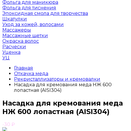
Фольга для маникюра
Фольга для тиснения
Эпоксидная смола для творчества
Шкатулки
Уход за кожей, волосами
Массажеры
Массажные щетки
Окраска волос
Расчески
Уценка
УЦ
Главная
Откачка меда
Рекристаллизаторы и кремовалки
Насадка для кремования меда НЖ 600
лопастная (AISI304)
Насадка для кремования меда
НЖ 600 лопастная (AISI304)
-30
₽