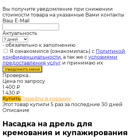
Вы получите уведомление при снижении
стоимости товара на указанные Вами контакты
Ваш E-Mail
Актуальность
- обязательно к заполнению
Я ознакомился (ознакомилась) с
Политикой
конфиденциальности
, а так же с
условиями
предоставления услуг
и принимаю их
Проверка...
Цена по запросу
1 400
₽
1 430
₽
Купить
Перейти в корзину
Этот товар купили 5 раз за последние 30 дней
Описание
Насадка на дрель для
кремования и купажирования