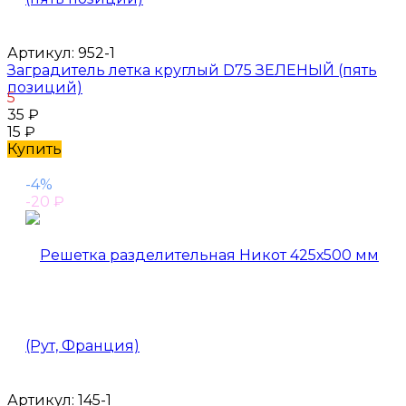
Артикул:
952-1
Заградитель летка круглый D75 ЗЕЛЕНЫЙ (пять
позиций)
5
35
₽
15
₽
Купить
-4%
-20
₽
Артикул:
145-1