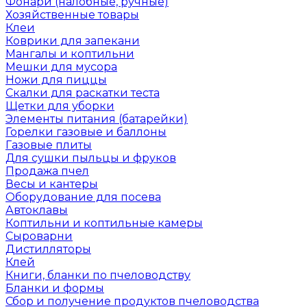
Фонари (налобные, ручные)
Хозяйственные товары
Клеи
Коврики для запекани
Мангалы и коптильни
Мешки для мусора
Ножи для пиццы
Скалки для раскатки теста
Щетки для уборки
Элементы питания (батарейки)
Горелки газовые и баллоны
Газовые плиты
Для сушки пыльцы и фруков
Продажа пчел
Весы и кантеры
Оборудование для посева
Автоклавы
Коптильни и коптильные камеры
Сыроварни
Дистилляторы
Клей
Книги, бланки по пчеловодству
Бланки и формы
Сбор и получение продуктов пчеловодства