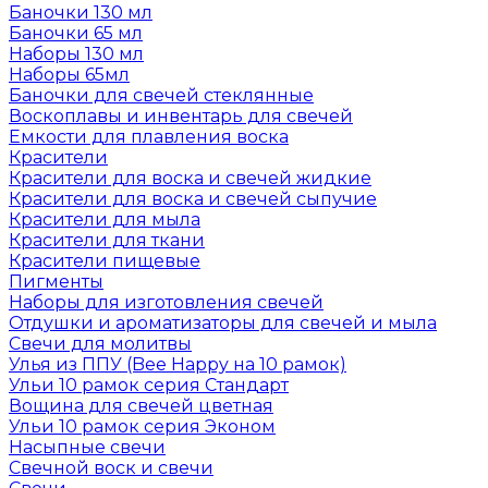
Баночки 130 мл
Баночки 65 мл
Наборы 130 мл
Наборы 65мл
Баночки для свечей стеклянные
Воскоплавы и инвентарь для свечей
Емкости для плавления воска
Красители
Красители для воска и свечей жидкие
Красители для воска и свечей сыпучие
Красители для мыла
Красители для ткани
Красители пищевые
Пигменты
Наборы для изготовления свечей
Отдушки и ароматизаторы для свечей и мыла
Свечи для молитвы
Улья из ППУ (Bee Happy на 10 рамок)
Ульи 10 рамок серия Стандарт
Вощина для свечей цветная
Ульи 10 рамок серия Эконом
Насыпные свечи
Свечной воск и свечи