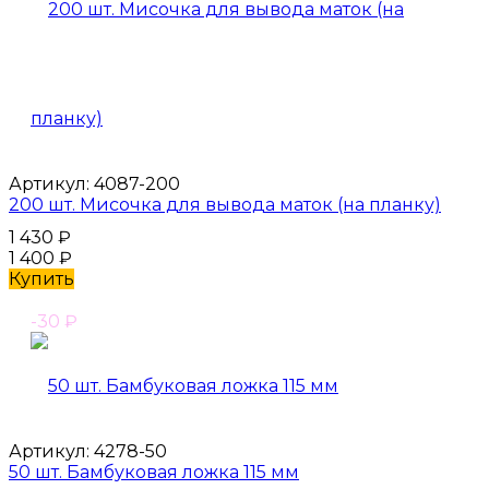
Артикул:
4087-200
200 шт. Мисочка для вывода маток (на планку)
1 430
₽
1 400
₽
Купить
-30
₽
Артикул:
4278-50
50 шт. Бамбуковая ложка 115 мм