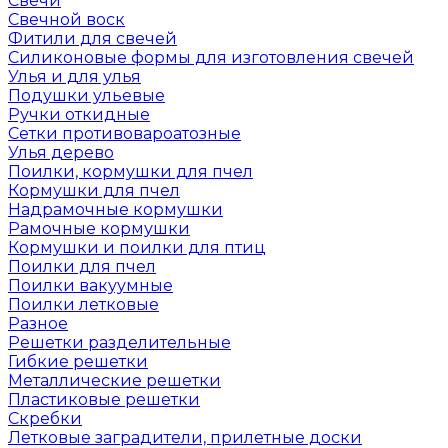
Свечи
Свечной воск
Фитили для свечей
Силиконовые формы для изготовления свечей
Улья и для улья
Подушки ульевые
Ручки откидные
Сетки противовароатозные
Улья дерево
Поилки, кормушки для пчел
Кормушки для пчел
Надрамочные кормушки
Рамочные кормушки
Кормушки и поилки для птиц
Поилки для пчел
Поилки вакуумные
Поилки летковые
Разное
Решетки разделительные
Гибкие решетки
Металлические решетки
Пластиковые решетки
Скребки
Летковые заградители, прилетные доски