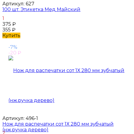
Артикул:
627
100 шт. Этикетка Мед Майский
1
375
₽
355
₽
Купить
-7%
-20
₽
Артикул:
496-1
Нож для распечатки сот 1Х 280 мм зубчатый
(нж.ручка дерево)
2