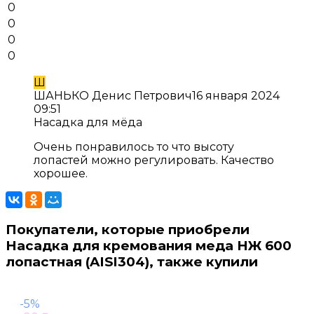
0
0
0
0
Ш
ШАНЬКО Денис Петрович
16 января 2024
09:51
Насадка для мёда
Очень понравилось то что высоту
лопастей можно регулировать. Качество
хорошее.
Покупатели, которые приобрели
Насадка для кремования меда НЖ 600
лопастная (AISI304), также купили
-5%