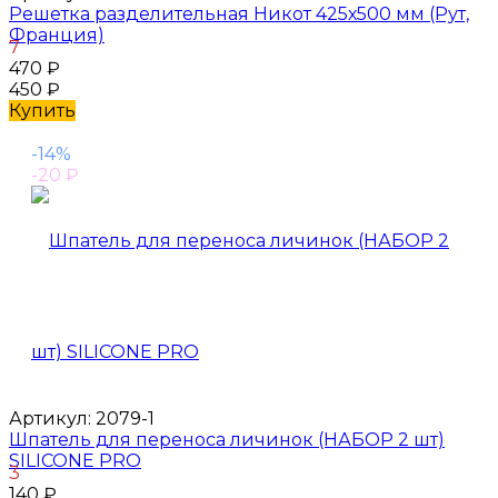
Решетка разделительная Никот 425х500 мм (Рут,
Франция)
7
470
₽
450
₽
Купить
-14%
-20
₽
Артикул:
2079-1
Шпатель для переноса личинок (НАБОР 2 шт)
SILICONE PRO
3
140
₽