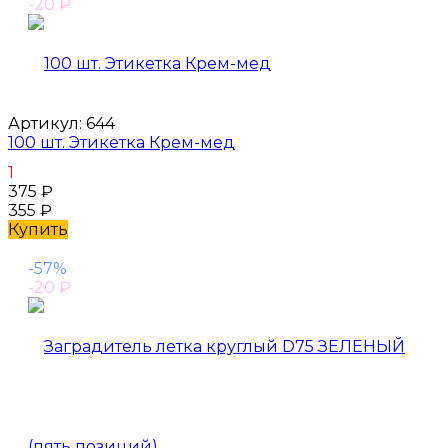
-20
₽
Артикул:
644
100 шт. Этикетка Крем-мед
1
375
₽
355
₽
Купить
-57%
-20
₽