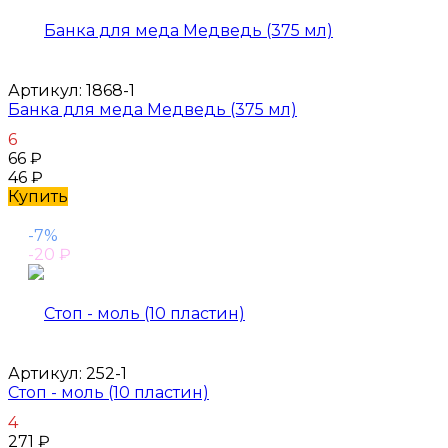
Артикул:
1868-1
Банка для меда Медведь (375 мл)
6
66
₽
46
₽
Купить
-7%
-20
₽
Артикул:
252-1
Стоп - моль (10 пластин)
4
271
₽