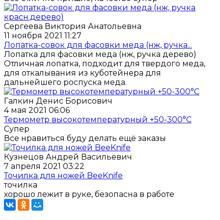
Сергеева Виктория Анатольевна
11 ноября 2021 11:27
Лопатка-совок для фасовки меда (нж, ручка...
Лопатка для фасовки меда (нж, ручка дерево)
Отличная лопатка, подходит для твердого меда,
для откалывания из куботейнера для
дальнейшего роспуска меда.
Галкин Денис Борисович
4 мая 2021 06:06
Термометр высокотемпературный +50-300°C
Супер
Все нравиться буду делать ещё заказы
Кузнецов Андрей Васильевич
7 апреля 2021 03:22
Точилка для ножей BeeKnife
точилка
хорошо лежит в руке, безопасна в работе