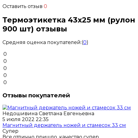
Оставить отзыв
0
Термоэтикетка 43x25 мм (рулон
900 шт) отзывы
Средняя оценка покупателей:
(
0
)
0
0
0
0
0
Отзывы покупателей
Недошивина Светлана Евгеньевна
5 июля 2022 22:35
Магнитный держатель ножей и стамесок 33 см
Супер
Все отлично пришло, качество супер