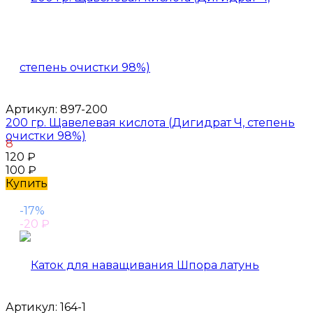
Артикул:
897-200
200 гр. Щавелевая кислота (Дигидрат Ч, степень
очистки 98%)
8
120
₽
100
₽
Купить
-17%
-20
₽
Артикул:
164-1