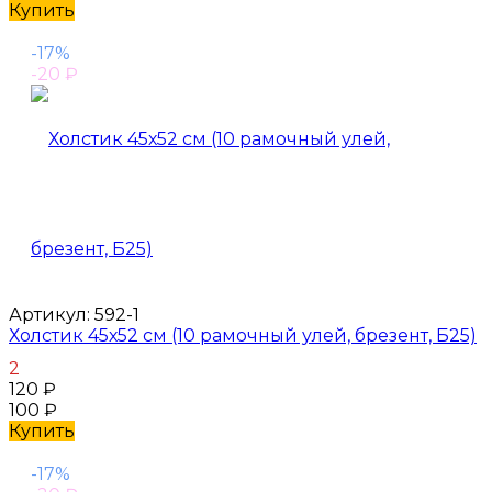
Купить
-17%
-20
₽
Артикул:
592-1
Холстик 45х52 см (10 рамочный улей, брезент, Б25)
2
120
₽
100
₽
Купить
-17%