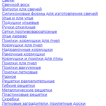
Свечи
Свечной воск
Фитили для свечей
Силиконовые формы для изготовления свечей
Улья и для улья
Подушки ульевые
Ручки откидные
Сетки противовароатозные
Улья дерево
Поилки, кормушки для пчел
Кормушки для пчел
Надрамочные кормушки
Рамочные кормушки
Кормушки и поилки для птиц
Поилки для пчел
Поилки вакуумные
Поилки летковые
Разное
Решетки разделительные
Гибкие решетки
Металлические решетки
Пластиковые решетки
Скребки
Летковые заградители, прилетные доски