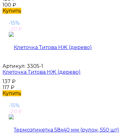
100
₽
Купить
-15%
-20
₽
Артикул:
3305-1
Клеточка Титова НЖ (дерево)
137
₽
117
₽
Купить
-15%
-20
₽