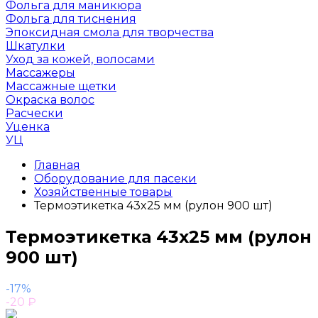
Фольга для маникюра
Фольга для тиснения
Эпоксидная смола для творчества
Шкатулки
Уход за кожей, волосами
Массажеры
Массажные щетки
Окраска волос
Расчески
Уценка
УЦ
Главная
Оборудование для пасеки
Хозяйственные товары
Термоэтикетка 43x25 мм (рулон 900 шт)
Термоэтикетка 43x25 мм (рулон
900 шт)
-17%
-20
₽