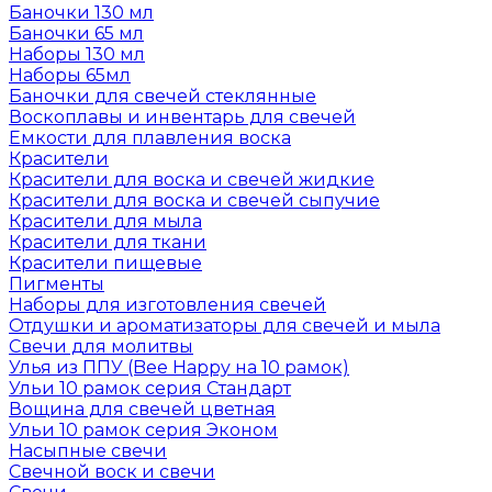
Баночки 130 мл
Баночки 65 мл
Наборы 130 мл
Наборы 65мл
Баночки для свечей стеклянные
Воскоплавы и инвентарь для свечей
Емкости для плавления воска
Красители
Красители для воска и свечей жидкие
Красители для воска и свечей сыпучие
Красители для мыла
Красители для ткани
Красители пищевые
Пигменты
Наборы для изготовления свечей
Отдушки и ароматизаторы для свечей и мыла
Свечи для молитвы
Улья из ППУ (Bee Happy на 10 рамок)
Ульи 10 рамок серия Стандарт
Вощина для свечей цветная
Ульи 10 рамок серия Эконом
Насыпные свечи
Свечной воск и свечи