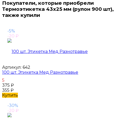
Покупатели, которые приобрели
Термоэтикетка 43x25 мм (рулон 900 шт),
также купили
-5%
-20
₽
Артикул:
642
100 шт. Этикетка Мед Разнотравье
5
375
₽
355
₽
Купить
-30%
-20
₽