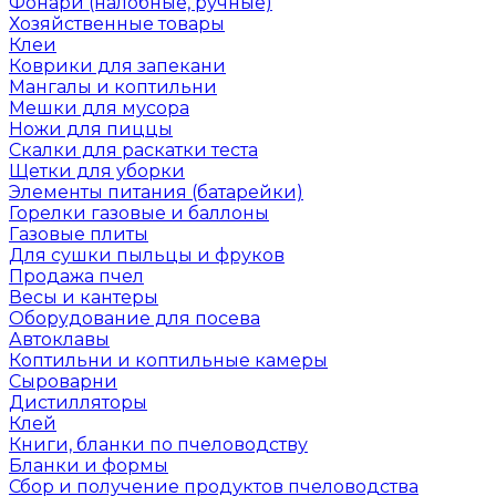
Фонари (налобные, ручные)
Хозяйственные товары
Клеи
Коврики для запекани
Мангалы и коптильни
Мешки для мусора
Ножи для пиццы
Скалки для раскатки теста
Щетки для уборки
Элементы питания (батарейки)
Горелки газовые и баллоны
Газовые плиты
Для сушки пыльцы и фруков
Продажа пчел
Весы и кантеры
Оборудование для посева
Автоклавы
Коптильни и коптильные камеры
Сыроварни
Дистилляторы
Клей
Книги, бланки по пчеловодству
Бланки и формы
Сбор и получение продуктов пчеловодства