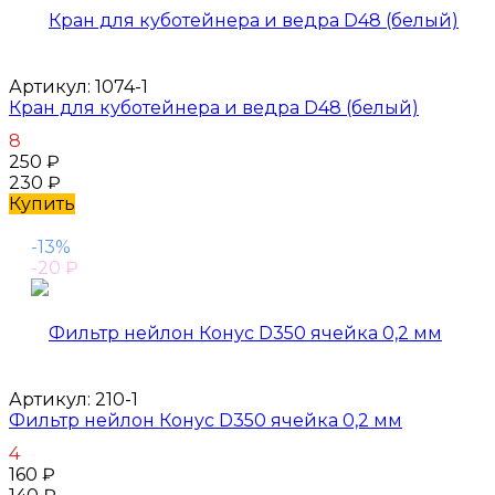
Артикул:
1074-1
Кран для куботейнера и ведра D48 (белый)
8
250
₽
230
₽
Купить
-13%
-20
₽
Артикул:
210-1
Фильтр нейлон Конус D350 ячейка 0,2 мм
4
160
₽