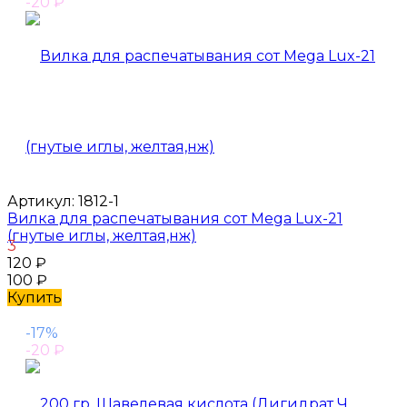
-20
₽
Артикул:
1812-1
Вилка для распечатывания сот Mega Lux-21
(гнутые иглы, желтая,нж)
3
120
₽
100
₽
Купить
-17%
-20
₽