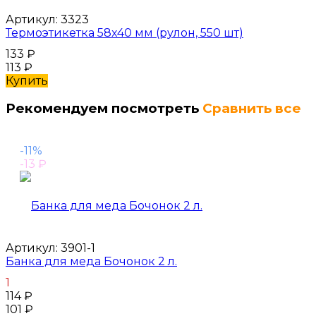
Артикул:
3323
Термоэтикетка 58x40 мм (рулон, 550 шт)
133
₽
113
₽
Купить
Рекомендуем посмотреть
Сравнить все
-11%
-13
₽
Артикул:
3901-1
Банка для меда Бочонок 2 л.
1
114
₽
101
₽