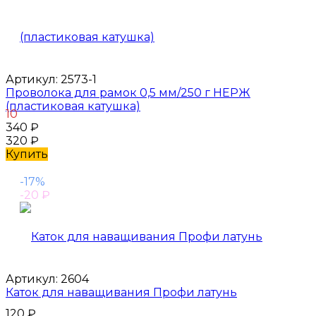
Артикул:
2573-1
Проволока для рамок 0,5 мм/250 г НЕРЖ
(пластиковая катушка)
10
340
₽
320
₽
Купить
-17%
-20
₽
Артикул:
2604
Каток для наващивания Профи латунь
120
₽