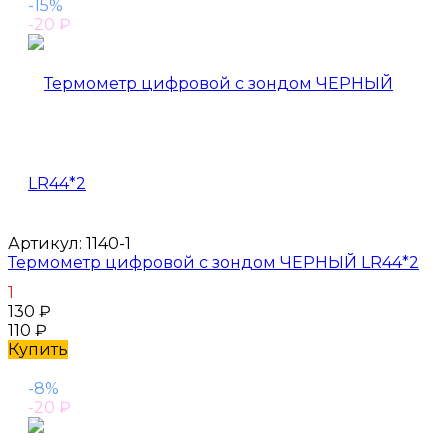
-15%
-20
₽
Артикул:
1140-1
Термометр цифровой с зондом ЧЕРНЫЙ LR44*2
1
130
₽
110
₽
Купить
-8%
-20
₽