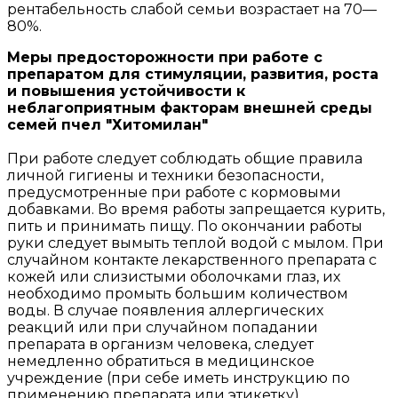
рентабельность слабой семьи возрастает на 70—
80%.
Меры предосторожности при работе с
препаратом для стимуляции, развития, роста
и повышения устойчивости к
неблагоприятным факторам внешней среды
семей пчел "Хитомилан"
При работе следует соблюдать общие правила
личной гигиены и техники безопасности,
предусмотренные при работе с кормовыми
добавками. Во время работы запрещается курить,
пить и принимать пищу. По окончании работы
руки следует вымыть теплой водой с мылом. При
случайном контакте лекарственного препарата с
кожей или слизистыми оболочками глаз, их
необходимо промыть большим количеством
воды. В случае появления аллергических
реакций или при случайном попадании
препарата в организм человека, следует
немедленно обратиться в медицинское
учреждение (при себе иметь инструкцию по
применению препарата или этикетку).