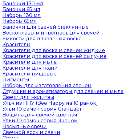
Баночки 130 мл
Баночки 65 мл
Наборы 130 мл
Наборы 65мл
Баночки для свечей стеклянные
Воскоплавы и инвентарь для свечей
Емкости для плавления воска
Красители
Красители для воска и свечей жидкие
Красители для воска и свечей сыпучие
Красители для мыла
Красители для ткани
Красители пищевые
Пигменты
Наборы для изготовления свечей
Отдушки и ароматизаторы для свечей и мыла
Свечи для молитвы
Улья из ППУ (Bee Happy на 10 рамок)
Ульи 10 рамок серия Стандарт
Вощина для свечей цветная
Ульи 10 рамок серия Эконом
Насыпные свечи
Свечной воск и свечи