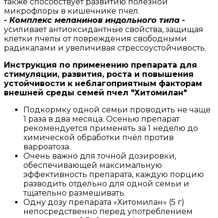
также способствует развитию полезной
микрофлоры в кишечнике пчел.
- Комплекс меланинов индольного типа -
усиливает антиоксидантные свойства, защищая
клетки пчелы от повреждения свободными
радикалами и увеличивая стрессоустойчивость.
Инструкция по применению препарата для
стимуляции, развития, роста и повышения
устойчивости к неблагоприятным факторам
внешней среды семей пчел "Хитомилан"
Подкормку одной семьи проводить не чаще
1 раза в два месяца. Осенью препарат
рекомендуется применять за 1 неделю до
химической обработки пчёл против
варроатоза.
Очень важно для точной дозировки,
обеспечивающей максимальную
эффективность препарата, каждую порцию
разводить отдельно для одной семьи и
тщательно размешивать.
Одну дозу препарата «Хитомилан» (5 г)
непосредственно перед употреблением