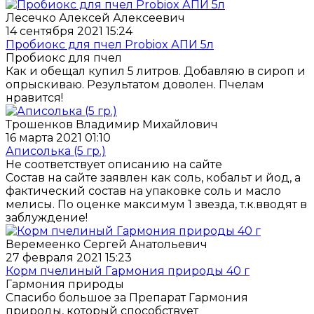
Лесечко Алексей Алексеевич
14 сентября 2021 15:24
Пробиокс для пчел Probiox АПИ 5л
Пробиокс для пчел
Как и обещал купил 5 литров. Добавляю в сироп и
опрыскиваю. Результатом доволен. Пчелам
нравится!
Трошенков Владимир Михайлович
16 марта 2021 01:10
Аписолька (5 гр.)
Не соответствует описанию на сайте
Состав на сайте заявлен как соль, кобальт и йод, а
фактический состав на упаковке соль и масло
мелисы. По оценке максимум 1 звезда, т.к.вводят в
заблуждение!
Веремеенко Сергей Анатольевич
27 февраля 2021 15:23
Корм пчелиный Гармония природы 40 г
Гармония природы
Спасибо большое за Препарат Гармония
природы, который способствует