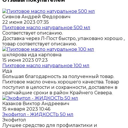
Сивков Андрей Федорович
22 июня 2023 07:35
Пихтовое масло натуральное 500 мл
Соответствует описанию.
Доставка через Л-Пост быстро, упаковано хорошо ,
товар соответствует описанию.
шклярова ида карповна
15 июня 2023 07:23
Пихтовое масло натуральное 100 мл
Ида
Большая благодарность за полученный товар.
Пихтовое масло очень хорошего качества. Товар
поступил в целости и сохранности, доставлен в
кратчайшие сроки в район Крайнего Севера.
Казаков Виктор Андреевич
15 января 2023 10:46
Экофитол - ЖИДКОСТЬ 50 мл
Экофитол
Лучшее средство для профилактики и