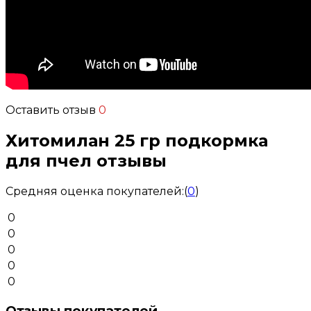
Оставить отзыв
0
Хитомилан 25 гр подкормка
для пчел отзывы
Средняя оценка покупателей:
(
0
)
0
0
0
0
0
Отзывы покупателей