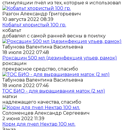
стимуляции пчёл из тех, которые я использовал
Разгон Александр Григорьевич
10 августа 2022 08:39
Кобальт хлористый 100 гр.
кобальт
добавлял с самой ранней весны в поилку
Табунова Валентина Васильевна
18 июля 2022 07:48
Роксацин 500 мл (дезинфекция ульев, рамок)
роксацин
прекрасное средство, спасибо
Табунова Валентина Васильевна
18 июля 2022 07:46
ТОС БИО - для выращивания маток (2 мл)
матки
надлежащего качества, спасибо
Соломенцев Александр Сергеевич
2 июня 2022 11:39
Корм для пчел Нектар 100 мл.
Заказ