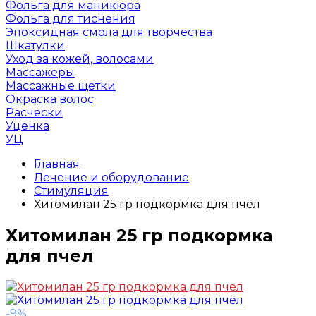
Фольга для маникюра
Фольга для тиснения
Эпоксидная смола для творчества
Шкатулки
Уход за кожей, волосами
Массажеры
Массажные щетки
Окраска волос
Расчески
Уценка
УЦ
Главная
Лечение и оборудование
Стимуляция
Хитомилан 25 гр подкормка для пчел
Хитомилан 25 гр подкормка
для пчел
-9%