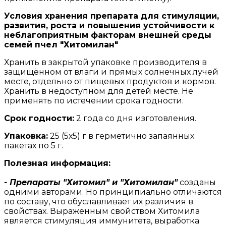
Условия хранения препарата для стимуляции,
развития, роста и повышения устойчивости к
неблагоприятным факторам внешней среды
семей пчел "Хитомилан"
Хранить в закрытой упаковке производителя в
защищённом от влаги и прямых солнечных лучей
месте, отдельно от пищевых продуктов и кормов.
Хранить в недоступном для детей месте. Не
применять по истечении срока годности.
Срок годности:
2 года со дня изготовления.
Упаковка:
25 (5х5) г в герметично запаянных
пакетах по 5 г.
Полезная информация:
- Препараты "Хитомил" и "Хитомилан"
созданы
одними авторами. Но принципиально отличаются
по составу, что обуславливает их различия в
свойствах. Выраженным свойством Хитомила
является стимуляция иммунитета, выработка