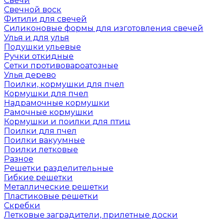
Свечи
Свечной воск
Фитили для свечей
Силиконовые формы для изготовления свечей
Улья и для улья
Подушки ульевые
Ручки откидные
Сетки противовароатозные
Улья дерево
Поилки, кормушки для пчел
Кормушки для пчел
Надрамочные кормушки
Рамочные кормушки
Кормушки и поилки для птиц
Поилки для пчел
Поилки вакуумные
Поилки летковые
Разное
Решетки разделительные
Гибкие решетки
Металлические решетки
Пластиковые решетки
Скребки
Летковые заградители, прилетные доски