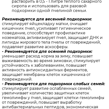
растворить в 0,5 - 1 литре тёплого сахарного
сиропа и использовать для разовой
подкормки одной пчелиной семьи.
Рекомендуется для весенней подкормки:
стимулирует яйцекладку матки, очищает
кишечник пчел, усиливает гигиеническое
поведение, способствует профилактике
нозематоза, активизирует пчел, защищает ДНК и
липиды жирового тела пчелы от повреждений,
подавляет развитие аскосферы.
- Рекомендуется для осенней подкормки:
уменьшает расход корма за зиму, повышает
выживаемость во время зимовки, стимулирует
устойчивость к заболеваниям, повышает
активность антиоксидантных ферментов,
защищает мембраны клеток кишечника от
повреждений.
- Рекомендуется для подкормки слабых семей:
стимулирует развитие ослабленных семей,
увеличивает количество защитных клеток
гемолимфы у пчел, защищает клетки гемолимфы
от повреждений, повышает выработку
антибактериальных пептидов, экономическая