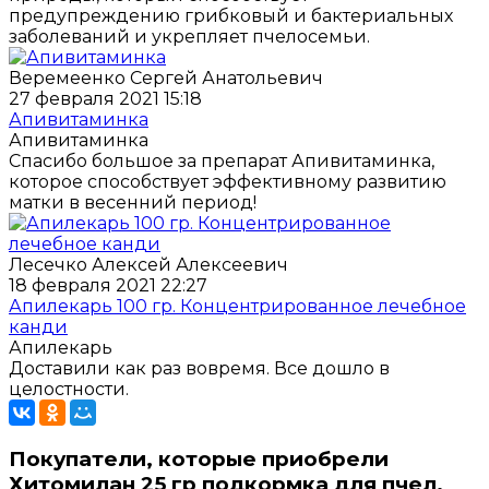
предупреждению грибковый и бактериальных
заболеваний и укрепляет пчелосемьи.
Веремеенко Сергей Анатольевич
27 февраля 2021 15:18
Апивитаминка
Апивитаминка
Спасибо большое за препарат Апивитаминка,
которое способствует эффективному развитию
матки в весенний период!
Лесечко Алексей Алексеевич
18 февраля 2021 22:27
Апилекарь 100 гр. Концентрированное лечебное
канди
Апилекарь
Доставили как раз вовремя. Все дошло в
целостности.
Покупатели, которые приобрели
Хитомилан 25 гр подкормка для пчел,