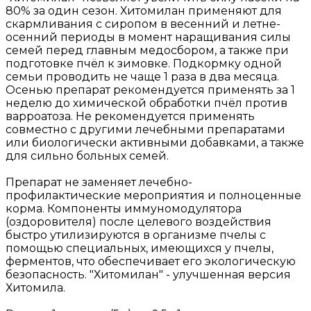
80% за один сезон. Хитомилан применяют для
скармливания с сиропом в весенний и летне-
осенний периоды в момент наращивания силы
семей перед главным медосбором, а также при
подготовке пчёл к зимовке. Подкормку одной
семьи проводить не чаще 1 раза в два месяца.
Осенью препарат рекомендуется применять за 1
неделю до химической обработки пчёл против
варроатоза. Не рекомендуется применять
совместно с другими лечебными препаратами
или биологически активными добавками, а также
для сильно больных семей.
Препарат не заменяет лечебно-
профилактические мероприятия и полноценные
корма. Компоненты иммуномодулятора
(оздоровителя) после целевого воздействия
быстро утилизируются в организме пчелы с
помощью специальных, имеющихся у пчелы,
ферментов, что обеспечивает его экологическую
безопасность. "Хитомилан" - улучшенная версия
Хитомила.