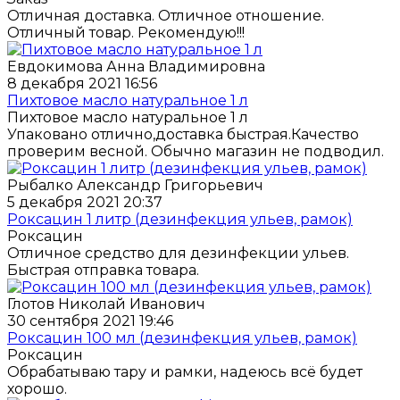
Отличная доставка. Отличное отношение.
Отличный товар. Рекомендую!!!
Евдокимова Анна Владимировна
8 декабря 2021 16:56
Пихтовое масло натуральное 1 л
Пихтовое масло натуральное 1 л
Упаковано отлично,доставка быстрая.Качество
проверим весной. Обычно магазин не подводил.
Рыбалко Александр Григорьевич
5 декабря 2021 20:37
Роксацин 1 литр (дезинфекция ульев, рамок)
Роксацин
Отличное средство для дезинфекции ульев.
Быстрая отправка товара.
Глотов Николай Иванович
30 сентября 2021 19:46
Роксацин 100 мл (дезинфекция ульев, рамок)
Роксацин
Обрабатываю тару и рамки, надеюсь всё будет
хорошо.