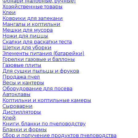
Фонари (налобные, ручные)
Хозяйственные товары
Клеи
Коврики для запекани
Мангалы и коптильни
Мешки для мусора
Ножи для пиццы
Скалки для раскатки теста
Щетки для уборки
Элементы питания (батарейки)
Горелки газовые и баллоны
Газовые плиты
Для сушки пыльцы и фруков
Продажа пчел
Весы и кантеры
Оборудование для посева
Автоклавы
Коптильни и коптильные камеры
Сыроварни
Дистилляторы
Клей
Книги, бланки по пчеловодству
Бланки и формы
Сбор и получение продуктов пчеловодства