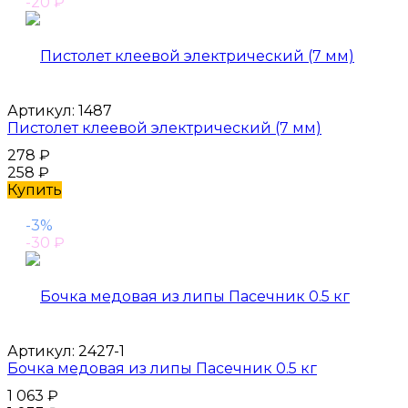
-20
₽
Артикул:
1487
Пистолет клеевой электрический (7 мм)
278
₽
258
₽
Купить
-3%
-30
₽
Артикул:
2427-1
Бочка медовая из липы Пасечник 0.5 кг
1 063
₽