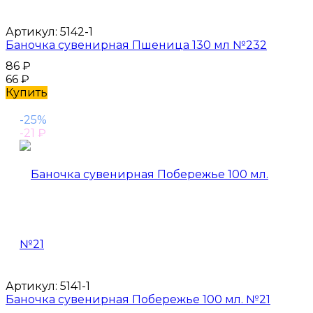
Артикул:
5142-1
Баночка сувенирная Пшеница 130 мл №232
86
₽
66
₽
Купить
-25%
-21
₽
Артикул:
5141-1
Баночка сувенирная Побережье 100 мл. №21