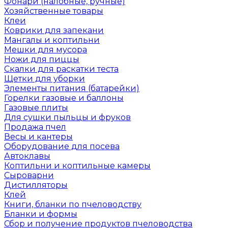
Фонари (налобные, ручные)
Хозяйственные товары
Клеи
Коврики для запекани
Мангалы и коптильни
Мешки для мусора
Ножи для пиццы
Скалки для раскатки теста
Щетки для уборки
Элементы питания (батарейки)
Горелки газовые и баллоны
Газовые плиты
Для сушки пыльцы и фруков
Продажа пчел
Весы и кантеры
Оборудование для посева
Автоклавы
Коптильни и коптильные камеры
Сыроварни
Дистилляторы
Клей
Книги, бланки по пчеловодству
Бланки и формы
Сбор и получение продуктов пчеловодства