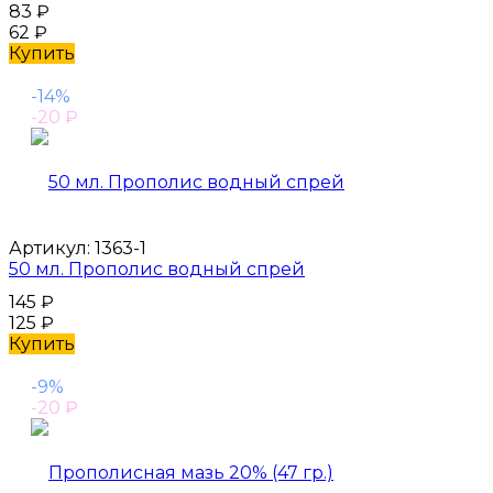
83
₽
62
₽
Купить
-14%
-20
₽
Артикул:
1363-1
50 мл. Прополис водный спрей
145
₽
125
₽
Купить
-9%
-20
₽