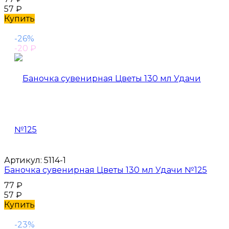
57
₽
Купить
-26%
-20
₽
Артикул:
5114-1
Баночка сувенирная Цветы 130 мл Удачи №125
77
₽
57
₽
Купить
-23%