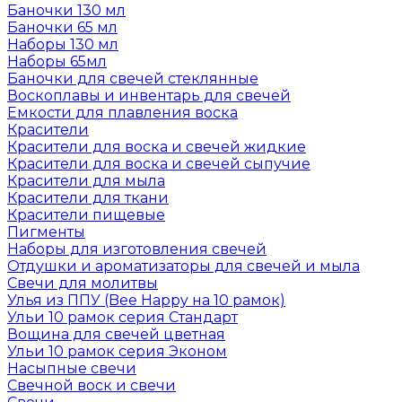
Баночки 130 мл
Баночки 65 мл
Наборы 130 мл
Наборы 65мл
Баночки для свечей стеклянные
Воскоплавы и инвентарь для свечей
Емкости для плавления воска
Красители
Красители для воска и свечей жидкие
Красители для воска и свечей сыпучие
Красители для мыла
Красители для ткани
Красители пищевые
Пигменты
Наборы для изготовления свечей
Отдушки и ароматизаторы для свечей и мыла
Свечи для молитвы
Улья из ППУ (Bee Happy на 10 рамок)
Ульи 10 рамок серия Стандарт
Вощина для свечей цветная
Ульи 10 рамок серия Эконом
Насыпные свечи
Свечной воск и свечи