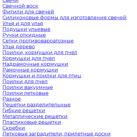
Свечи
Свечной воск
Фитили для свечей
Силиконовые формы для изготовления свечей
Улья и для улья
Подушки ульевые
Ручки откидные
Сетки противовароатозные
Улья дерево
Поилки, кормушки для пчел
Кормушки для пчел
Надрамочные кормушки
Рамочные кормушки
Кормушки и поилки для птиц
Поилки для пчел
Поилки вакуумные
Поилки летковые
Разное
Решетки разделительные
Гибкие решетки
Металлические решетки
Пластиковые решетки
Скребки
Летковые заградители, прилетные доски