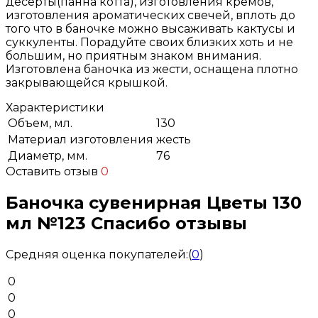
десерты(панна котта), изготовления кремов,
изготовления ароматических свечей, вплоть до
того что в баночке можно высаживать кактусы и
суккуленты. Порадуйте своих близких хоть и не
большим, но приятным знаком внимания.
Изготовлена баночка из жести, оснащена плотно
закрывающейся крышкой.
Характеристики
Объем, мл.
130
Материал изготовления
жесть
Диаметр, мм.
76
Оставить отзыв
0
Баночка сувенирная Цветы 130
мл №123 Спасибо отзывы
Средняя оценка покупателей:
(
0
)
0
0
0