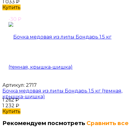
1 033
₽
Купить
-30
₽
Артикул:
2717
Бочка медовая из липы Бондарь 1.5 кг (темная,
крышка-шишка)
1 262
₽
1 232
₽
Купить
Рекомендуем посмотреть
Сравнить все