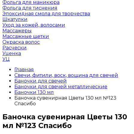
Фольга для маникюра
Фольга для тиснения
Эпоксидная смола для творчества
Шкатулки
Уход за кожей, волосами
Массажеры
Массажные щетки
Окраска волос
Расчески
Уценка
УЦ
Главная
Свечи, фитили, воск, вощина для свечей
Баночки для свечей
Баночки для свечей металлические
Баночки 130 мл
Баночка сувенирная Цветы 130 мл №123
Спасибо
Баночка сувенирная Цветы 130
мл №123 Спасибо