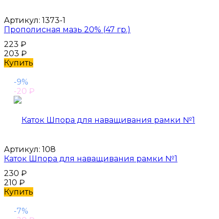
Артикул:
1373-1
Прополисная мазь 20% (47 гр.)
223
₽
203
₽
Купить
-9%
-20
₽
Артикул:
108
Каток Шпора для наващивания рамки №1
230
₽
210
₽
Купить
-7%