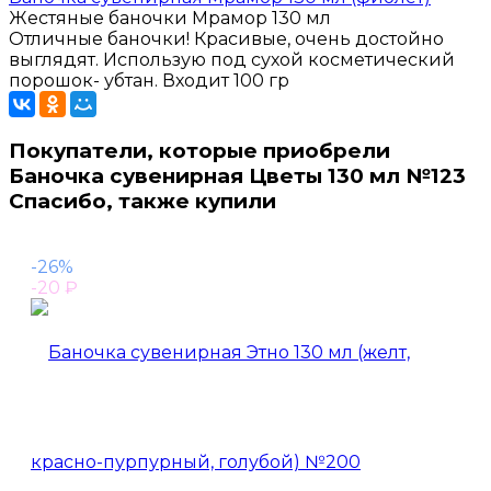
Жестяные баночки Мрамор 130 мл
Отличные баночки! Красивые, очень достойно
выглядят. Использую под сухой косметический
порошок- убтан. Входит 100 гр
Покупатели, которые приобрели
Баночка сувенирная Цветы 130 мл №123
Спасибо, также купили
-26%
-20
₽