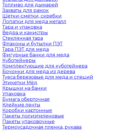
Топливо для дымарей
Захваты для рамок
Щетки-сметки, скребки
Лопатки для меда металл
Тара и упаковка
Ведра и канистры
Стеклянная тара
Флаконы и бутылки ПЭТ
Тара ПЭТ для меда
Фигурные банки для меда
Куботейнеры
Комплектующие для куботейнера
Бочонки для меда из дерева
Туеса березовые для меда и специй
Этикетки Мёд
Крышки на банки
Упаковка
Бумага оберточная
Клейкие ленты
Коробки картонные
Пакеты полиэтиленовые
Пакеты упаковочные
Термоусадочная пленка, рукава