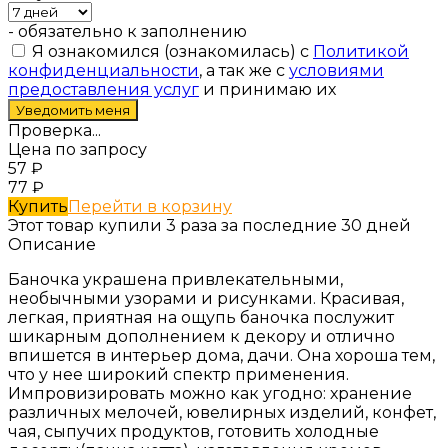
- обязательно к заполнению
Я ознакомился (ознакомилась) с
Политикой
конфиденциальности
, а так же с
условиями
предоставления услуг
и принимаю их
Проверка...
Цена по запросу
57
₽
77
₽
Купить
Перейти в корзину
Этот товар купили 3 раза за последние 30 дней
Описание
Баночка украшена привлекательными,
необычными узорами и рисунками. Красивая,
легкая, приятная на ощупь баночка послужит
шикарным дополнением к декору и отлично
впишется в интерьер дома, дачи. Она хороша тем,
что у нее широкий спектр применения.
Импровизировать можно как угодно: хранение
различных мелочей, ювелирных изделий, конфет,
чая, сыпучих продуктов, готовить холодные