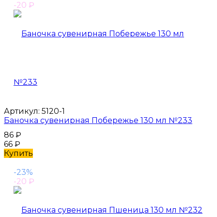
-20
₽
Артикул:
5120-1
Баночка сувенирная Побережье 130 мл №233
86
₽
66
₽
Купить
-23%
-20
₽