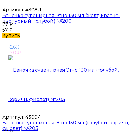
Артикул:
4308-1
Баночка сувенирная Этно 130 мл (желт, красно-
пурпурный, голубой) №200
77
₽
57
₽
Купить
-26%
-20
₽
Артикул:
4309-1
Баночка сувенирная Этно 130 мл (голубой, коричн,
фиолет) №203
77
₽