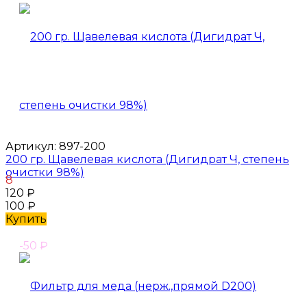
Артикул:
897-200
200 гр. Щавелевая кислота (Дигидрат Ч, степень
очистки 98%)
8
120
₽
100
₽
Купить
-50
₽