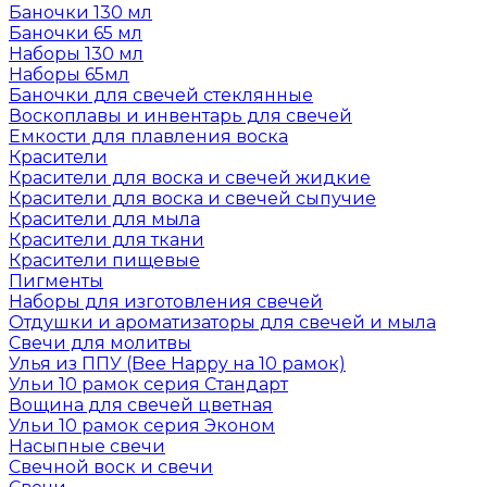
Баночки 130 мл
Баночки 65 мл
Наборы 130 мл
Наборы 65мл
Баночки для свечей стеклянные
Воскоплавы и инвентарь для свечей
Емкости для плавления воска
Красители
Красители для воска и свечей жидкие
Красители для воска и свечей сыпучие
Красители для мыла
Красители для ткани
Красители пищевые
Пигменты
Наборы для изготовления свечей
Отдушки и ароматизаторы для свечей и мыла
Свечи для молитвы
Улья из ППУ (Bee Happy на 10 рамок)
Ульи 10 рамок серия Стандарт
Вощина для свечей цветная
Ульи 10 рамок серия Эконом
Насыпные свечи
Свечной воск и свечи