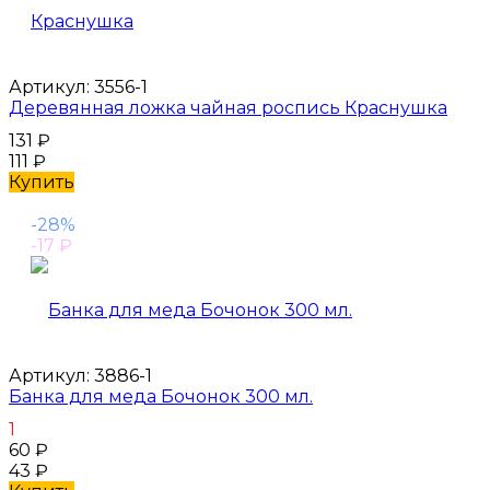
Артикул:
3556-1
Деревянная ложка чайная роспись Краснушка
131
₽
111
₽
Купить
-28%
-17
₽
Артикул:
3886-1
Банка для меда Бочонок 300 мл.
1
60
₽
43
₽