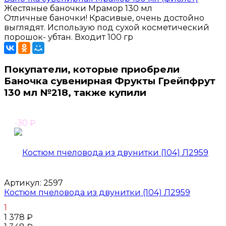
Жестяные баночки Мрамор 130 мл
Отличные баночки! Красивые, очень достойно
выглядят. Использую под сухой косметический
порошок- убтан. Входит 100 гр
Покупатели, которые приобрели
Баночка сувенирная Фрукты Грейпфрут
130 мл №218, также купили
-30
₽
Артикул:
2597
Костюм пчеловода из двунитки (104) Л2959
1
1 378
₽