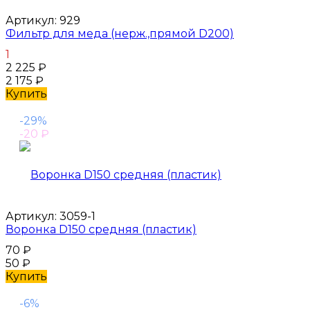
Артикул:
929
Фильтр для меда (нерж.,прямой D200)
1
2 225
₽
2 175
₽
Купить
-29%
-20
₽
Артикул:
3059-1
Воронка D150 средняя (пластик)
70
₽
50
₽
Купить
-6%