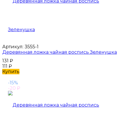
Артикул:
3555-1
Деревянная ложка чайная роспись Зеленушка
131
₽
111
₽
Купить
-15%
-20
₽