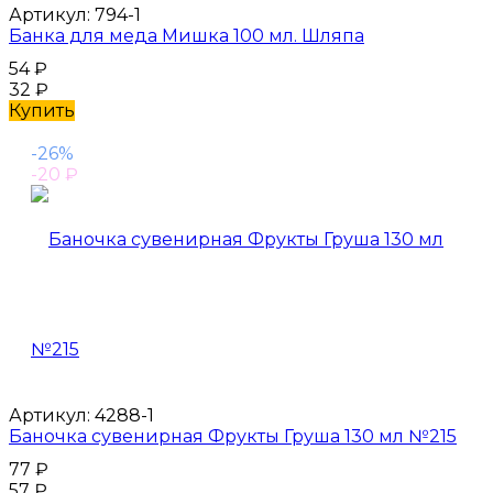
Артикул:
794-1
Банка для меда Мишка 100 мл. Шляпа
54
₽
32
₽
Купить
-26%
-20
₽
Артикул:
4288-1
Баночка сувенирная Фрукты Груша 130 мл №215
77
₽
57
₽