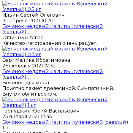
Ильин Сергей Олегович
30 апреля 2021 10:20
Бочонок медовый из липы Купеческий
(светлый)...
Отличный товар
Качество изготовления очень радует.
Барт Малика Ибрагимовна
26 февраля 2021 17:32
Бочонок медовый из липы Купеческий
(светлый)...
Бочонок для мёда
Приятно пахнет древесиной. Симпатичный.
Внутри облит воском.
Горнушкин Юрий Васильевич
25 января 2021 17:45
Бочонок медовый из липы Купеческий (светлый)
1 кг