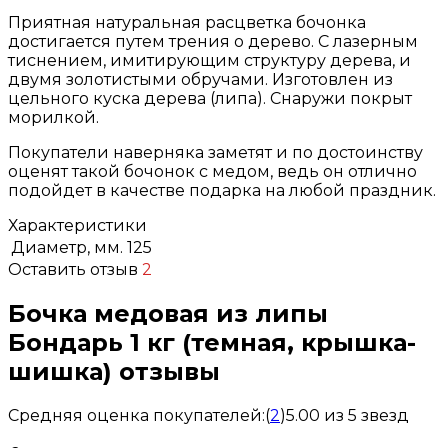
Приятная натуральная расцветка бочонка
достигается путем трения о дерево. С лазерным
тиснением, имитирующим структуру дерева, и
двумя золотистыми обручами. Изготовлен из
цельного куска дерева (липа). Снаружи покрыт
морилкой.
Покупатели наверняка заметят и по достоинству
оценят такой бочонок с медом, ведь он отлично
подойдет в качестве подарка на любой праздник.
Характеристики
Диаметр, мм.
125
Оставить отзыв
2
Бочка медовая из липы
Бондарь 1 кг (темная, крышка-
шишка) отзывы
Средняя оценка покупателей:
(
2
)
5.00 из 5 звезд