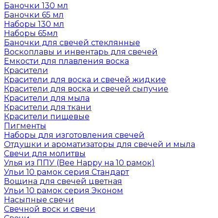
Баночки 130 мл
Баночки 65 мл
Наборы 130 мл
Наборы 65мл
Баночки для свечей стеклянные
Воскоплавы и инвентарь для свечей
Емкости для плавления воска
Красители
Красители для воска и свечей жидкие
Красители для воска и свечей сыпучие
Красители для мыла
Красители для ткани
Красители пищевые
Пигменты
Наборы для изготовления свечей
Отдушки и ароматизаторы для свечей и мыла
Свечи для молитвы
Улья из ППУ (Bee Happy на 10 рамок)
Ульи 10 рамок серия Стандарт
Вощина для свечей цветная
Ульи 10 рамок серия Эконом
Насыпные свечи
Свечной воск и свечи