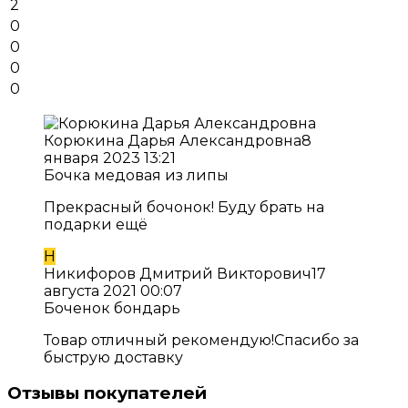
2
0
0
0
0
Корюкина Дарья Александровна
8
января 2023 13:21
Бочка медовая из липы
Прекрасный бочонок! Буду брать на
подарки ещё
Н
Никифоров Дмитрий Викторович
17
августа 2021 00:07
Боченок бондарь
Товар отличный рекомендую!Спасибо за
быструю доставку
Отзывы покупателей