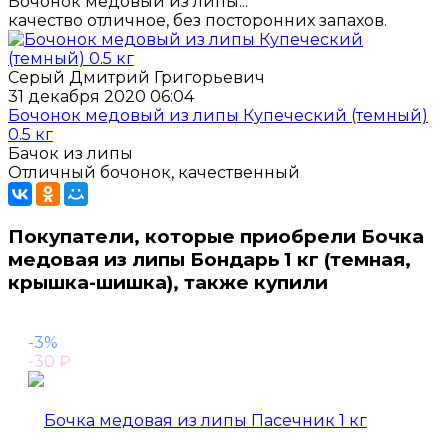
Бочонок медовый из липы...
качество отличное, без посторонних запахов.
Серый Дмитрий Григорьевич
31 декабря 2020 06:04
Бочонок медовый из липы Купеческий (темный)
0.5 кг
Бачок из липы
Отличный бочонок, качественный
Покупатели, которые приобрели Бочка
медовая из липы Бондарь 1 кг (темная,
крышка-шишка), также купили
-3%
-30
₽