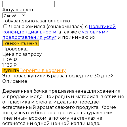
Актуальность
- обязательно к заполнению
Я ознакомился (ознакомилась) с
Политикой
конфиденциальности
, а так же с
условиями
предоставления услуг
и принимаю их
Проверка...
Цена по запросу
1 105
₽
1 135
₽
Купить
Перейти в корзину
Этот товар купили 6 раз за последние 30 дней
Описание
Деревянная бочка предназначена для хранения
и продажи меда. Природный материал, в отличие
от пластика и стекла, идеально передает
естественный аромат свежего продукта. Кроме
того, изнутри бочонок пропитан натуральным
пчелиным воском, а потому на стенках не
останется ни одной ценной капли меда.