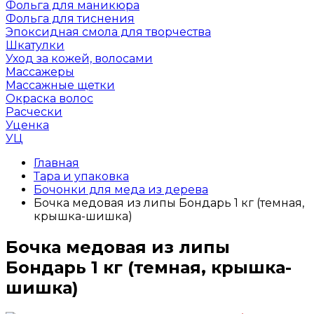
Фольга для маникюра
Фольга для тиснения
Эпоксидная смола для творчества
Шкатулки
Уход за кожей, волосами
Массажеры
Массажные щетки
Окраска волос
Расчески
Уценка
УЦ
Главная
Тара и упаковка
Бочонки для меда из дерева
Бочка медовая из липы Бондарь 1 кг (темная,
крышка-шишка)
Бочка медовая из липы
Бондарь 1 кг (темная, крышка-
шишка)