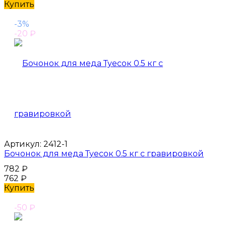
Купить
-3%
-20
₽
Артикул:
2412-1
Бочонок для меда Туесок 0.5 кг с гравировкой
782
₽
762
₽
Купить
-50
₽