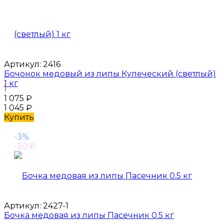
Артикул:
2416
Бочонок медовый из липы Купеческий (светлый)
1 кг
1
1 075
₽
1 045
₽
Купить
-3%
-30
₽
Артикул:
2427-1
Бочка медовая из липы Пасечник 0.5 кг