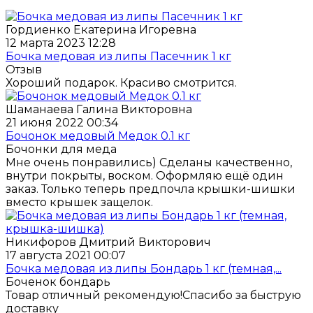
Гордиенко Екатерина Игоревна
12 марта 2023 12:28
Бочка медовая из липы Пасечник 1 кг
Отзыв
Хороший подарок. Красиво смотрится.
Шаманаева Галина Викторовна
21 июня 2022 00:34
Бочонок медовый Медок 0.1 кг
Бочонки для меда
Мне очень понравились) Сделаны качественно,
внутри покрыты, воском. Оформляю ещё один
заказ. Только теперь предпочла крышки-шишки
вместо крышек защелок.
Никифоров Дмитрий Викторович
17 августа 2021 00:07
Бочка медовая из липы Бондарь 1 кг (темная,...
Боченок бондарь
Товар отличный рекомендую!Спасибо за быструю
доставку