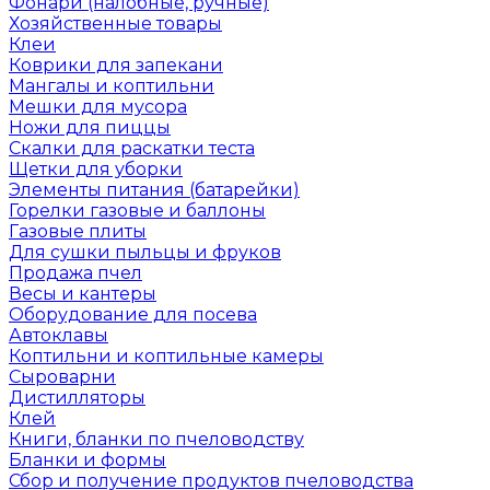
Фонари (налобные, ручные)
Хозяйственные товары
Клеи
Коврики для запекани
Мангалы и коптильни
Мешки для мусора
Ножи для пиццы
Скалки для раскатки теста
Щетки для уборки
Элементы питания (батарейки)
Горелки газовые и баллоны
Газовые плиты
Для сушки пыльцы и фруков
Продажа пчел
Весы и кантеры
Оборудование для посева
Автоклавы
Коптильни и коптильные камеры
Сыроварни
Дистилляторы
Клей
Книги, бланки по пчеловодству
Бланки и формы
Сбор и получение продуктов пчеловодства