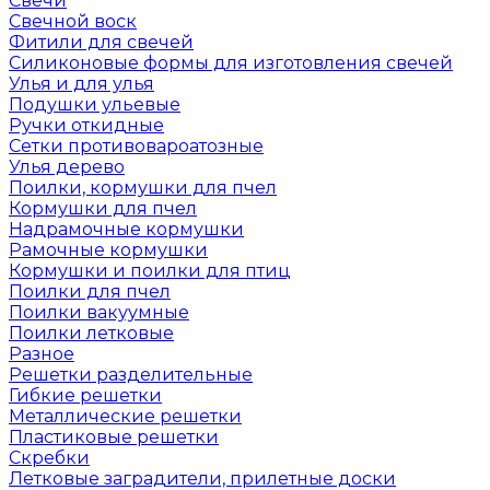
Свечи
Свечной воск
Фитили для свечей
Силиконовые формы для изготовления свечей
Улья и для улья
Подушки ульевые
Ручки откидные
Сетки противовароатозные
Улья дерево
Поилки, кормушки для пчел
Кормушки для пчел
Надрамочные кормушки
Рамочные кормушки
Кормушки и поилки для птиц
Поилки для пчел
Поилки вакуумные
Поилки летковые
Разное
Решетки разделительные
Гибкие решетки
Металлические решетки
Пластиковые решетки
Скребки
Летковые заградители, прилетные доски