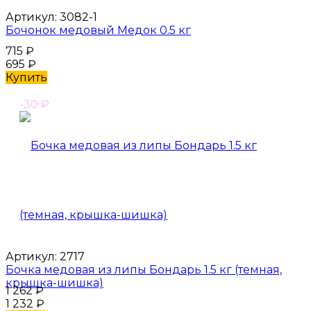
Артикул:
3082-1
Бочонок медовый Медок 0.5 кг
715
₽
695
₽
Купить
-30
₽
Артикул:
2717
Бочка медовая из липы Бондарь 1.5 кг (темная,
крышка-шишка)
1 262
₽
1 232
₽