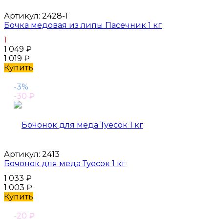
Артикул:
2428-1
Бочка медовая из липы Пасечник 1 кг
1
1 049
₽
1 019
₽
Купить
-3%
-30
₽
Артикул:
2413
Бочонок для меда Туесок 1 кг
1 033
₽
1 003
₽
Купить
-20
₽