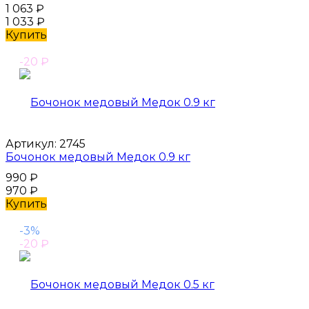
1 063
₽
1 033
₽
Купить
-20
₽
Артикул:
2745
Бочонок медовый Медок 0.9 кг
990
₽
970
₽
Купить
-3%
-20
₽