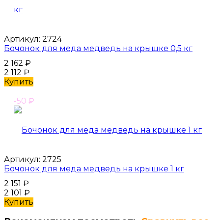
Артикул:
2724
Бочонок для меда медведь на крышке 0,5 кг
2 162
₽
2 112
₽
Купить
-50
₽
Артикул:
2725
Бочонок для меда медведь на крышке 1 кг
2 151
₽
2 101
₽
Купить