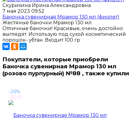
Скурихина Ирина Александровна
7 мая 2023 09:52
Баночка сувенирная Мрамор 130 мл (фиолет)
Жестяные баночки Мрамор 130 мл
Отличные баночки! Красивые, очень достойно
выглядят. Использую под сухой косметический
порошок- убтан. Входит 100 гр
Покупатели, которые приобрели
Баночка сувенирная Мрамор 130 мл
(розово пурпурный) №88 , также купили
-26%
-20
₽