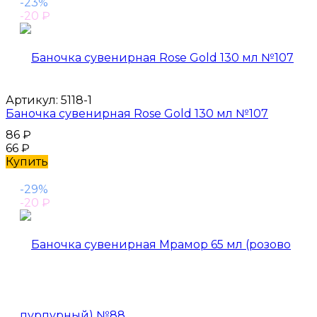
-23%
-20
₽
Артикул:
5118-1
Баночка сувенирная Rose Gold 130 мл №107
86
₽
66
₽
Купить
-29%
-20
₽