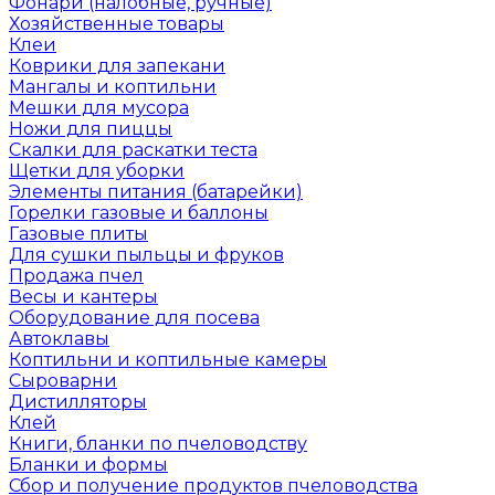
Фонари (налобные, ручные)
Хозяйственные товары
Клеи
Коврики для запекани
Мангалы и коптильни
Мешки для мусора
Ножи для пиццы
Скалки для раскатки теста
Щетки для уборки
Элементы питания (батарейки)
Горелки газовые и баллоны
Газовые плиты
Для сушки пыльцы и фруков
Продажа пчел
Весы и кантеры
Оборудование для посева
Автоклавы
Коптильни и коптильные камеры
Сыроварни
Дистилляторы
Клей
Книги, бланки по пчеловодству
Бланки и формы
Сбор и получение продуктов пчеловодства