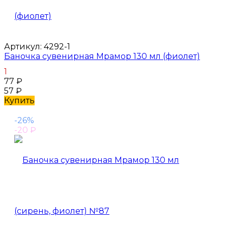
Артикул:
4292-1
Баночка сувенирная Мрамор 130 мл (фиолет)
1
77
₽
57
₽
Купить
-26%
-20
₽