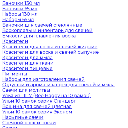
Баночки 130 мл
Баночки 65 мл
Наборы 130 мл
Наборы 65мл
Баночки для свечей стеклянные
Воскоплавы и инвентарь для свечей
Емкости для плавления воска
Красители
Красители для воска и свечей жидкие
Красители для воска и свечей сыпучие
Красители для мыла
Красители для ткани
Красители пищевые
Пигменты
Наборы для изготовления свечей
Отдушки и ароматизаторы для свечей и мыла
Свечи для молитвы
Улья из ППУ (Bee Happy на 10 рамок)
Ульи 10 рамок серия Стандарт
Вощина для свечей цветная
Ульи 10 рамок серия Эконом
Насыпные свечи
Свечной воск и свечи