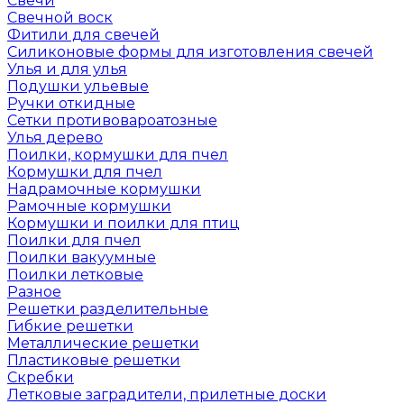
Свечи
Свечной воск
Фитили для свечей
Силиконовые формы для изготовления свечей
Улья и для улья
Подушки ульевые
Ручки откидные
Сетки противовароатозные
Улья дерево
Поилки, кормушки для пчел
Кормушки для пчел
Надрамочные кормушки
Рамочные кормушки
Кормушки и поилки для птиц
Поилки для пчел
Поилки вакуумные
Поилки летковые
Разное
Решетки разделительные
Гибкие решетки
Металлические решетки
Пластиковые решетки
Скребки
Летковые заградители, прилетные доски