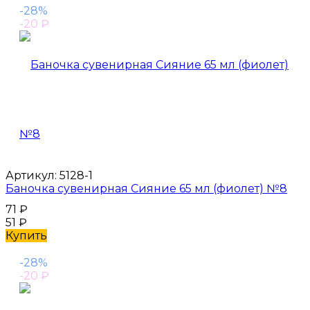
-28%
-20
₽
Артикул:
5128-1
Баночка сувенирная Сияние 65 мл (фиолет) №8
71
₽
51
₽
Купить
-28%
-20
₽