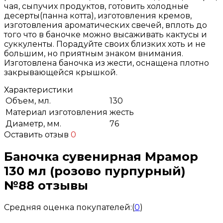
чая, сыпучих продуктов, готовить холодные
десерты(панна котта), изготовления кремов,
изготовления ароматических свечей, вплоть до
того что в баночке можно высаживать кактусы и
суккуленты. Порадуйте своих близких хоть и не
большим, но приятным знаком внимания.
Изготовлена баночка из жести, оснащена плотно
закрывающейся крышкой.
Характеристики
Объем, мл.
130
Материал изготовления
жесть
Диаметр, мм.
76
Оставить отзыв
0
Баночка сувенирная Мрамор
130 мл (розово пурпурный)
№88 отзывы
Средняя оценка покупателей:
(
0
)