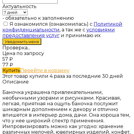
Актуальность
- обязательно к заполнению
Я ознакомился (ознакомилась) с
Политикой
конфиденциальности
, а так же с
условиями
предоставления услуг
и принимаю их
Проверка...
Цена по запросу
57
₽
77
₽
Купить
Перейти в корзину
Этот товар купили 4 раза за последние 30 дней
Описание
Баночка украшена привлекательными,
необычными узорами и рисунками. Красивая,
легкая, приятная на ощупь баночка послужит
шикарным дополнением к декору и отлично
впишется в интерьер дома, дачи. Она хороша тем,
что у нее широкий спектр применения.
Импровизировать можно как угодно: хранение
различных мелочей, ювелирных изделий, конфет,