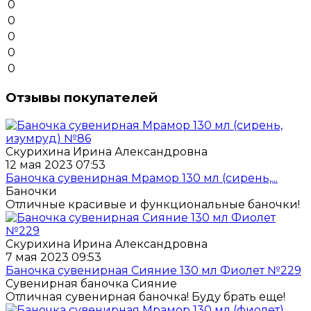
0
0
0
0
0
Отзывы покупателей
Скурихина Ирина Александровна
12 мая 2023 07:53
Баночка сувенирная Мрамор 130 мл (сирень,...
Баночки
Отличные красивые и функциональные баночки!
Скурихина Ирина Александровна
7 мая 2023 09:53
Баночка сувенирная Сияние 130 мл Фиолет №229
Сувенирная баночка Сияние
Отличная сувенирная баночка! Буду брать еще!