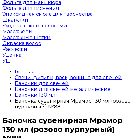
Фольга для маникюра
Фольга для тиснения
Эпоксидная смола для творчества
Шкатулки
Уход за кожей, волосами
Массажеры
Массажные щетки
Окраска волос
Расчески
Уценка
УЦ
Главная
Свечи, фитили, воск, вощина для свечей
Баночки для свечей
Баночки для свечей металлические
Баночки 130 мл
Баночка сувенирная Мрамор 130 мл (розово
пурпурный) №88
Баночка сувенирная Мрамор
130 мл (розово пурпурный)