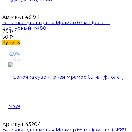
Артикул:
4319-1
Баночка сувенирная Мрамор 65 мл (розово
пурпурный) №88
70
₽
50
₽
Купить
-29%
-20
₽
Артикул:
4320-1
Баночка сувенирная Мрамор 65 мл (фиолет) №89