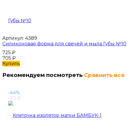
Артикул:
4389
Силиконовая форма для свечей и мыла Губы №10
725
₽
705
₽
Купить
Рекомендуем посмотреть
Сравнить все
-44%
-20
₽