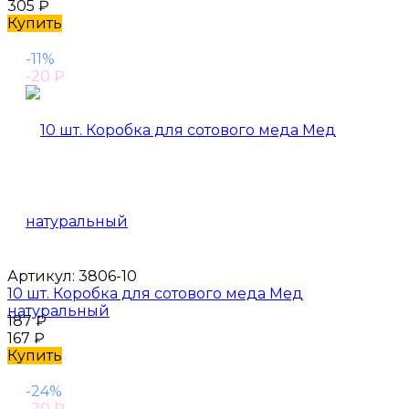
305
₽
Купить
-11%
-20
₽
Артикул:
3806-10
10 шт. Коробка для сотового меда Мед
натуральный
187
₽
167
₽
Купить
-24%
-20
₽