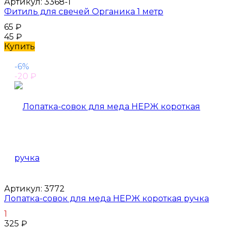
Артикул:
3368-1
Фитиль для свечей Органика 1 метр
65
₽
45
₽
Купить
-6%
-20
₽
Артикул:
3772
Лопатка-совок для меда НЕРЖ короткая ручка
1
325
₽