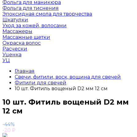
Фольга для маникюра
Фольга для тиснения
Эпоксидная смола для творчества
Шкатулки
Уход за кожей, волосами
Массажеры
Массажные щетки
Окраска волос
Расчески
Уценка
УЦ
Главная
Свечи, фитили, воск, вощина для свечей
Фитили для свечей
10 шт. Фитиль вощеный D2 мм 12 см
10 шт. Фитиль вощеный D2 мм
12 см
-44%
-20
₽