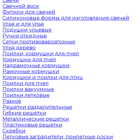
Свечи
Свечной воск
Фитили для свечей
Силиконовые формы для изготовления свечей
Улья и для улья
Подушки ульевые
Ручки откидные
Сетки противовароатозные
Улья дерево
Поилки, кормушки для пчел
Кормушки для пчел
Надрамочные кормушки
Рамочные кормушки
Кормушки и поилки для птиц
Поилки для пчел
Поилки вакуумные
Поилки летковые
Разное
Решетки разделительные
Гибкие решетки
Металлические решетки
Пластиковые решетки
Скребки
Летковые заградители, прилетные доски