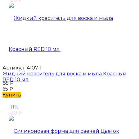
Артикул:
4107-1
Жидкий краситель для воска и мыла Красный
RED 10 мл.
85
₽
65
₽
Купить
-11%
-20
₽