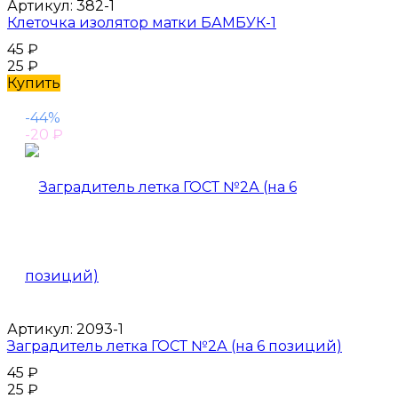
Артикул:
382-1
Клеточка изолятор матки БАМБУК-1
45
₽
25
₽
Купить
-44%
-20
₽
Артикул:
2093-1
Заградитель летка ГОСТ №2А (на 6 позиций)
45
₽
25
₽