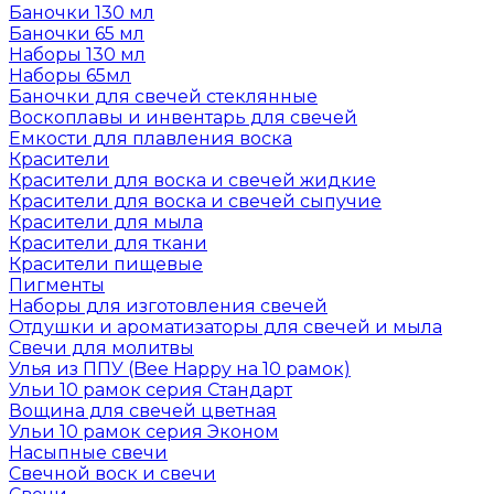
Баночки 130 мл
Баночки 65 мл
Наборы 130 мл
Наборы 65мл
Баночки для свечей стеклянные
Воскоплавы и инвентарь для свечей
Емкости для плавления воска
Красители
Красители для воска и свечей жидкие
Красители для воска и свечей сыпучие
Красители для мыла
Красители для ткани
Красители пищевые
Пигменты
Наборы для изготовления свечей
Отдушки и ароматизаторы для свечей и мыла
Свечи для молитвы
Улья из ППУ (Bee Happy на 10 рамок)
Ульи 10 рамок серия Стандарт
Вощина для свечей цветная
Ульи 10 рамок серия Эконом
Насыпные свечи
Свечной воск и свечи