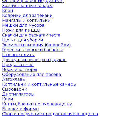
Фонари (налобные, ручные)
Хозяйственные товары
Клеи
Коврики для запекани
Мангалы и коптильни
Мешки для мусора
Ножи для пиццы
Скалки для раскатки теста
Щетки для уборки
Элементы питания (батарейки)
Горелки газовые и баллоны
Газовые плиты
Для сушки пыльцы и фруков
Продажа пчел
Весы и кантеры
Оборудование для посева
Автоклавы
Коптильни и коптильные камеры
Сыроварни
Дистилляторы
Клей
Книги, бланки по пчеловодству
Бланки и формы
Сбор и получение продуктов пчеловодства