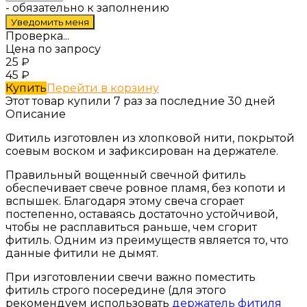
- обязательно к заполнению
Проверка...
Цена по запросу
25
₽
45
₽
Купить
Перейти в корзину
Этот товар купили 7 раз за последние 30 дней
Описание
Фитиль изготовлен из хлопковой нити, покрытой
соевым воском и зафиксирован на держателе.
Правильный вощенный свечной фитиль
обеспечивает свече ровное пламя, без копоти и
вспышек. Благодаря этому свеча сгорает
постепенно, оставаясь достаточно устойчивой,
чтобы не расплавиться раньше, чем сгорит
фитиль. Одним из преимуществ является то, что
данные фитили не дымят.
При изготовлении свечи важно поместить
фитиль строго посередине (для этого
рекомендуем использовать
держатель фитиля