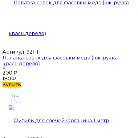
Артикул:
921-1
Лопатка-совок для фасовки меда (нж, ручка
красн.дерево)
3
200
₽
180
₽
Купить
-31%
-20
₽