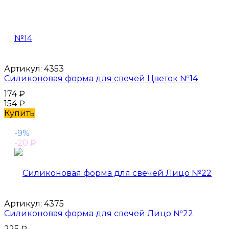
Артикул:
4353
Силиконовая форма для свечей Цветок №14
174
₽
154
₽
Купить
-9%
-20
₽
Артикул:
4375
Силиконовая форма для свечей Лицо №22
225
₽