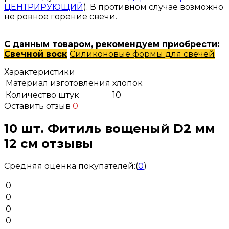
ЦЕНТРИРУЮЩИЙ
). В противном случае возможно
не ровное горение свечи.
С данным товаром, рекомендуем приобрести:
Свечной воск
Силиконовые формы для свечей
Характеристики
Материал изготовления
хлопок
Количество штук
10
Оставить отзыв
0
10 шт. Фитиль вощеный D2 мм
12 см отзывы
Средняя оценка покупателей:
(
0
)
0
0
0
0