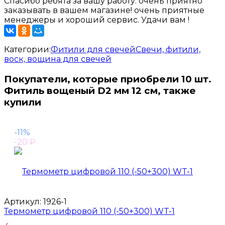
Спасибо ребята за вашу работу. очень приятно
заказывать в вашем магазине! очень приятные
менеджеры и хороший сервис. Удачи вам !
Категории:
Фитили для свечей
Свечи, фитили,
воск, вощина для свечей
Покупатели, которые приобрели 10 шт.
Фитиль вощеный D2 мм 12 см, также
купили
-11%
-20
₽
Артикул:
1926-1
Термометр цифровой 110 (-50+300) WT-1