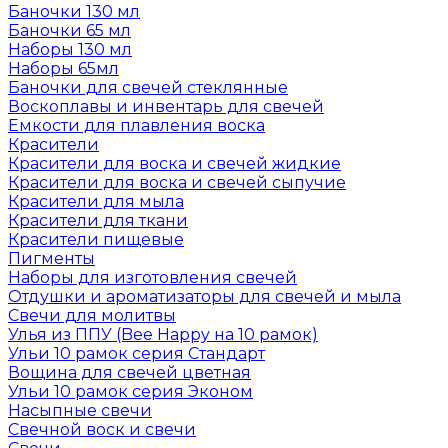
Баночки 130 мл
Баночки 65 мл
Наборы 130 мл
Наборы 65мл
Баночки для свечей стеклянные
Воскоплавы и инвентарь для свечей
Емкости для плавления воска
Красители
Красители для воска и свечей жидкие
Красители для воска и свечей сыпучие
Красители для мыла
Красители для ткани
Красители пищевые
Пигменты
Наборы для изготовления свечей
Отдушки и ароматизаторы для свечей и мыла
Свечи для молитвы
Улья из ППУ (Bee Happy на 10 рамок)
Ульи 10 рамок серия Стандарт
Вощина для свечей цветная
Ульи 10 рамок серия Эконом
Насыпные свечи
Свечной воск и свечи