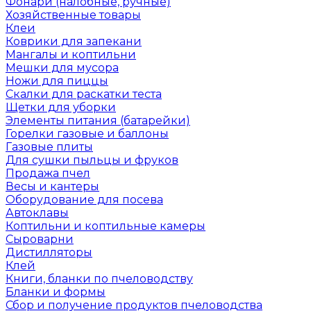
Фонари (налобные, ручные)
Хозяйственные товары
Клеи
Коврики для запекани
Мангалы и коптильни
Мешки для мусора
Ножи для пиццы
Скалки для раскатки теста
Щетки для уборки
Элементы питания (батарейки)
Горелки газовые и баллоны
Газовые плиты
Для сушки пыльцы и фруков
Продажа пчел
Весы и кантеры
Оборудование для посева
Автоклавы
Коптильни и коптильные камеры
Сыроварни
Дистилляторы
Клей
Книги, бланки по пчеловодству
Бланки и формы
Сбор и получение продуктов пчеловодства