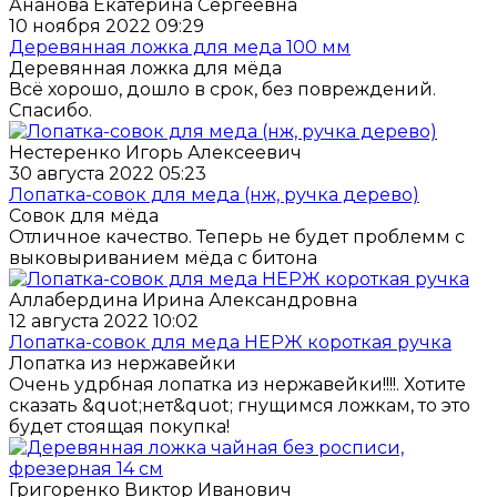
Ананова Екатерина Сергеевна
10 ноября 2022 09:29
Деревянная ложка для меда 100 мм
Деревянная ложка для мёда
Всё хорошо, дошло в срок, без повреждений.
Спасибо.
Нестеренко Игорь Алексеевич
30 августа 2022 05:23
Лопатка-совок для меда (нж, ручка дерево)
Совок для мёда
Отличное качество. Теперь не будет проблемм с
выковыриванием мёда с битона
Аллабердина Ирина Александровна
12 августа 2022 10:02
Лопатка-совок для меда НЕРЖ короткая ручка
Лопатка из нержавейки
Очень удрбная лопатка из нержавейки!!!!. Хотите
сказать &quot;нет&quot; гнущимся ложкам, то это
будет стоящая покупка!
Григоренко Виктор Иванович