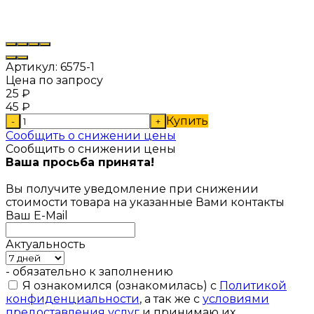
Артикул:
6575-1
Цена по запросу
25
₽
45
₽
Купить
-
+
Сообщить о снижении цены
Сообщить о снижении цены
Ваша просьба принята!
Вы получите уведомление при снижении
стоимости товара на указанные Вами контакты
Ваш E-Mail
Актуальность
- обязательно к заполнению
Я ознакомился (ознакомилась) с
Политикой
конфиденциальности
, а так же с
условиями
предоставления услуг
и принимаю их