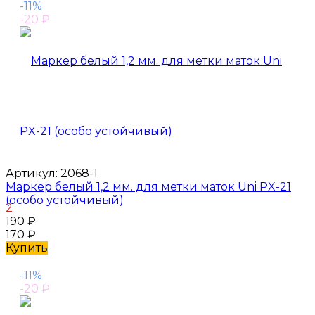
-11%
-20
₽
Артикул:
2068-1
Маркер белый 1,2 мм. для метки маток Uni PX-21
(особо устойчивый)
2
190
₽
170
₽
Купить
-11%
-20
₽