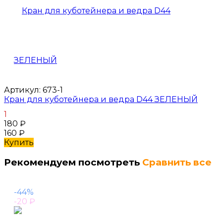
Артикул:
673-1
Кран для куботейнера и ведра D44 ЗЕЛЕНЫЙ
1
180
₽
160
₽
Купить
Рекомендуем посмотреть
Сравнить все
-44%
-20
₽