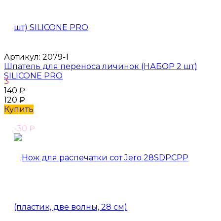
Артикул:
2079-1
Шпатель для переноса личинок (НАБОР 2 шт)
SILICONE PRO
3
140
₽
120
₽
Купить
-30
₽