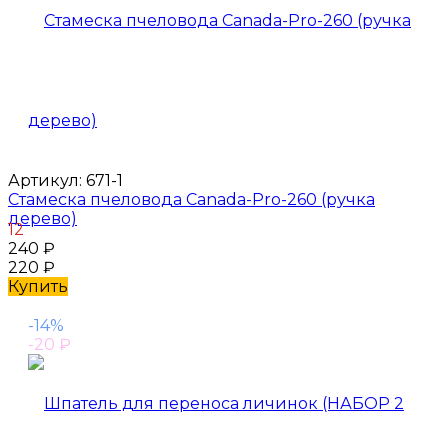
Артикул:
671-1
Стамеска пчеловода Canada-Pro-260 (ручка
дерево)
12
240
₽
220
₽
Купить
-14%
-20
₽