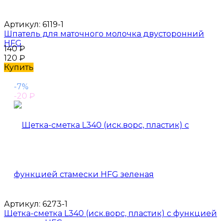
Артикул:
6119-1
Шпатель для маточного молочка двусторонний
HFG
140
₽
120
₽
Купить
-7%
-20
₽
Артикул:
6273-1
Щетка-сметка L340 (иск.ворс, пластик) с функцией