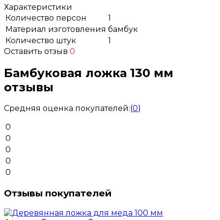
Характеристики
Количество персон
1
Материал изготовления
бамбук
Количество штук
1
Оставить отзыв
0
Бамбуковая ложка 130 мм
отзывы
Средняя оценка покупателей:
(
0
)
0
0
0
0
0
Отзывы покупателей