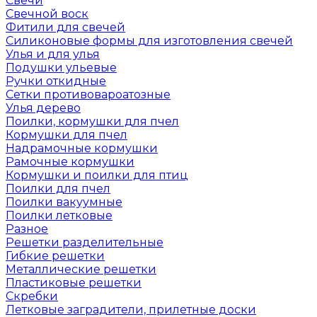
Свечи
Свечной воск
Фитили для свечей
Силиконовые формы для изготовления свечей
Улья и для улья
Подушки ульевые
Ручки откидные
Сетки противовароатозные
Улья дерево
Поилки, кормушки для пчел
Кормушки для пчел
Надрамочные кормушки
Рамочные кормушки
Кормушки и поилки для птиц
Поилки для пчел
Поилки вакуумные
Поилки летковые
Разное
Решетки разделительные
Гибкие решетки
Металлические решетки
Пластиковые решетки
Скребки
Летковые заградители, прилетные доски