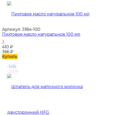
Артикул:
3184-100
Пихтовое масло натуральное 100 мл
2
410
₽
366
₽
Купить
-14%
-20
₽