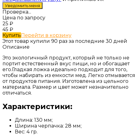
Проверка...
Цена по запросу
25
₽
45
₽
Купить
Перейти в корзину
Этот товар купили 90 раз за последние 30 дней
Описание
Это экологичный продукт, который не только не
портит естественный вкус пищи, но и обогащает
его.Гладкая ложка идеально подходит для того,
чтобы набирать из емкости мед. Легко отмывается
от продуктов питания. Изготовлена из цельного
материала. Размер и цвет может незначительно
отличаться.
Характеристики:
Длина: 130 мм;
Ширина черпачка: 28 мм;
Вес: 4 гр.