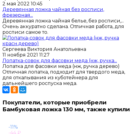
2 мая 2022 10:45
Деревянная ложка чайная без росписи,
фрезерная...
Деревянная ложка чайная белье, без росписи,...
Очень аккуратно сделана. Отличная работа, для
росписи самое то.
Сергеева Виктория Анатольевна
11 ноября 2021 11:27
Лопатка-совок для фасовки меда (нж, ручка...
Лопатка для фасовки меда (нж, ручка дерево)
Отличная лопатка, подходит для твердого меда,
для откалывания из куботейнера для
дальнейшего роспуска меда.
Покупатели, которые приобрели
Бамбуковая ложка 130 мм, также купили
-11%
-44
₽