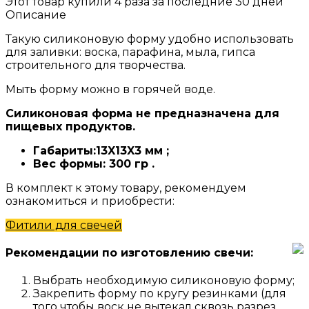
Этот товар купили 4 раза за последние 30 дней
Описание
Такую силиконовую форму удобно использовать
для заливки: воска, парафина, мыла, гипса
строительного для творчества.
Мыть форму можно в горячей воде.
Силиконовая форма не предназначена для
пищевых продуктов.
Габариты:13X13X3 мм ;
Вес формы: 300 гр
.
В комплект к этому товару, рекомендуем
ознакомиться и приобрести:
Фитили для свечей
Рекомендации по изготовлению свечи:
Выбрать необходимую силиконовую форму;
Закрепить форму по кругу резинками (для
того чтобы воск не вытекал сквозь разрез