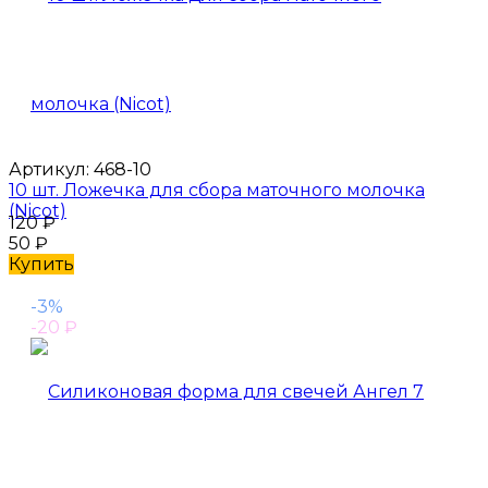
Артикул:
468-10
10 шт. Ложечка для сбора маточного молочка
(Nicot)
120
₽
50
₽
Купить
-3%
-20
₽