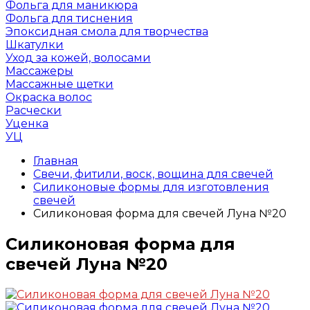
Фольга для маникюра
Фольга для тиснения
Эпоксидная смола для творчества
Шкатулки
Уход за кожей, волосами
Массажеры
Массажные щетки
Окраска волос
Расчески
Уценка
УЦ
Главная
Свечи, фитили, воск, вощина для свечей
Силиконовые формы для изготовления
свечей
Силиконовая форма для свечей Луна №20
Силиконовая форма для
свечей Луна №20