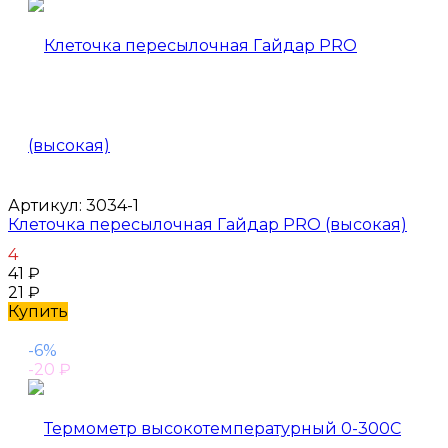
Артикул:
3034-1
Клеточка пересылочная Гайдар PRO (высокая)
4
41
₽
21
₽
Купить
-6%
-20
₽