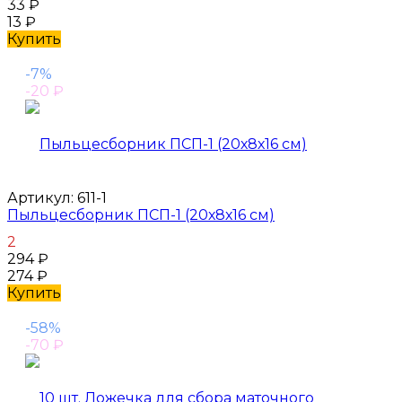
33
₽
13
₽
Купить
-7%
-20
₽
Артикул:
611-1
Пыльцесборник ПСП-1 (20х8х16 см)
2
294
₽
274
₽
Купить
-58%
-70
₽