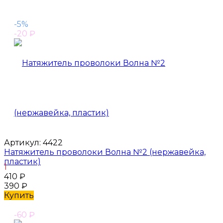
-5%
-20
₽
Артикул:
4422
Натяжитель проволоки Волна №2 (нержавейка,
пластик)
1
410
₽
390
₽
Купить
-60
₽