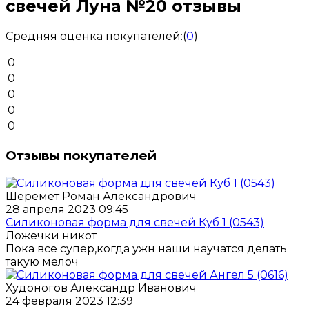
свечей Луна №20 отзывы
Средняя оценка покупателей:
(
0
)
0
0
0
0
0
Отзывы покупателей
Шеремет Роман Александрович
28 апреля 2023 09:45
Силиконовая форма для свечей Куб 1 (0543)
Ложечки никот
Пока все супер,когда ужн наши научатся делать
такую мелоч
Худоногов Александр Иванович
24 февраля 2023 12:39