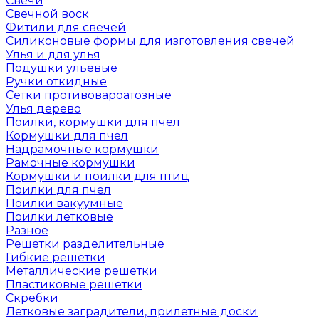
Свечи
Свечной воск
Фитили для свечей
Силиконовые формы для изготовления свечей
Улья и для улья
Подушки ульевые
Ручки откидные
Сетки противовароатозные
Улья дерево
Поилки, кормушки для пчел
Кормушки для пчел
Надрамочные кормушки
Рамочные кормушки
Кормушки и поилки для птиц
Поилки для пчел
Поилки вакуумные
Поилки летковые
Разное
Решетки разделительные
Гибкие решетки
Металлические решетки
Пластиковые решетки
Скребки
Летковые заградители, прилетные доски