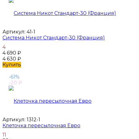
Артикул:
41-1
Система Никот Стандарт-30 (Франция)
4
4 690
₽
4 630
₽
Купить
-61%
-20
₽
Артикул:
1312-1
Клеточка пересылочная Евро
11