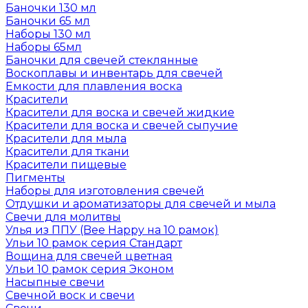
Баночки 130 мл
Баночки 65 мл
Наборы 130 мл
Наборы 65мл
Баночки для свечей стеклянные
Воскоплавы и инвентарь для свечей
Емкости для плавления воска
Красители
Красители для воска и свечей жидкие
Красители для воска и свечей сыпучие
Красители для мыла
Красители для ткани
Красители пищевые
Пигменты
Наборы для изготовления свечей
Отдушки и ароматизаторы для свечей и мыла
Свечи для молитвы
Улья из ППУ (Bee Happy на 10 рамок)
Ульи 10 рамок серия Стандарт
Вощина для свечей цветная
Ульи 10 рамок серия Эконом
Насыпные свечи
Свечной воск и свечи