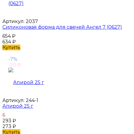
Артикул:
2037
Силиконовая форма для свечей Ангел 7 (0627)
654
₽
634
₽
Купить
-7%
-20
₽
Артикул:
244-1
Апирой 25 г
6
293
₽
273
₽
Купить