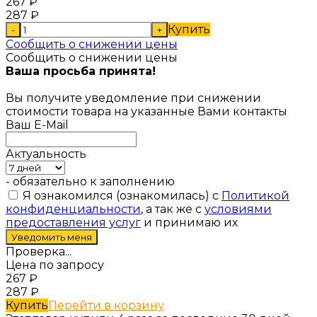
267
₽
287
₽
Купить
-
+
Сообщить о снижении цены
Сообщить о снижении цены
Ваша просьба принята!
Вы получите уведомление при снижении
стоимости товара на указанные Вами контакты
Ваш E-Mail
Актуальность
- обязательно к заполнению
Я ознакомился (ознакомилась) с
Политикой
конфиденциальности
, а так же с
условиями
предоставления услуг
и принимаю их
Проверка...
Цена по запросу
267
₽
287
₽
Купить
Перейти в корзину