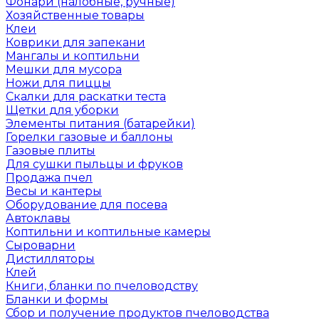
Фонари (налобные, ручные)
Хозяйственные товары
Клеи
Коврики для запекани
Мангалы и коптильни
Мешки для мусора
Ножи для пиццы
Скалки для раскатки теста
Щетки для уборки
Элементы питания (батарейки)
Горелки газовые и баллоны
Газовые плиты
Для сушки пыльцы и фруков
Продажа пчел
Весы и кантеры
Оборудование для посева
Автоклавы
Коптильни и коптильные камеры
Сыроварни
Дистилляторы
Клей
Книги, бланки по пчеловодству
Бланки и формы
Сбор и получение продуктов пчеловодства