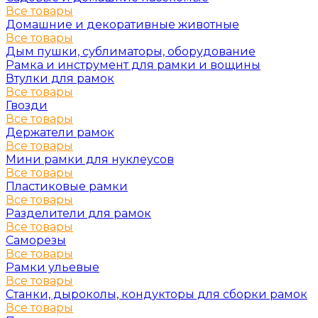
Все товары
Домашние и декоративные животные
Все товары
Дым пушки, сублиматоры, оборудование
Рамка и инструмент для рамки и вощины
Втулки для рамок
Все товары
Гвозди
Все товары
Держатели рамок
Все товары
Мини рамки для нуклеусов
Все товары
Пластиковые рамки
Все товары
Разделители для рамок
Все товары
Саморезы
Все товары
Рамки ульевые
Все товары
Станки, дыроколы, кондукторы для сборки рамок
Все товары