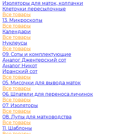
Изоляторы для маток, колпачки
Клеточки пересылочные
Все товары
13. Микроскопы
Все товары
Календари
Все товары
Нуклеусы
Все товары
09. Соты и комплектующие
Аналог Джентерский сот
Аналог Никот
Иранский сот
Все товары
05. Мисочки для вывода маток
Все товары
06. Шпатели для переноса личинок
Все товары
07. Изоляторы
Все товары
08. Лупы для матководства
Все товары
11. Шаблоны
Все товары