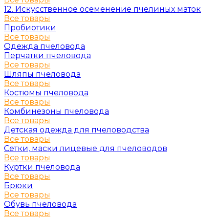
12. Искусственное осеменение пчелиных маток
Все товары
Пробиотики
Все товары
Одежда пчеловода
Перчатки пчеловода
Все товары
Шляпы пчеловода
Все товары
Костюмы пчеловода
Все товары
Комбинезоны пчеловода
Все товары
Детская одежда для пчеловодства
Все товары
Сетки, маски лицевые для пчеловодов
Все товары
Куртки пчеловода
Все товары
Брюки
Все товары
Обувь пчеловода
Все товары