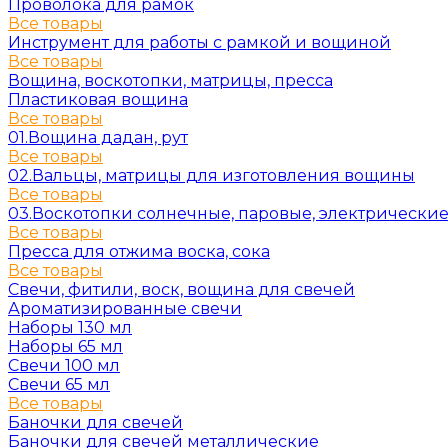
Проволока для рамок
Все товары
Инструмент для работы с рамкой и вощиной
Все товары
Вощина, воскотопки, матрицы, пресса
Пластиковая вощина
Все товары
01.Вощина дадан, рут
Все товары
02.Вальцы, матрицы для изготовления вощины
Все товары
03.Воскотопки солнечные, паровые, электрически
Все товары
Пресса для отжима воска, сока
Все товары
Свечи, фитили, воск, вощина для свечей
Ароматизированные свечи
Наборы 130 мл
Наборы 65 мл
Свечи 100 мл
Свечи 65 мл
Все товары
Баночки для свечей
Баночки для свечей металлические