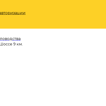
 авторизации
еловодства
Шоссе 9 км.