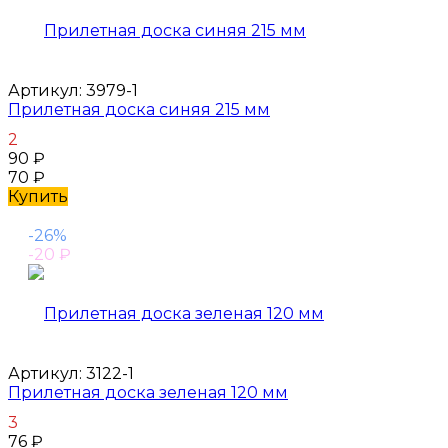
Артикул:
3979-1
Прилетная доска синяя 215 мм
2
90
₽
70
₽
Купить
-26%
-20
₽
Артикул:
3122-1
Прилетная доска зеленая 120 мм
3
76
₽