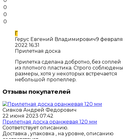
0
0
0
0
Г
Герус Евгений Владимирович
9 февраля
2022 16:31
Прилетная доска
Прилетка сделана добротно, без соплей
из плотного пластика. Строго соблюдены
размеры, хотя у некоторых встречается
небольшой пропеллер.
Отзывы покупателей
Сивков Андрей Федорович
22 июня 2023 07:42
Прилетная доска оранжевая 120 мм
Соответствует описанию.
Доставка , упаковка , на уровне, описанию