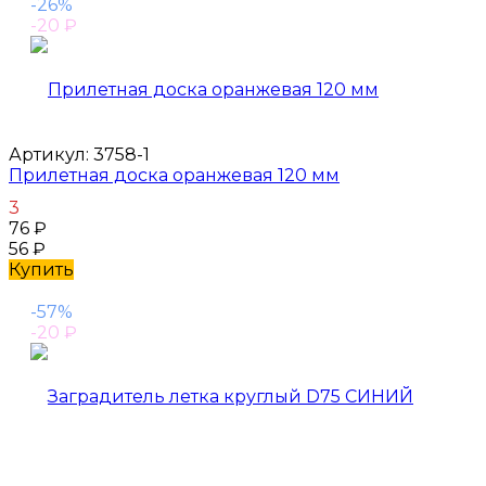
-26%
-20
₽
Артикул:
3758-1
Прилетная доска оранжевая 120 мм
3
76
₽
56
₽
Купить
-57%
-20
₽