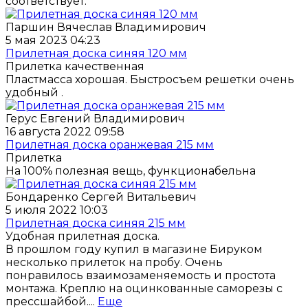
соответствует.
Паршин Вячеслав Владимирович
5 мая 2023 04:23
Прилетная доска синяя 120 мм
Прилетка качественная
Пластмасса хорошая. Быстросъем решетки очень
удобный .
Герус Евгений Владимирович
16 августа 2022 09:58
Прилетная доска оранжевая 215 мм
Прилетка
На 100℅ полезная вещь, функционабельна
Бондаренко Сергей Витальевич
5 июля 2022 10:03
Прилетная доска синяя 215 мм
Удобная прилетная доска.
В прошлом году купил в магазине Бируком
несколько прилеток на пробу. Очень
понравилось взаимозаменяемость и простота
монтажа. Креплю на оцинкованные саморезы с
прессшайбой....
Еще