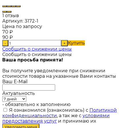
1 отзыв
Артикул:
3172-1
Цена по запросу
70
₽
90
₽
Купить
-
+
Сообщить о снижении цены
Сообщить о снижении цены
Ваша просьба принята!
Вы получите уведомление при снижении
стоимости товара на указанные Вами контакты
Ваш E-Mail
Актуальность
- обязательно к заполнению
Я ознакомился (ознакомилась) с
Политикой
конфиденциальности
, а так же с
условиями
предоставления услуг
и принимаю их