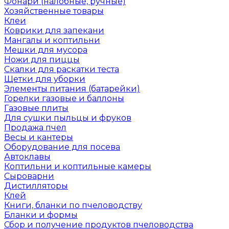
Фонари (налобные, ручные)
Хозяйственные товары
Клеи
Коврики для запекани
Мангалы и коптильни
Мешки для мусора
Ножи для пиццы
Скалки для раскатки теста
Щетки для уборки
Элементы питания (батарейки)
Горелки газовые и баллоны
Газовые плиты
Для сушки пыльцы и фруков
Продажа пчел
Весы и кантеры
Оборудование для посева
Автоклавы
Коптильни и коптильные камеры
Сыроварни
Дистилляторы
Клей
Книги, бланки по пчеловодству
Бланки и формы
Сбор и получение продуктов пчеловодства