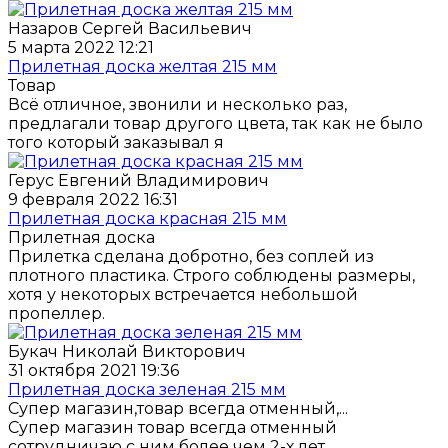
Назаров Сергей Васильевич
5 марта 2022 12:21
Прилетная доска желтая 215 мм
Товар
Всё отличное, звонили и несколько раз,
предлагали товар другого цвета, так как не было
того который заказывал я
Герус Евгений Владимирович
9 февраля 2022 16:31
Прилетная доска красная 215 мм
Прилетная доска
Прилетка сделана добротно, без соплей из
плотного пластика. Строго соблюдены размеры,
хотя у некоторых встречается небольшой
пропеллер.
Букач Николай Викторович
31 октября 2021 19:36
Прилетная доска зеленая 215 мм
Супер магазин,товар всегда отменный,...
Супер магазин товар всегда отменный
сотрудничаю с ним более чем 2-х лет