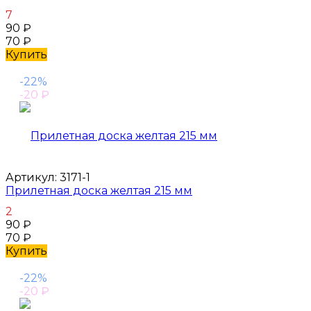
7
90
₽
70
₽
Купить
-22%
-20
₽
Артикул:
3171-1
Прилетная доска желтая 215 мм
2
90
₽
70
₽
Купить
-22%
-20
₽