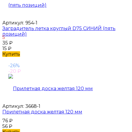
Артикул:
954-1
Заградитель летка круглый D75 СИНИЙ (пять
позиций)
5
35
₽
15
₽
Купить
-26%
-20
₽
Артикул:
3668-1
Прилетная доска желтая 120 мм
76
₽
56
₽
Купить