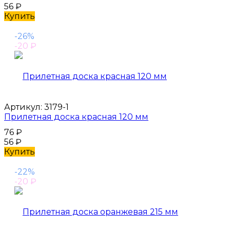
56
₽
Купить
-26%
-20
₽
Артикул:
3179-1
Прилетная доска красная 120 мм
76
₽
56
₽
Купить
-22%
-20
₽