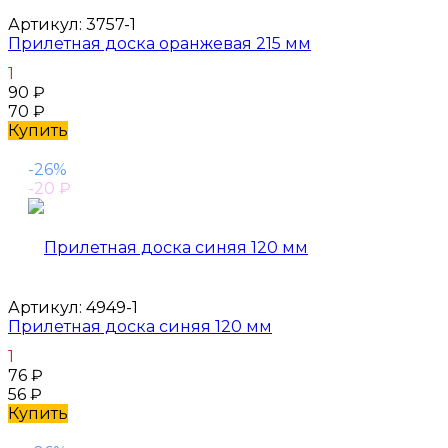
Артикул:
3757-1
Прилетная доска оранжевая 215 мм
1
90
₽
70
₽
Купить
-26%
-20
₽
Артикул:
4949-1
Прилетная доска синяя 120 мм
1
76
₽
56
₽
Купить