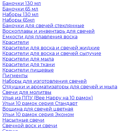
Баночки 130 мл
Баночки 65 мл
Наборы 130 мл
Наборы 65мл
Баночки для свечей стеклянные
Воскоплавы и инвентарь для свечей
Емкости для плавления воска
Красители
Красители для воска и свечей жидкие
Красители для воска и свечей сыпучие
Красители для мыла
Красители для ткани
Красители пищевые
Пигменты
Наборы для изготовления свечей
Отдушки и ароматизаторы для свечей и мыла
Свечи для молитвы
Улья из ППУ (Bee Happy на 10 рамок)
Ульи 10 рамок серия Стандарт
Вощина для свечей цветная
Ульи 10 рамок серия Эконом
Насыпные свечи
Свечной воск и свечи