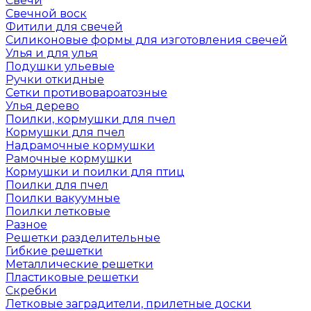
Свечи
Свечной воск
Фитили для свечей
Силиконовые формы для изготовления свечей
Улья и для улья
Подушки ульевые
Ручки откидные
Сетки противовароатозные
Улья дерево
Поилки, кормушки для пчел
Кормушки для пчел
Надрамочные кормушки
Рамочные кормушки
Кормушки и поилки для птиц
Поилки для пчел
Поилки вакуумные
Поилки летковые
Разное
Решетки разделительные
Гибкие решетки
Металлические решетки
Пластиковые решетки
Скребки
Летковые заградители, прилетные доски