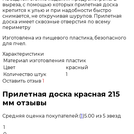
выреза, с помощью которых прилетная доска
крепится к улью и при надобности быстро
снимается, не откручивая шурупов. Прилетная
доска имеет сквозные отверстия по всему
периметру
Изготовлена из пищевого пластика, безопасного
для пчел.
Характеристики
Материал изготовления
пластик
Цвет
красный
Количество штук
1
Оставить отзыв
1
Прилетная доска красная 215
мм отзывы
Средняя оценка покупателей:
(
1
)
5.00 из 5 звезд
1