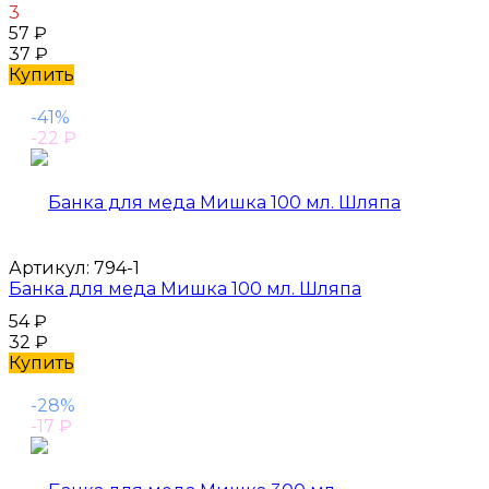
3
57
₽
37
₽
Купить
-41%
-22
₽
Артикул:
794-1
Банка для меда Мишка 100 мл. Шляпа
54
₽
32
₽
Купить
-28%
-17
₽