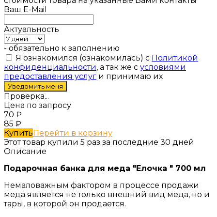
стоимости товара на указанные Вами контакты
Ваш E-Mail
Актуальность
- обязательно к заполнению
Я ознакомился (ознакомилась) с
Политикой
конфиденциальности
, а так же с
условиями
предоставления услуг
и принимаю их
Проверка...
Цена по запросу
70
₽
85
₽
Купить
Перейти в корзину
Этот товар купили 5 раз за последние 30 дней
Описание
Подарочная банка для меда "Елочка " 700 мл
Немаловажным фактором в процессе продажи
меда является не только внешний вид меда, но и
тары, в которой он продается.