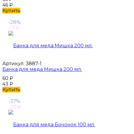
46
₽
Купить
-28%
-17
₽
Артикул:
3887-1
Банка для меда Мишка 200 мл.
60
₽
43
₽
Купить
-37%
-20
₽