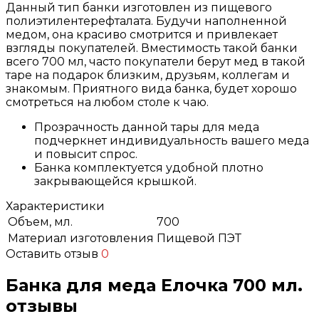
Данный тип банки изготовлен из пищевого
полиэтилентерефталата. Будучи наполненной
медом, она красиво смотрится и привлекает
взгляды покупателей. Вместимость такой банки
всего 700 мл, часто покупатели берут мед в такой
таре на подарок близким, друзьям, коллегам и
знакомым. Приятного вида банка, будет хорошо
смотреться на любом столе к чаю.
Прозрачность данной тары для меда
подчеркнет индивидуальность вашего меда
и повысит спрос.
Банка комплектуется удобной плотно
закрывающейся крышкой.
Характеристики
Объем, мл.
700
Материал изготовления
Пищевой ПЭТ
Оставить отзыв
0
Банка для меда Елочка 700 мл.
отзывы