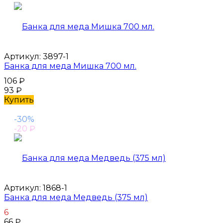
Артикул:
3897-1
Банка для меда Мишка 700 мл.
106
₽
93
₽
Купить
-30%
-20
₽
Артикул:
1868-1
Банка для меда Медведь (375 мл)
6
66
₽