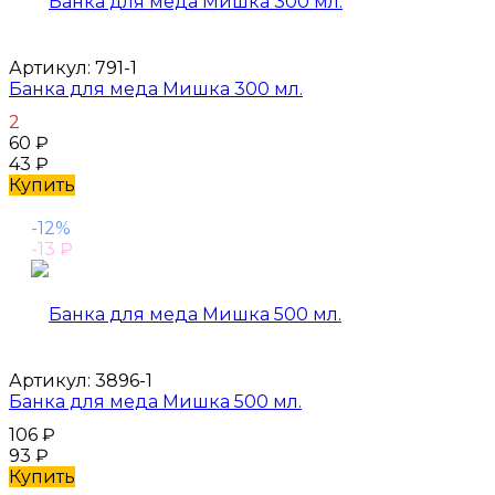
Артикул:
791-1
Банка для меда Мишка 300 мл.
2
60
₽
43
₽
Купить
-12%
-13
₽
Артикул:
3896-1
Банка для меда Мишка 500 мл.
106
₽
93
₽
Купить