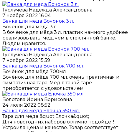
Турлучева Надежда Александровна
7 ноября 2022 16:04
Банка для меда Бочонок 3 л.
Бочёнок для мёда 3 л.
В бочёнке для мёда 3 л. пластик намного удобнее
реализовывать, мёд, чем в стеклянной банке.
Людям нравится.
Турлучева Надежда Александровна
7 ноября 2022 15:59
Банка для меда Бочонок 700 мл.
Бочёнок для мёда 700мл
Бочёнок для мёда 700 мл. очень практичная и
симпатичная тара. Мёд в такой таре
приобретается с удовольствием.
Болотова Ирина Борисовна
24 июля 2022 08:52
Банка для меда Елочка 350 мл.
Тара для меда &quot;Елочка&quot;
Для новогодних наборов отлично подойдет!
Устроила цена и качество. Товар соответствует