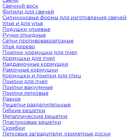
Свечи
Свечной воск
Фитили для свечей
Силиконовые формы для изготовления свечей
Улья и для улья
Подушки ульевые
Ручки откидные
Сетки противовароатозные
Улья дерево
Поилки, кормушки для пчел
Кормушки для пчел
Надрамочные кормушки
Рамочные кормушки
Кормушки и поилки для птиц
Поилки для пчел
Поилки вакуумные
Поилки летковые
Разное
Решетки разделительные
Гибкие решетки
Металлические решетки
Пластиковые решетки
Скребки
Летковые заградители, прилетные доски