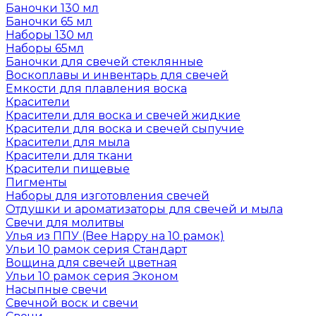
Баночки 130 мл
Баночки 65 мл
Наборы 130 мл
Наборы 65мл
Баночки для свечей стеклянные
Воскоплавы и инвентарь для свечей
Емкости для плавления воска
Красители
Красители для воска и свечей жидкие
Красители для воска и свечей сыпучие
Красители для мыла
Красители для ткани
Красители пищевые
Пигменты
Наборы для изготовления свечей
Отдушки и ароматизаторы для свечей и мыла
Свечи для молитвы
Улья из ППУ (Bee Happy на 10 рамок)
Ульи 10 рамок серия Стандарт
Вощина для свечей цветная
Ульи 10 рамок серия Эконом
Насыпные свечи
Свечной воск и свечи