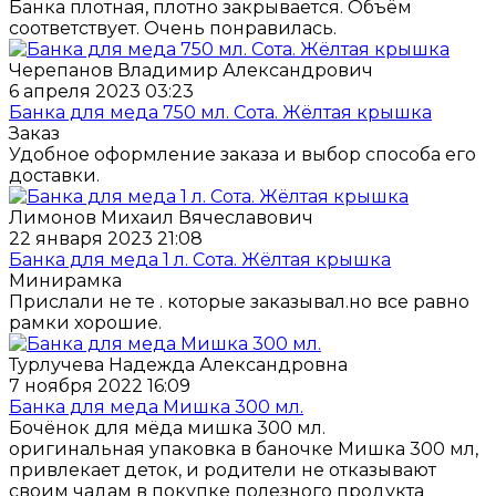
Банка плотная, плотно закрывается. Объём
соответствует. Очень понравилась.
Черепанов Владимир Александрович
6 апреля 2023 03:23
Банка для меда 750 мл. Сота. Жёлтая крышка
Заказ
Удобное оформление заказа и выбор способа его
доставки.
Лимонов Михаил Вячеславович
22 января 2023 21:08
Банка для меда 1 л. Cота. Жёлтая крышка
Минирамка
Прислали не те . которые заказывал.но все равно
рамки хорошие.
Турлучева Надежда Александровна
7 ноября 2022 16:09
Банка для меда Мишка 300 мл.
Бочёнок для мёда мишка 300 мл.
оригинальная упаковка в баночке Мишка 300 мл,
привлекает деток, и родители не отказывают
своим чадам в покупке полезного продукта