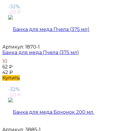
-32%
-20
₽
Артикул:
1870-1
Банка для меда Пчела (375 мл)
10
62
₽
42
₽
Купить
-32%
-20
₽
Артикул:
3885-1