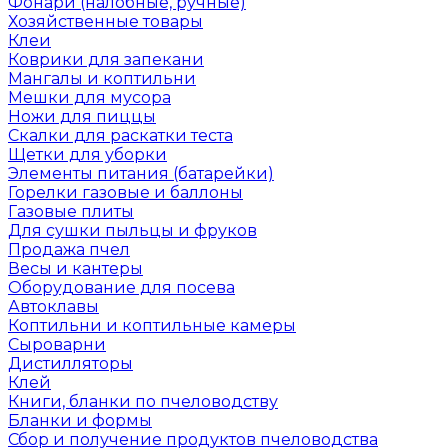
Фонари (налобные, ручные)
Хозяйственные товары
Клеи
Коврики для запекани
Мангалы и коптильни
Мешки для мусора
Ножи для пиццы
Скалки для раскатки теста
Щетки для уборки
Элементы питания (батарейки)
Горелки газовые и баллоны
Газовые плиты
Для сушки пыльцы и фруков
Продажа пчел
Весы и кантеры
Оборудование для посева
Автоклавы
Коптильни и коптильные камеры
Сыроварни
Дистилляторы
Клей
Книги, бланки по пчеловодству
Бланки и формы
Сбор и получение продуктов пчеловодства