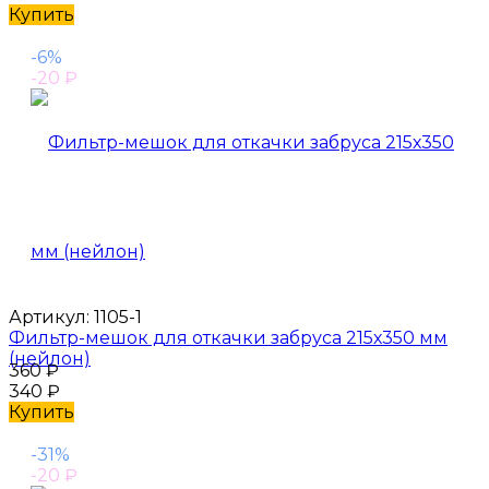
Купить
-6%
-20
₽
Артикул:
1105-1
Фильтр-мешок для откачки забруса 215х350 мм
(нейлон)
360
₽
340
₽
Купить
-31%
-20
₽