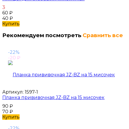
3
60
₽
40
₽
Купить
Рекомендуем посмотреть
Сравнить все
-22%
-20
₽
Артикул:
1597-1
Планка прививочная JZ-BZ на 15 мисочек
90
₽
70
₽
Купить
-22%