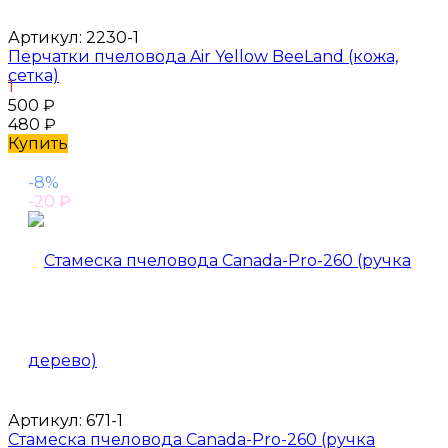
Артикул:
2230-1
Перчатки пчеловода Air Yellow BeeLand (кожа,
сетка)
1
500
₽
480
₽
Купить
-8%
-20
₽
Артикул:
671-1
Стамеска пчеловода Canada-Pro-260 (ручка