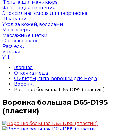
Фольга для маникюра
Фольга для тиснения
Эпоксидная смола для творчества
Шкатулки
Уход за кожей, волосами
Массажеры
Массажные щетки
Окраска волос
Расчески
Уценка
УЦ
Главная
Откачка меда
Фильтры, сита, воронки для меда
Воронки
Воронка большая D65-D195 (пластик)
Воронка большая D65-D195
(пластик)