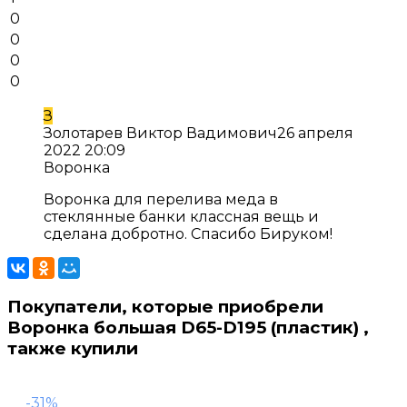
0
0
0
0
З
Золотарев Виктор Вадимович
26 апреля
2022 20:09
Воронка
Воронка для перелива меда в
стеклянные банки классная вещь и
сделана добротно. Спасибо Бируком!
Покупатели, которые приобрели
Воронка большая D65-D195 (пластик) ,
также купили
-31%