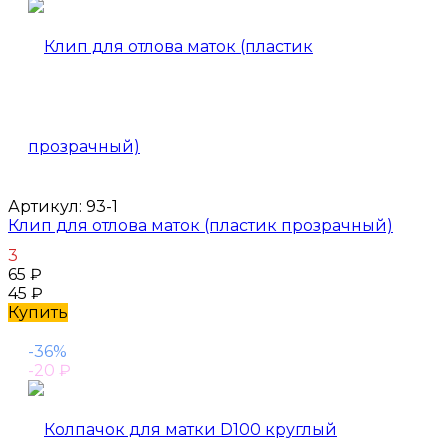
Артикул:
93-1
Клип для отлова маток (пластик прозрачный)
3
65
₽
45
₽
Купить
-36%
-20
₽