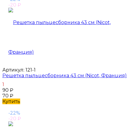
-20
₽
Артикул:
121-1
Решетка пыльцесборника 43 см (Nicot, Франция)
1
90
₽
70
₽
Купить
-22%
-20
₽