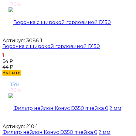
-20
₽
Артикул:
3086-1
Воронка с широкой горловиной D150
1
64
₽
44
₽
Купить
-13%
-20
₽
Артикул:
210-1
Фильтр нейлон Конус D350 ячейка 0,2 мм