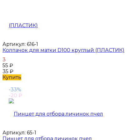
Артикул:
616-1
Колпачок для матки D100 круглый (ПЛАСТИК)
3
55
₽
35
₽
Купить
-33%
-20
₽
Артикул:
65-1
Пинцет для отбора личинок пчел