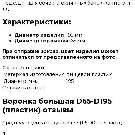
подходит для бочек, стеклянных банок, канистр и
т.д.
Характеристики:
Диаметр изделия
: 195 мм
Диаметр горлышка:
65 мм
При отправке заказа, цвет изделия может
отличаться от представленного на фото.
Характеристики
Материал изготовления
пищевой пластик
Диаметр, мм.
195
Оставить отзыв
1
Воронка большая D65-D195
(пластик) отзывы
Средняя оценка покупателей:
(
1
)
5.00 из 5 звезд
1