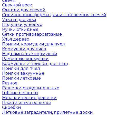
Свечи
Свечной воск
Фитили для свечей
Силиконовые формы для изготовления свечей
Улья и для улья
Подушки ульевые
Ручки откидные
Сетки противовароатозные
Улья дерево
Поилки, кормушки для пчел
Кормушки для пчел
Надрамочные кормушки
Рамочные кормушки
Кормушки и поилки для птиц
Поилки для пчел
Поилки вакуумные
Поилки летковые
Разное
Решетки разделительные
Гибкие решетки
Металлические решетки
Пластиковые решетки
Скребки
Летковые заградители, прилетные доски