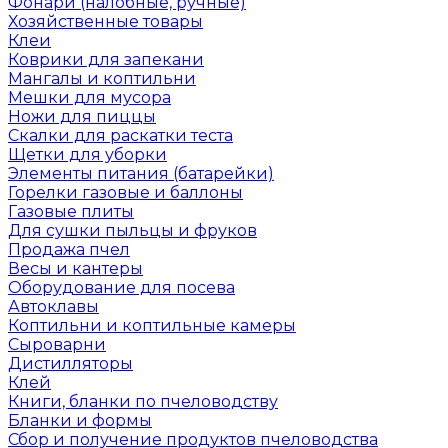
Фонари (налобные, ручные)
Хозяйственные товары
Клеи
Коврики для запекани
Мангалы и коптильни
Мешки для мусора
Ножи для пиццы
Скалки для раскатки теста
Щетки для уборки
Элементы питания (батарейки)
Горелки газовые и баллоны
Газовые плиты
Для сушки пыльцы и фруков
Продажа пчел
Весы и кантеры
Оборудование для посева
Автоклавы
Коптильни и коптильные камеры
Сыроварни
Дистилляторы
Клей
Книги, бланки по пчеловодству
Бланки и формы
Сбор и получение продуктов пчеловодства