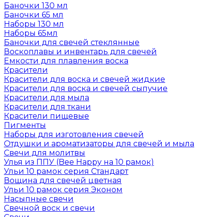
Баночки 130 мл
Баночки 65 мл
Наборы 130 мл
Наборы 65мл
Баночки для свечей стеклянные
Воскоплавы и инвентарь для свечей
Емкости для плавления воска
Красители
Красители для воска и свечей жидкие
Красители для воска и свечей сыпучие
Красители для мыла
Красители для ткани
Красители пищевые
Пигменты
Наборы для изготовления свечей
Отдушки и ароматизаторы для свечей и мыла
Свечи для молитвы
Улья из ППУ (Bee Happy на 10 рамок)
Ульи 10 рамок серия Стандарт
Вощина для свечей цветная
Ульи 10 рамок серия Эконом
Насыпные свечи
Свечной воск и свечи