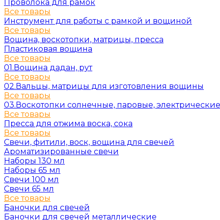
Проволока для рамок
Все товары
Инструмент для работы с рамкой и вощиной
Все товары
Вощина, воскотопки, матрицы, пресса
Пластиковая вощина
Все товары
01.Вощина дадан, рут
Все товары
02.Вальцы, матрицы для изготовления вощины
Все товары
03.Воскотопки солнечные, паровые, электрически
Все товары
Пресса для отжима воска, сока
Все товары
Свечи, фитили, воск, вощина для свечей
Ароматизированные свечи
Наборы 130 мл
Наборы 65 мл
Свечи 100 мл
Свечи 65 мл
Все товары
Баночки для свечей
Баночки для свечей металлические