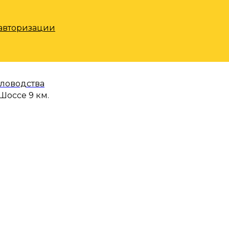
 авторизации
еловодства
Шоссе 9 км.