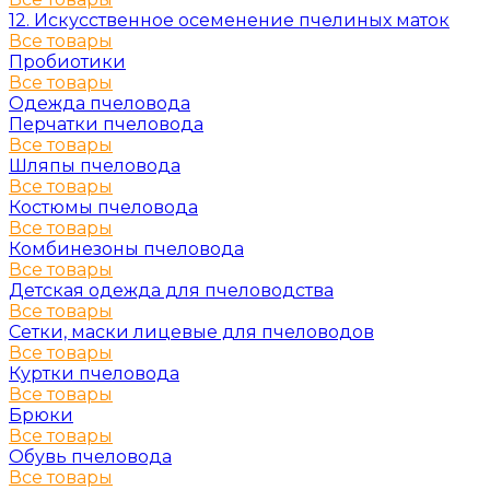
12. Искусственное осеменение пчелиных маток
Все товары
Пробиотики
Все товары
Одежда пчеловода
Перчатки пчеловода
Все товары
Шляпы пчеловода
Все товары
Костюмы пчеловода
Все товары
Комбинезоны пчеловода
Все товары
Детская одежда для пчеловодства
Все товары
Сетки, маски лицевые для пчеловодов
Все товары
Куртки пчеловода
Все товары
Брюки
Все товары
Обувь пчеловода
Все товары