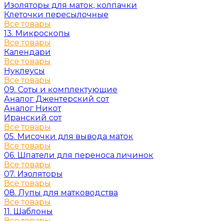
Изоляторы для маток, колпачки
Клеточки пересылочные
Все товары
13. Микроскопы
Все товары
Календари
Все товары
Нуклеусы
Все товары
09. Соты и комплектующие
Аналог Джентерский сот
Аналог Никот
Иранский сот
Все товары
05. Мисочки для вывода маток
Все товары
06. Шпатели для переноса личинок
Все товары
07. Изоляторы
Все товары
08. Лупы для матководства
Все товары
11. Шаблоны
Все товары