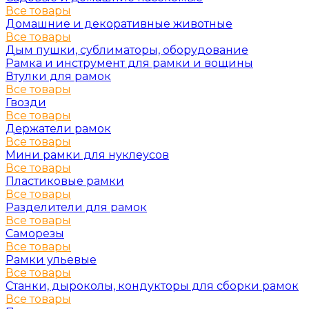
Все товары
Домашние и декоративные животные
Все товары
Дым пушки, сублиматоры, оборудование
Рамка и инструмент для рамки и вощины
Втулки для рамок
Все товары
Гвозди
Все товары
Держатели рамок
Все товары
Мини рамки для нуклеусов
Все товары
Пластиковые рамки
Все товары
Разделители для рамок
Все товары
Саморезы
Все товары
Рамки ульевые
Все товары
Станки, дыроколы, кондукторы для сборки рамок
Все товары