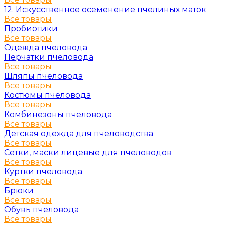
12. Искусственное осеменение пчелиных маток
Все товары
Пробиотики
Все товары
Одежда пчеловода
Перчатки пчеловода
Все товары
Шляпы пчеловода
Все товары
Костюмы пчеловода
Все товары
Комбинезоны пчеловода
Все товары
Детская одежда для пчеловодства
Все товары
Сетки, маски лицевые для пчеловодов
Все товары
Куртки пчеловода
Все товары
Брюки
Все товары
Обувь пчеловода
Все товары