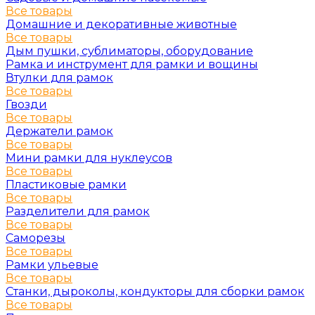
Все товары
Домашние и декоративные животные
Все товары
Дым пушки, сублиматоры, оборудование
Рамка и инструмент для рамки и вощины
Втулки для рамок
Все товары
Гвозди
Все товары
Держатели рамок
Все товары
Мини рамки для нуклеусов
Все товары
Пластиковые рамки
Все товары
Разделители для рамок
Все товары
Саморезы
Все товары
Рамки ульевые
Все товары
Станки, дыроколы, кондукторы для сборки рамок
Все товары