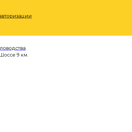
 авторизации
еловодства
Шоссе 9 км.