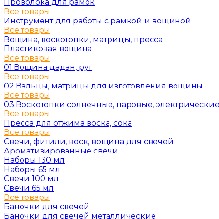
Проволока для рамок
Все товары
Инструмент для работы с рамкой и вощиной
Все товары
Вощина, воскотопки, матрицы, пресса
Пластиковая вощина
Все товары
01.Вощина дадан, рут
Все товары
02.Вальцы, матрицы для изготовления вощины
Все товары
03.Воскотопки солнечные, паровые, электрически
Все товары
Пресса для отжима воска, сока
Все товары
Свечи, фитили, воск, вощина для свечей
Ароматизированные свечи
Наборы 130 мл
Наборы 65 мл
Свечи 100 мл
Свечи 65 мл
Все товары
Баночки для свечей
Баночки для свечей металлические