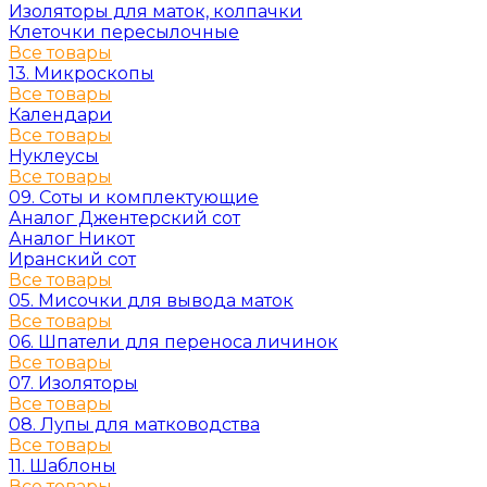
Изоляторы для маток, колпачки
Клеточки пересылочные
Все товары
13. Микроскопы
Все товары
Календари
Все товары
Нуклеусы
Все товары
09. Соты и комплектующие
Аналог Джентерский сот
Аналог Никот
Иранский сот
Все товары
05. Мисочки для вывода маток
Все товары
06. Шпатели для переноса личинок
Все товары
07. Изоляторы
Все товары
08. Лупы для матководства
Все товары
11. Шаблоны
Все товары